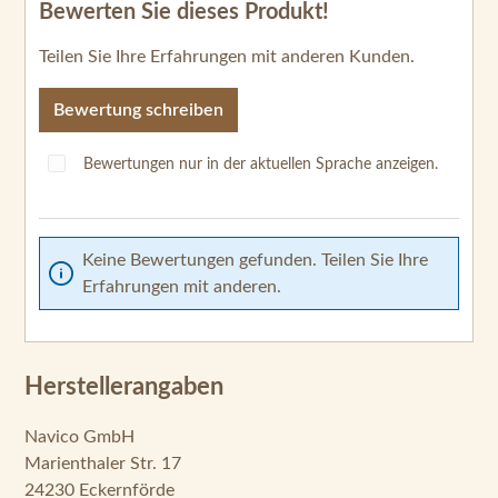
Bewerten Sie dieses Produkt!
Durchschnittliche Bewertung von 0 von 5 Sternen
Teilen Sie Ihre Erfahrungen mit anderen Kunden.
Bewertung schreiben
Bewertungen nur in der aktuellen Sprache anzeigen.
Keine Bewertungen gefunden. Teilen Sie Ihre
Erfahrungen mit anderen.
Herstellerangaben
Navico GmbH
Marienthaler Str. 17
24230 Eckernförde