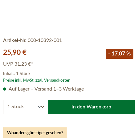
Artikel-Nr.
000-10392-001
Verkaufspreis:
25,90 €
- 17.07 %
UVP
31,23 €*
Inhalt:
1 Stück
Preise inkl. MwSt. zzgl. Versandkosten
Auf Lager – Versand 1–3 Werktage
In den Warenkorb
Woanders günstiger gesehen?