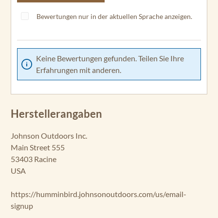
Bewertungen nur in der aktuellen Sprache anzeigen.
Keine Bewertungen gefunden. Teilen Sie Ihre
Erfahrungen mit anderen.
Herstellerangaben
Johnson Outdoors Inc.
Main Street 555
53403 Racine
USA
https://humminbird.johnsonoutdoors.com/us/email-
signup