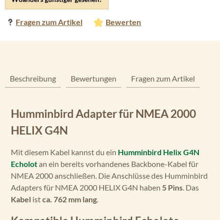
Fragen zum Artikel
Bewerten
Beschreibung
Bewertungen
Fragen zum Artikel
Humminbird Adapter für NMEA 2000
HELIX G4N
Mit diesem Kabel kannst du ein
Humminbird Helix G4N
Echolot
an ein bereits vorhandenes Backbone-Kabel für
NMEA 2000 anschließen. Die Anschlüsse des Humminbird
Adapters für NMEA 2000 HELIX G4N haben
5 Pins
. Das
Kabel
ist
ca. 762 mm lang
.