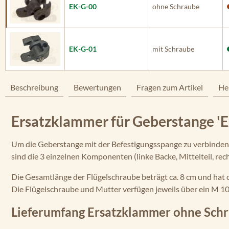
EK-G-00
ohne Schraube
EK-G-01
mit Schraube
Beschreibung
Bewertungen
Fragen zum Artikel
He
Ersatzklammer für Geberstange 'E
Um die Geberstange mit der Befestigungsspange zu verbinden w
sind die 3 einzelnen Komponenten (linke Backe, Mittelteil, re
Die Gesamtlänge der Flügelschraube beträgt ca. 8 cm und hat 
Die Flügelschraube und Mutter verfügen jeweils über ein M 1
Lieferumfang Ersatzklammer ohne Sch