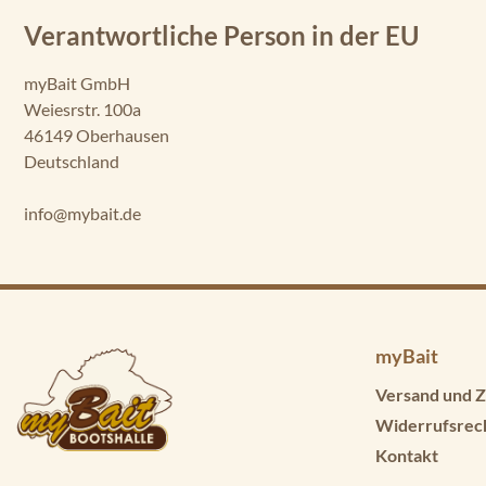
Verantwortliche Person in der EU
myBait GmbH
Weiesrstr. 100a
46149 Oberhausen
Deutschland
info@mybait.de
myBait
Versand und Z
Widerrufsrec
Kontakt