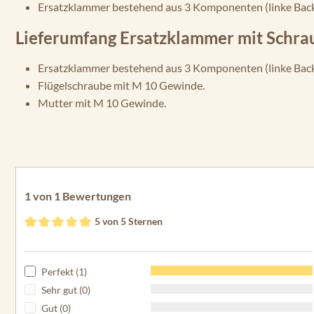
Ersatzklammer bestehend aus 3 Komponenten (linke Backe,
Lieferumfang Ersatzklammer mit Schra
Ersatzklammer bestehend aus 3 Komponenten (linke Backe,
Flügelschraube mit M 10 Gewinde.
Mutter mit M 10 Gewinde.
1 von 1 Bewertungen
5 von 5 Sternen
Durchschnittliche Bewertung von 5 von 5 Sternen
Perfekt (1)
Sehr gut (0)
Gut (0)