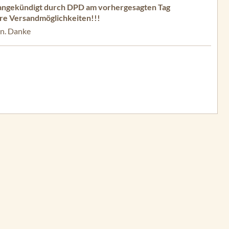
ie angekündigt durch DPD am vorhergesagten Tag
sere Versandmöglichkeiten!!!
en. Danke