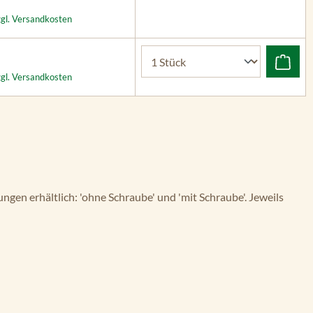
zgl. Versandkosten
zgl. Versandkosten
gen erhältlich: 'ohne Schraube' und 'mit Schraube'. Jeweils