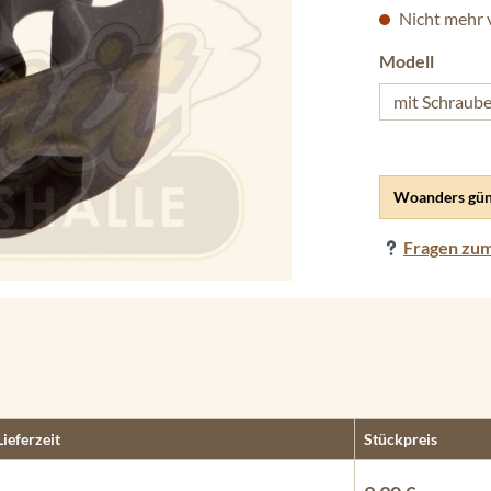
Nicht mehr 
auswäh
Modell
mit Schraub
Woanders gün
Fragen zum
Lieferzeit
Stückpreis