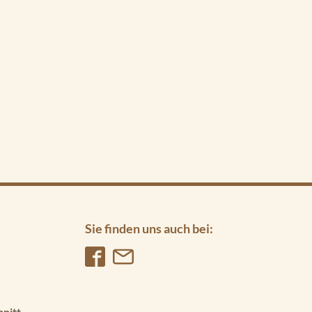
Sie finden uns auch bei:
hnitt