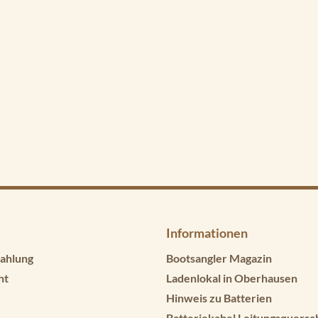
Informationen
ahlung
Bootsangler Magazin
ht
Ladenlokal in Oberhausen
Hinweis zu Batterien
Batteriekabel Leitungsquersc