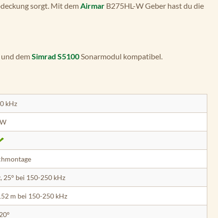
Abdeckung sorgt. Mit dem
Airmar
B275HL-W Geber hast du die
und dem
Simrad S5100
Sonarmodul kompatibel.
0 kHz
kW
chmontage
, 25° bei 150-250 kHz
152 m bei 150-250 kHz
 20°