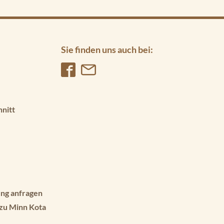
Sie finden uns auch bei:
hnitt
ng anfragen
 zu Minn Kota