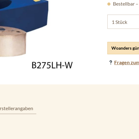
Bestellbar –
Woanders gün
Fragen zum
rstellerangaben