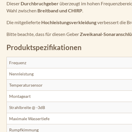
Dieser
Durchbruchgeber
überzeugt im hohen Frequenzbereic
Wahl zwischen
Breitband und CHIRP
.
Die mitgelieferte
Hochleistungsverkleidung
verbessert die B
Bitte beachte, dass für diesen Geber
Zweikanal-Sonaranschlü
Produktspezifikationen
Frequenz
Nennleistung
Temperatursensor
Montageart
Strahlbreite @ -3dB
Maximale Wassertiefe
Rumpfkimmung