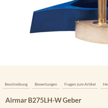
Beschreibung
Bewertungen
Fragen zum Artikel
He
Airmar B275LH-W Geber