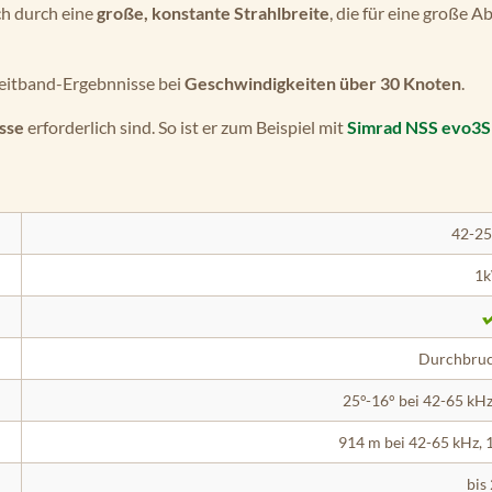
h durch eine
große, konstante Strahlbreite
, die für eine große 
reitband-Ergebnnisse bei
Geschwindigkeiten über 30 Knoten
.
sse
erforderlich sind. So ist er zum Beispiel mit
Simrad NSS evo3S
42-25
1
Durchbru
25°-16° bei 42-65 kHz
914 m bei 42-65 kHz, 
bis