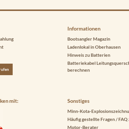
Informationen
ahlung
Bootsangler Magazin
ht
Ladenlokal in Oberhausen
Hinweis zu Batterien
Batteriekabel Leitungsquersc
rufen
berechnen
ken mit:
Sonstiges
Minn-Kota-Explosionszeichnu
Häufig gestellte Fragen / FAQ
Motor-Berater