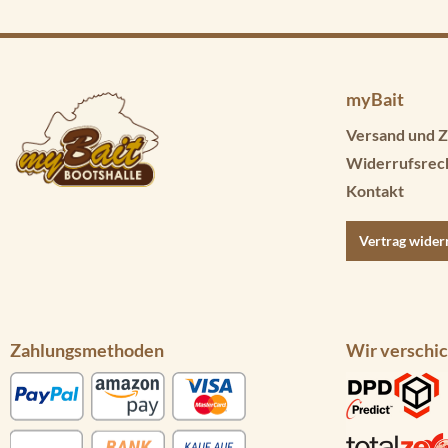
myBait
Versand und Z
Widerrufsrec
Kontakt
Vertrag wider
Zahlungsmethoden
Wir verschic