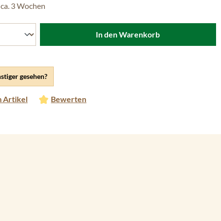
 ca. 3 Wochen
In den Warenkorb
stiger gesehen?
 Artikel
Bewerten