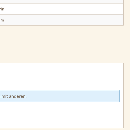
Pin
 m
 mit anderen.