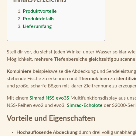
Produktvorteile
Produktdetails
Lieferumfang
Stell dir vor, du siehst jeden Winkel unter Wasser so klar w
Möglichkeit,
mehrere Tiefenbereiche gleichzeitig
zu
scanne
Kombiniere
beispielsweise die Abdeckung und Sendeleistung
stehende Fische zu erkennen und
Thermoklinen
zu
identifiz
und große, scharfe Bögen mit klarer Zieltrennung zu erzeuge
Mit einem
Simrad NSS evo3S
Multifunktionsdisplay aus unse
NSS-Reihen evo2 und evo3,
Simrad-Echolote
der S2000-Seri
Vorteile und Eigenschaften
Hochauflösende Abdeckung
durch drei völlig unabhäng