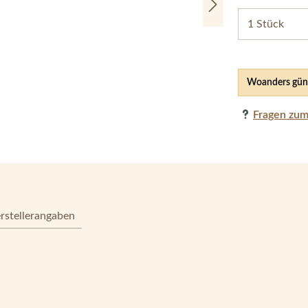
Woanders güns
Fragen zum
rstellerangaben