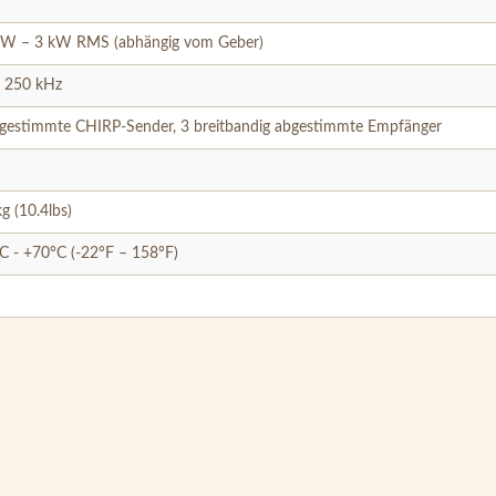
 W – 3 kW RMS (abhängig vom Geber)
 250 kHz
gestimmte CHIRP-Sender, 3 breitbandig abgestimmte Empfänger
kg (10.4lbs)
C - +70°C (-22°F – 158°F)