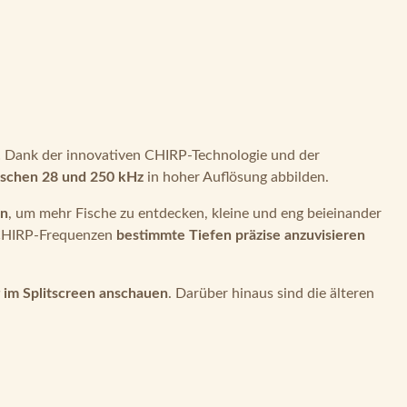
! Dank der innovativen CHIRP-Technologie und der
ischen 28 und 250 kHz
in hoher Auflösung abbilden.
en
, um mehr Fische zu entdecken, kleine und eng beieinander
 CHIRP-Frequenzen
bestimmte Tiefen präzise anzuvisieren
ig im Splitscreen anschauen
. Darüber hinaus sind die älteren