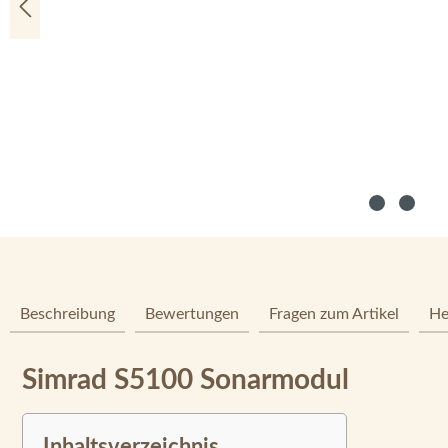
Beschreibung
Bewertungen
Fragen zum Artikel
He
Simrad S5100 Sonarmodul
Inhaltsverzeichnis