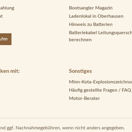
Zahlung
Bootsangler Magazin
ht
Ladenlokal in Oberhausen
Hinweis zu Batterien
Batteriekabel Leitungsquersch
rufen
berechnen
ken mit:
Sonstiges
Minn-Kota-Explosionszeichnu
Häufig gestellte Fragen / FAQ
Motor-Berater
nd ggf. Nachnahmegebühren, wenn nicht anders angegeben.