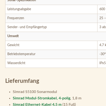
Sonar-Spezifikation
Leistungsabgabe
600
Frequenzen
25 –
Sender- und Empfängertyp
3 ab
Umwelt
Gewicht
4.7 
Betriebstemperatur
-30°
Wasserdicht
IPx5
Lieferumfang
Simrad S5100 Sonarmodul
Simrad Modul-Stromkabel, 4-polig
, 1,8 m
Simrad Ethernet-Kabel 4,5 m
(15 Fuß)