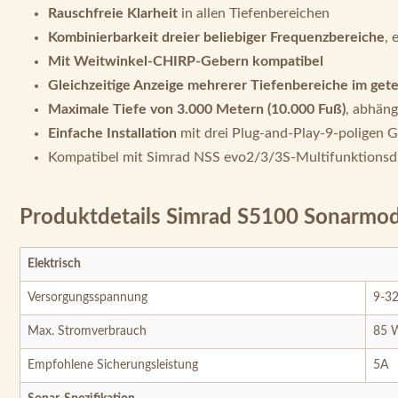
Rauschfreie Klarheit
in allen Tiefenbereichen
Kombinierbarkeit dreier beliebiger Frequenzbereiche
, 
Mit Weitwinkel-CHIRP-Gebern kompatibel
Gleichzeitige Anzeige mehrerer Tiefenbereiche im gete
Maximale Tiefe von 3.000 Metern (10.000 Fuß)
, abhän
Einfache Installation
mit drei Plug-and-Play-9-poligen 
Kompatibel mit Simrad NSS evo2/3/3S-Multifunktionsd
Produktdetails Simrad S5100 Sonarmo
Elektrisch
Versorgungsspannung
9-3
Max. Stromverbrauch
85 
Empfohlene Sicherungsleistung
5A