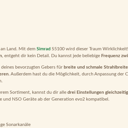
ie an Land. Mit dem
Simrad
S5100 wird dieser Traum Wirklichkeit
n
, entgeht dir kein Detail. Du kannst jede beliebige
Frequenz zw
 deines bevorzugten Gebers für
breite und schmale Strahlbreit
ieren
. Außerdem hast du die Möglichkeit, durch Anpassung der
n.
rem Sortiment, kannst du dir alle
drei Einstellungen gleichzeit
e und NSO Geräte ab der Generation evo2 kompatibel.
ige Sonarkanäle