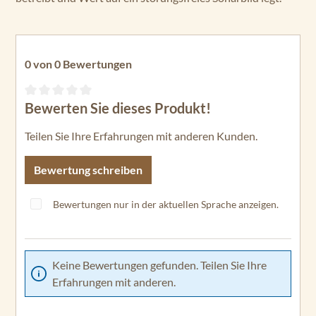
0 von 0 Bewertungen
Bewerten Sie dieses Produkt!
Durchschnittliche Bewertung von 0 von 5 Sternen
Teilen Sie Ihre Erfahrungen mit anderen Kunden.
Bewertung schreiben
Bewertungen nur in der aktuellen Sprache anzeigen.
Keine Bewertungen gefunden. Teilen Sie Ihre
Erfahrungen mit anderen.