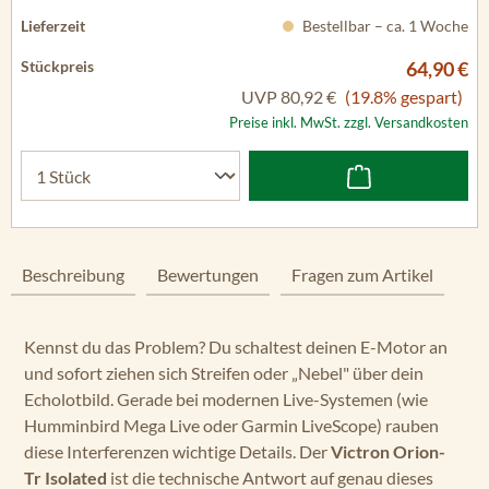
Bestellbar – ca. 1 Woche
64,90 €
UVP
80,92 €
(19.8% gespart)
Preise inkl. MwSt. zzgl. Versandkosten
Beschreibung
Bewertungen
Fragen zum Artikel
Kennst du das Problem? Du schaltest deinen E-Motor an
und sofort ziehen sich Streifen oder „Nebel" über dein
Echolotbild. Gerade bei modernen Live-Systemen (wie
Humminbird Mega Live oder Garmin LiveScope) rauben
diese Interferenzen wichtige Details. Der
Victron Orion-
Tr Isolated
ist die technische Antwort auf genau dieses