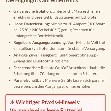
Die Highlights auf einen Blick
Galvanische Isolation:
Unterbricht Masseschleifen
effektiv und beseitigt Bildstörungen auf Echoloten.
Hohe Dauerleistung:
Mit bis zu 20 Ampere (300 Watt
bei 25 °C / 240 W bei 40 °C) genug Reserven für
umfangreiche Bordelektronik.
Regelbare Ausgangsspannung:
Von 10 bis 15 Volt frei
einstellbar (via Potentiometer) für stabile Versorgung.
Analoge Zuverlässigkeit:
Funktioniert ohne App-
Zwang und Bluetooth-Probleme.
Fernsteuerbar:
Remote On/Off Anschluss erlaubt die
Schaltung über Zündung oder separaten Schalter.
Parallelschaltbar:
Mehrere Geräte lassen sich parallel
betreiben, um den Ausgangsstrom zu erhöhen.
⚠️ Wichtiger Praxis-Hinweis:
Vermeide eine leere Batterie!