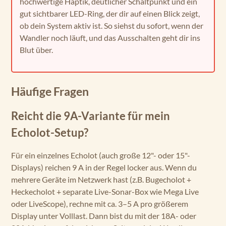
hochwertige Haptik, deutlicher Schaltpunkt und ein
gut sichtbarer LED-Ring, der dir auf einen Blick zeigt,
ob dein System aktiv ist. So siehst du sofort, wenn der
Wandler noch läuft, und das Ausschalten geht dir ins
Blut über.
Häufige Fragen
Reicht die 9A-Variante für mein
Echolot-Setup?
Für ein einzelnes Echolot (auch große 12"- oder 15"-
Displays) reichen 9 A in der Regel locker aus. Wenn du
mehrere Geräte im Netzwerk hast (z.B. Bugecholot +
Heckecholot + separate Live-Sonar-Box wie Mega Live
oder LiveScope), rechne mit ca. 3–5 A pro größerem
Display unter Volllast. Dann bist du mit der 18A- oder