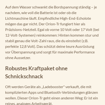
Auf dem Wasser schwankt die Bordspannung ständig – je
nachdem, wie voll die Batterie ist oder ob die
Lichtmaschine läuft. Empfindliche High-End-Echolote
mögen das gar nicht. Der Orion-Tr fungiert hier als
Präzisions-Netzteil. Egal ob vorne 10 Volt oder 17 Volt (bei
12-Volt-Systemen) reinkommen: Hinten kommen stur und
stabil genau die Volt-Zahl raus, die du einstellst (z.B.
perfekte 12,8 Volt). Das schützt deine teure Ausrüstung
vor Überspannung und sorgt für maximale Performance
ohne Aussetzer.
Robustes Kraftpaket ohne
Schnickschnack
Oft werden Geräte als „Ladebooster" verkauft, die mit
komplizierten Apps und Bluetooth-Verbindungen glänzen
wollen. Dieser Orion-Tr geht einen anderen Weg: Er ist ein
reines, analoges Arbeitsgerät.