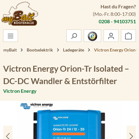
Hast du Fragen?
Zum Hauptinhalt springen
(Mo.-Fr. 8:00-17:00)
0208 - 94103751
War
myBait
Bootselektrik
Ladegeräte
Victron Energy Orion-T
Victron Energy Orion-Tr Isolated –
DC-DC Wandler & Entstörfilter
Victron Energy
Bildergalerie überspringen