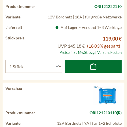
ORI121222110
12V Bordnetz | 18A | für große Netzwerke
Auf Lager – Versand 1–3 Werktage
119,00 €
UVP
145,18 €
(18.03% gespart)
Preise inkl. MwSt. zzgl. Versandkosten
ORI121210110(R)
12V Bordnetz | 9A | für 1–2 Echolote