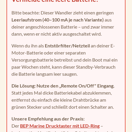
Bitte beachte: Dieser Wandler zieht einen geringen
Leerlaufstrom (40–100 mA je nach Variante)
aus
deiner angeschlossenen Batterie – und zwar immer
dann, wenn er nicht aktiv ausgeschaltet wird.
Wenn du ihn als
Entstörfilter/Netzteil
an deiner E-
Motor-Batterie oder einer separaten
Versorgungsbatterie betreibst und dein Boot mal ein
paar Wochen steht, kann dieser Standby-Verbrauch
die Batterie langsam leer saugen.
Die Lösung: Nutze den „Remote On/Off" Eingang.
Statt jedes Mal dicke Batteriekabel abzuklemmen,
entfernst du einfach die kleine Drahtbrücke am
grünen Stecker und schließt dort einen Schalter an.
Unsere Empfehlung aus der Praxis:
Der
BEP Marine Drucktaster mit LED-Ring
–