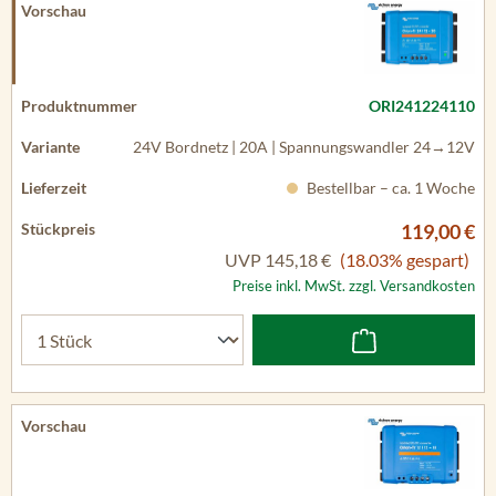
ORI241224110
24V Bordnetz | 20A | Spannungswandler 24→12V
Bestellbar – ca. 1 Woche
119,00 €
UVP
145,18 €
(18.03% gespart)
Preise inkl. MwSt. zzgl. Versandkosten