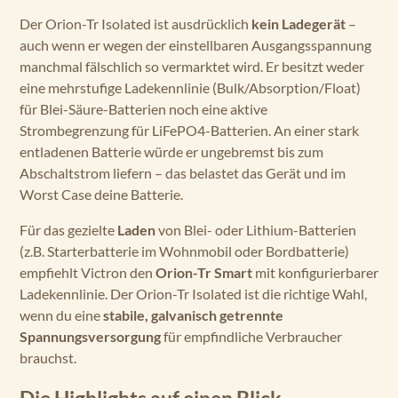
Der Orion-Tr Isolated ist ausdrücklich
kein Ladegerät
–
auch wenn er wegen der einstellbaren Ausgangsspannung
manchmal fälschlich so vermarktet wird. Er besitzt weder
eine mehrstufige Ladekennlinie (Bulk/Absorption/Float)
für Blei-Säure-Batterien noch eine aktive
Strombegrenzung für LiFePO4-Batterien. An einer stark
entladenen Batterie würde er ungebremst bis zum
Abschaltstrom liefern – das belastet das Gerät und im
Worst Case deine Batterie.
Für das gezielte
Laden
von Blei- oder Lithium-Batterien
(z.B. Starterbatterie im Wohnmobil oder Bordbatterie)
empfiehlt Victron den
Orion-Tr Smart
mit konfigurierbarer
Ladekennlinie. Der Orion-Tr Isolated ist die richtige Wahl,
wenn du eine
stabile, galvanisch getrennte
Spannungsversorgung
für empfindliche Verbraucher
brauchst.