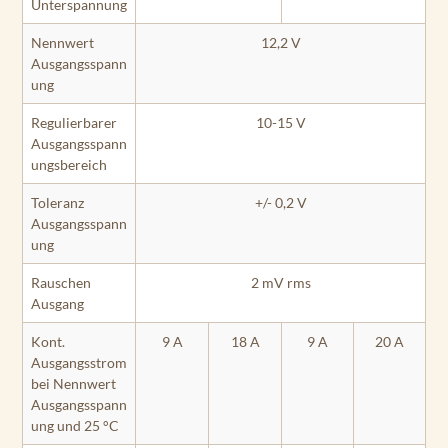
Unterspannung
Nennwert
12,2 V
Ausgangsspann
ung
Regulierbarer
10-15 V
Ausgangsspann
ungsbereich
Toleranz
+/- 0,2 V
Ausgangsspann
ung
Rauschen
2 mV rms
Ausgang
Kont.
9 A
18 A
9 A
20 A
Ausgangsstrom
bei Nennwert
Ausgangsspann
ung und 25 °C