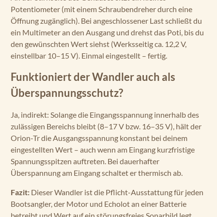
Potentiometer (mit einem Schraubendreher durch eine
Öffnung zugänglich). Bei angeschlossener Last schließt du
ein Multimeter an den Ausgang und drehst das Poti, bis du
den gewünschten Wert siehst (Werksseitig ca. 12,2 V,
einstellbar 10–15 V). Einmal eingestellt – fertig.
Funktioniert der Wandler auch als
Überspannungsschutz?
Ja, indirekt: Solange die Eingangsspannung innerhalb des
zulässigen Bereichs bleibt (8–17 V bzw. 16–35 V), hält der
Orion-Tr die Ausgangsspannung konstant bei deinem
eingestellten Wert – auch wenn am Eingang kurzfristige
Spannungsspitzen auftreten. Bei dauerhafter
Überspannung am Eingang schaltet er thermisch ab.
Fazit:
Dieser Wandler ist die Pflicht-Ausstattung für jeden
Bootsangler, der Motor und Echolot an einer Batterie
betreibt und Wert auf ein störungsfreies Sonarbild legt.