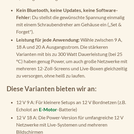
Kein Bluetooth, keine Updates, keine Software-
Fehler:
Du stellst die gewünschte Spannung einmalig
mit einem Schraubendreher am Gehäuse ein („Set &
Forget").
Leistung für jede Anwendung:
Wähle zwischen 9 A,
18 A und 20 A Ausgangsstrom. Die stärkeren
Varianten mit bis zu 300 Watt Dauerleistung (bei 25
°C) haben genug Power, um auch große Netzwerke mit
mehreren 12-Zoll-Screens und Live-Boxen gleichzeitig
zu versorgen, ohne heiß zu laufen.
Diese Varianten bieten wir an:
12 V 9 A: Für kleinere Setups an 12 V Bordnetzen (z.B.
Echolot an
E-Motor
-Batterie)
12 V 18 A: Die Power-Version für umfangreiche 12 V
Netzwerke mit Live-Systemen und mehreren
Bildschirmen