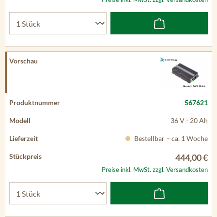
567621
36 V - 20 Ah
Bestellbar – ca. 1 Woche
444,00 €
Preise inkl. MwSt. zzgl. Versandkosten