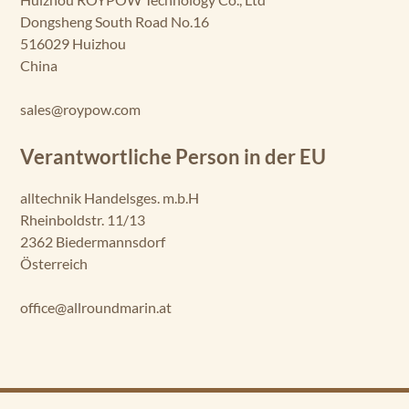
Dongsheng South Road No.16
516029 Huizhou
China
sales@roypow.com
Verantwortliche Person in der EU
alltechnik Handelsges. m.b.H
Rheinboldstr. 11/13
2362 Biedermannsdorf
Österreich
office@allroundmarin.at