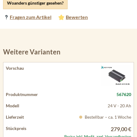
Woanders günstiger gesehen?
Fragen zum Artikel
Bewerten
Weitere Varianten
567620
24 V - 20 Ah
Bestellbar – ca. 1 Woche
279,00 €
Preise inkl. MwSt. zzgl. Versandkosten