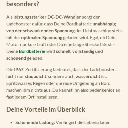
besonders?
Als
leistungsstarker DC-DC-Wandler
sorgt der
Ladebooster dafür, dass Deine Bordbatterie
unabhängig
von der schwankenden Spannung
der Lichtmaschine stets
mit der
optimalen Spannung
geladen wird. Egal, ob Dein
Motor nur kurz läuft oder Du eine lange Strecke fährst –
Deine
Bordbatterie
wird
schnell, vollständig und
schonend
geladen.
Die
IP67
-Zertifizierung bedeutet, dass der Ladebooster
nicht nur
staubdicht
, sondern auch
wasserdicht
ist.
Spritzwasser, Regen oder die raue Umgebung an Bord
machen ihm nichts aus. Du kannst ihn also bedenkenlos an
fast jedem Ort installieren.
Deine Vorteile im Überblick
Schonende Ladung:
Verlängert die Lebensdauer