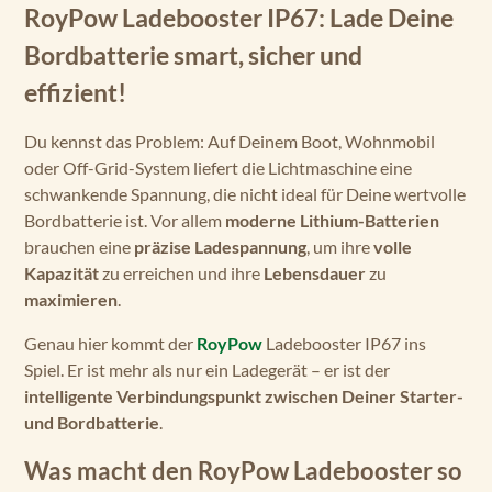
RoyPow Ladebooster IP67: Lade Deine
Bordbatterie smart, sicher und
effizient!
Du kennst das Problem: Auf Deinem Boot, Wohnmobil
oder Off-Grid-System liefert die Lichtmaschine eine
schwankende Spannung, die nicht ideal für Deine wertvolle
Bordbatterie ist. Vor allem
moderne Lithium-Batterien
brauchen eine
präzise Ladespannung
, um ihre
volle
Kapazität
zu erreichen und ihre
Lebensdauer
zu
maximieren
.
Genau hier kommt der
RoyPow
Ladebooster IP67 ins
Spiel. Er ist mehr als nur ein Ladegerät – er ist der
intelligente Verbindungspunkt zwischen Deiner Starter-
und Bordbatterie
.
Was macht den RoyPow Ladebooster so