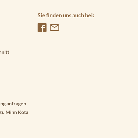
Sie finden uns auch bei:
hnitt
ng anfragen
 zu Minn Kota