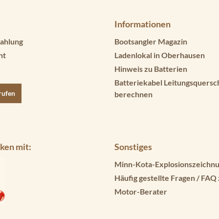
Informationen
ahlung
Bootsangler Magazin
ht
Ladenlokal in Oberhausen
Hinweis zu Batterien
Batteriekabel Leitungsquersc
rufen
berechnen
ken mit:
Sonstiges
Minn-Kota-Explosionszeichnu
Häufig gestellte Fragen / FAQ
Motor-Berater