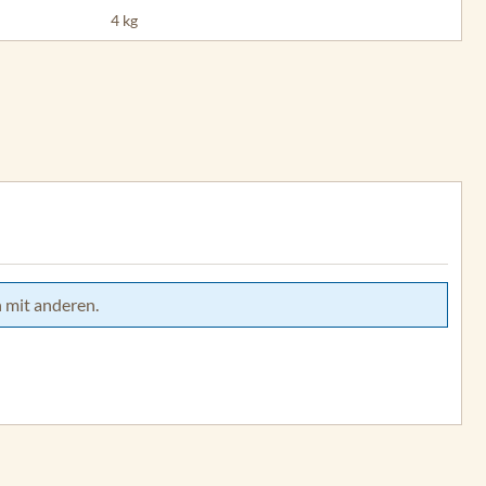
4 kg
 mit anderen.