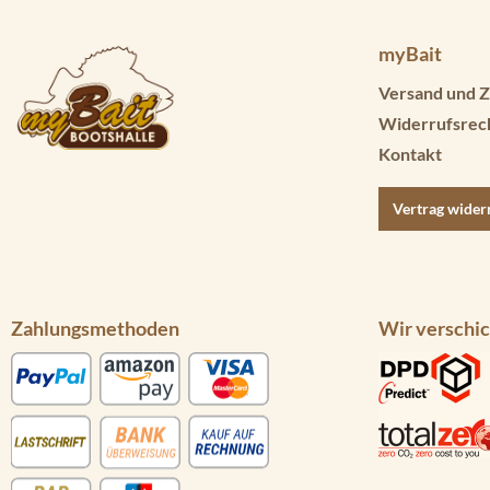
myBait
Versand und Z
Widerrufsrec
Kontakt
Vertrag wider
Zahlungsmethoden
Wir verschic