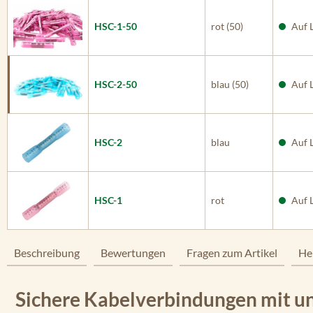
HSC-1-50
rot (50)
Auf 
HSC-2-50
blau (50)
Auf 
HSC-2
blau
Auf 
HSC-1
rot
Auf 
Beschreibung
Bewertungen
Fragen zum Artikel
He
Sichere Kabelverbindungen mit u