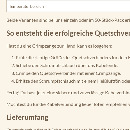
Temperaturbereich
Beide Varianten sind bei uns einzeln oder im 50-Stück-Pack erh
So entsteht die erfolgreiche Quetschv
Hast du eine Crimpzange zur Hand, kann es losgehen:
Prüfe die richtige Größe des Quetschverbinders für dein 
Schiebe den Schrumpfschlauch über das Kabelende.
Crimpe den Quetschverbinder mit einer Crimpzange.
Erhitze den Schrumpfschlauch mit einem Heißluftfön oder
Fertig! Du hast jetzt eine sichere und zuverlässige Kabelverbi
Möchtest du für die Kabelverbindung lieber löten, empfehlen 
Lieferumfang
Quetschverbinder mit Schrumpfschlauch in gewählter Varian