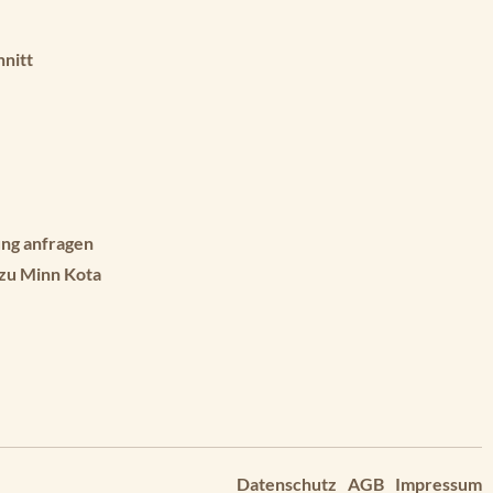
hnitt
ng anfragen
 zu Minn Kota
Datenschutz
AGB
Impressum