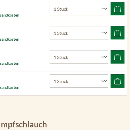
ersandkosten
ersandkosten
ersandkosten
ersandkosten
umpfschlauch