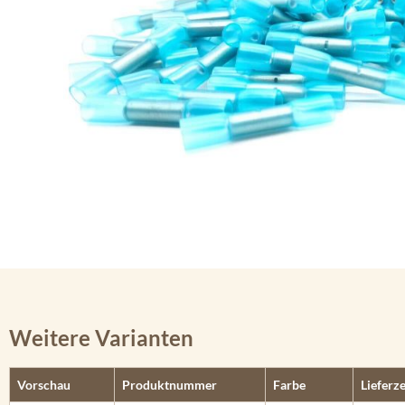
Weitere Varianten
Vorschau
Produktnummer
Farbe
Lieferze