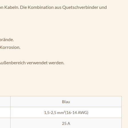
von Kabeln. Die Kombination aus Quetschverbinder und
brände.
Korrosion.
 Außenbereich verwendet werden.
Blau
1,5-2,5 mm²(16-14 AWG)
25 A