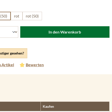
len
 (50)
rot
rot (50)
In den Warenkorb
stiger gesehen?
 Artikel
Bewerten
Kaufen