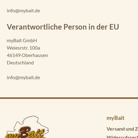
info@mybait.de
Verantwortliche Person in der EU
myBait GmbH
Weiesrstr. 100a
46149 Oberhausen
Deutschland
info@mybait.de
myBait
Versand und Z
Widerrufsrec