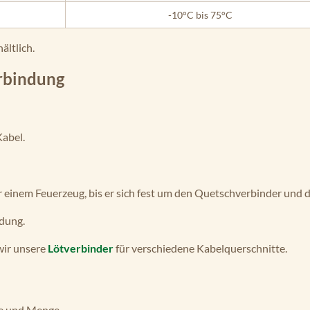
-10°C bis 75°C
ältlich.
erbindung
Kabel.
 einem Feuerzeug, bis er sich fest um den Quetschverbinder und 
ndung.
wir unsere
Lötverbinder
für verschiedene Kabelquerschnitte.
te und Menge