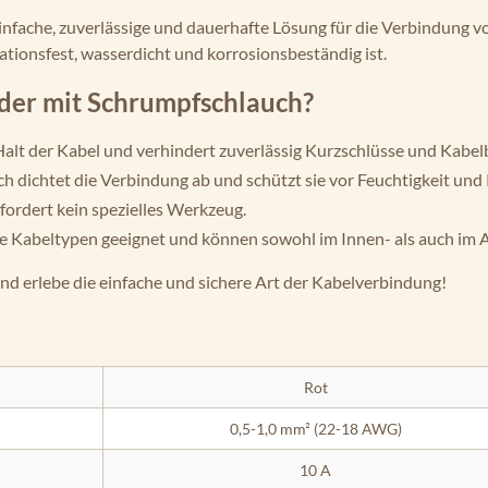
nfache, zuverlässige und dauerhafte Lösung für die Verbindung 
ationsfest, wasserdicht und korrosionsbeständig ist.
nder mit Schrumpfschlauch?
Halt der Kabel und verhindert zuverlässig Kurzschlüsse und Kabel
dichtet die Verbindung ab und schützt sie vor Feuchtigkeit und 
rfordert kein spezielles Werkzeug.
e Kabeltypen geeignet und können sowohl im Innen- als auch im
nd erlebe die einfache und sichere Art der Kabelverbindung!
Rot
0,5-1,0 mm² (22-18 AWG)
10 A