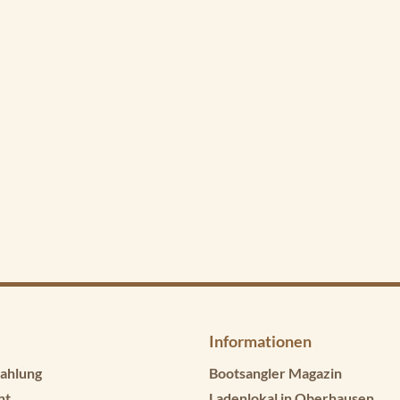
Informationen
ahlung
Bootsangler Magazin
ht
Ladenlokal in Oberhausen