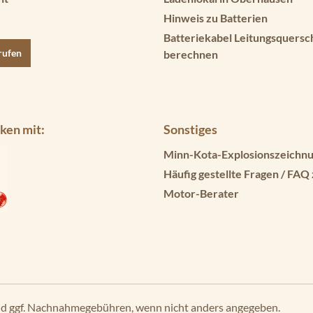
Hinweis zu Batterien
Batteriekabel Leitungsquersc
rufen
berechnen
ken mit:
Sonstiges
Minn-Kota-Explosionszeichnu
Häufig gestellte Fragen / FAQ
Motor-Berater
d ggf. Nachnahmegebühren, wenn nicht anders angegeben.