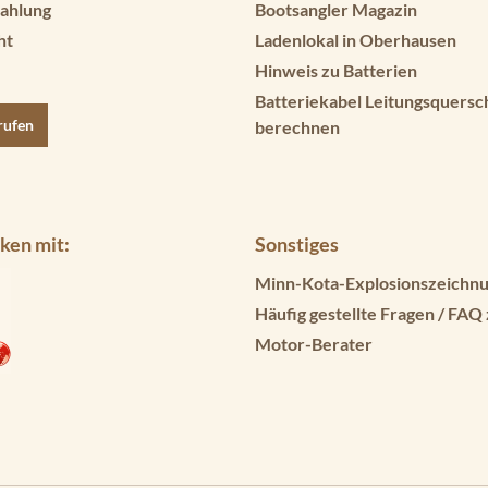
ahlung
Bootsangler Magazin
ht
Ladenlokal in Oberhausen
Hinweis zu Batterien
Batteriekabel Leitungsquersc
rufen
berechnen
ken mit:
Sonstiges
Minn-Kota-Explosionszeichnu
Häufig gestellte Fragen / FAQ
Motor-Berater