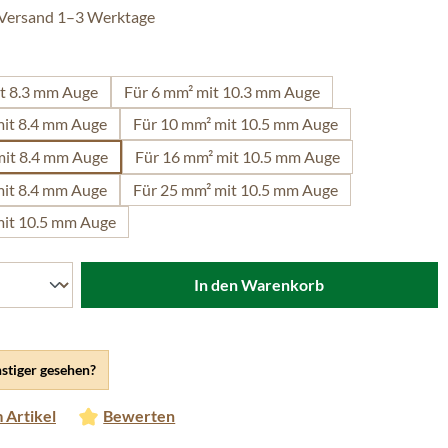
 Versand 1–3 Werktage
len
it 8.3 mm Auge
Für 6 mm² mit 10.3 mm Auge
mit 8.4 mm Auge
Für 10 mm² mit 10.5 mm Auge
mit 8.4 mm Auge
Für 16 mm² mit 10.5 mm Auge
mit 8.4 mm Auge
Für 25 mm² mit 10.5 mm Auge
mit 10.5 mm Auge
In den Warenkorb
stiger gesehen?
 Artikel
Bewerten