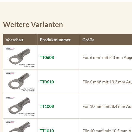
Weitere Varianten
Vorschau
Produktnummer
Größe
TT0608
Für 6 mm² mit 8.3 mm Aug
TT0610
Für 6 mm² mit 10.3 mm Au
TT1008
Für 10 mm² mit 8.4 mm Au
TT1010
Für 10 mm² mit 10.5 mm A