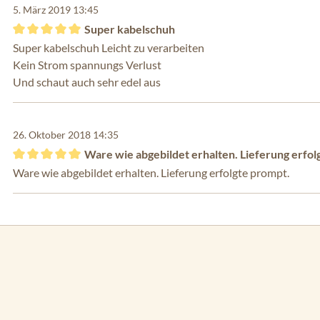
5. März 2019 13:45
Super kabelschuh
Bewertung mit 5 von 5 Sternen
Super kabelschuh Leicht zu verarbeiten
Kein Strom spannungs Verlust
Und schaut auch sehr edel aus
26. Oktober 2018 14:35
Ware wie abgebildet erhalten. Lieferung erfol
Bewertung mit 5 von 5 Sternen
Ware wie abgebildet erhalten. Lieferung erfolgte prompt.