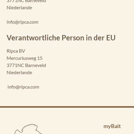
3771NC Barneveld
Niederlande
info@ripca.com
Verantwortliche Person in der EU
Ripca BV
Mercuriusweg 15
3771NC Barneveld
Niederlande
info@ripca.com
myBait