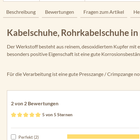
Beschreibung
Bewertungen
Fragen zum Artikel
He
Kabelschuhe, Rohrkabelschuhe in
Der Werkstoff besteht aus reinem, desoxidiertem Kupfer mit ein
besonders positive Eigenschaft ist eine gute Korrosionsbestän
Für die Verarbeitung ist eine gute Presszange / Crimpzange
2 von 2 Bewertungen
5 von 5 Sternen
Durchschnittliche Bewertung von 5 von 5 Sternen
Perfekt (2)