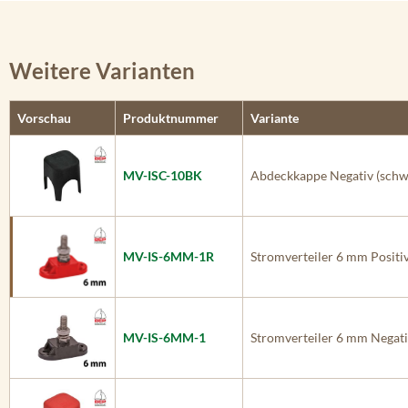
Weitere Varianten
Vorschau
Produktnummer
Variante
MV-ISC-10BK
Abdeckkappe Negativ (schw
MV-IS-6MM-1R
Stromverteiler 6 mm Positiv
MV-IS-6MM-1
Stromverteiler 6 mm Negati