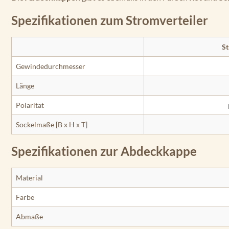
Spezifikationen zum Stromverteiler
St
Gewinde­durchmesser
Länge
Polarität
Sockelmaße [B x H x T]
Spezifikationen zur Abdeckkappe
Material
Farbe
Abmaße