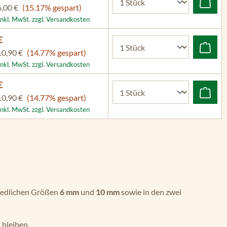
6,00 €
(15.17% gespart)
inkl. MwSt. zzgl. Versandkosten
€
10,90 €
(14.77% gespart)
inkl. MwSt. zzgl. Versandkosten
€
10,90 €
(14.77% gespart)
inkl. MwSt. zzgl. Versandkosten
chiedlichen Größen
6 mm
und
10 mm
sowie in den zwei
 bleiben.