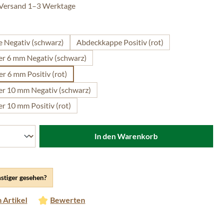
 Versand 1–3 Werktage
ählen
 Negativ (schwarz)
Abdeckkappe Positiv (rot)
er 6 mm Negativ (schwarz)
er 6 mm Positiv (rot)
er 10 mm Negativ (schwarz)
er 10 mm Positiv (rot)
In den Warenkorb
stiger gesehen?
 Artikel
Bewerten