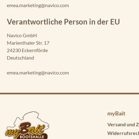
emea.marketing@navico.com
Verantwortliche Person in der EU
Navico GmbH
Marienthaler Str. 17
24230 Eckernförde
Deutschland
emea.marketing@navico.com
myBait
Versand und Z
Widerrufsrec