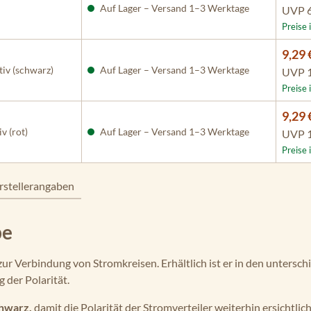
Auf Lager – Versand 1–3 Werktage
UVP
Preise 
9,29 
iv (schwarz)
Auf Lager – Versand 1–3 Werktage
UVP
Preise 
9,29 
v (rot)
Auf Lager – Versand 1–3 Werktage
UVP
Preise 
rstellerangaben
pe
 zur Verbindung von Stromkreisen. Erhältlich ist er in den unters
 der Polarität.
hwarz,
damit die Polarität der Stromverteiler weiterhin ersichtlich