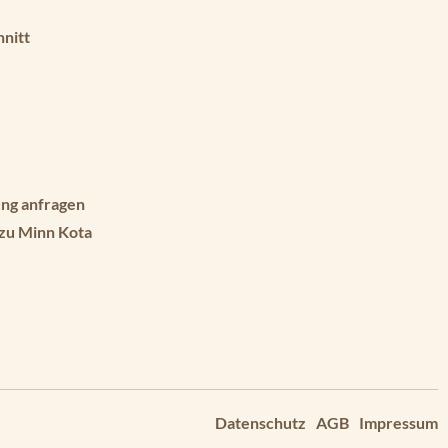
hnitt
ng anfragen
 zu Minn Kota
Datenschutz
AGB
Impressum