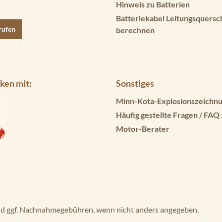
Hinweis zu Batterien
Batteriekabel Leitungsquersc
rufen
berechnen
ken mit:
Sonstiges
Minn-Kota-Explosionszeichnu
Häufig gestellte Fragen / FAQ
Motor-Berater
d ggf. Nachnahmegebühren, wenn nicht anders angegeben.