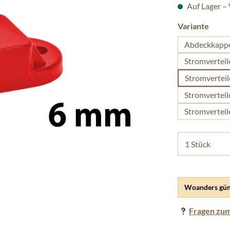
Auf Lager –
ausw
Variante
Abdeckkappe
Stromverteil
Stromverteil
Stromverteil
Stromverteil
Woanders gün
Fragen zum