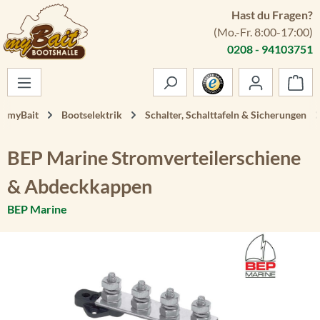
Hast du Fragen?
Zum Hauptinhalt springen
(Mo.-Fr. 8:00-17:00)
0208 - 94103751
War
myBait
Bootselektrik
Schalter, Schalttafeln & Sicherungen
BEP Marine Stromverteilerschiene
& Abdeckkappen
BEP Marine
Bildergalerie überspringen