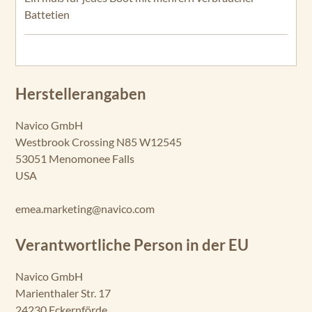
Battetien
Herstellerangaben
Navico GmbH
Westbrook Crossing N85 W12545
53051 Menomonee Falls
USA
emea.marketing@navico.com
Verantwortliche Person in der EU
Navico GmbH
Marienthaler Str. 17
24230 Eckernförde