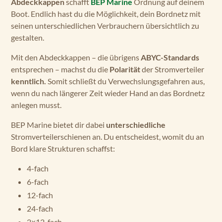
Abdeckkappen
schafft
BEP Marine
Ordnung auf deinem
Boot. Endlich hast du die Möglichkeit, dein Bordnetz mit
seinen unterschiedlichen Verbrauchern übersichtlich zu
gestalten.
Mit den Abdeckkappen – die übrigens
ABYC-Standards
entsprechen – machst du die
Polarität
der Stromverteiler
kenntlich.
Somit schließt du Verwechslungsgefahren aus,
wenn du nach längerer Zeit wieder Hand an das Bordnetz
anlegen musst.
BEP Marine bietet dir dabei
unterschiedliche
Stromverteilerschienen an. Du entscheidest, womit du an
Bord klare Strukturen schaffst:
4-fach
6-fach
12-fach
24-fach
2×12-fach