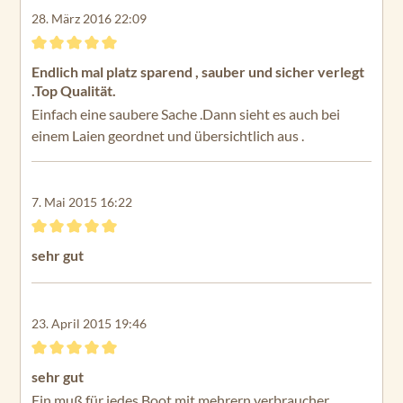
28. März 2016 22:09
Bewertung mit 5 von 5 Sternen
Endlich mal platz sparend , sauber und sicher verlegt
.Top Qualität.
Einfach eine saubere Sache .Dann sieht es auch bei
einem Laien geordnet und übersichtlich aus .
7. Mai 2015 16:22
Bewertung mit 5 von 5 Sternen
sehr gut
23. April 2015 19:46
Bewertung mit 5 von 5 Sternen
sehr gut
Ein muß für jedes Boot mit mehrern verbraucher