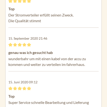
Bewertung mit 5 von 5 Sternen
Top
Der Stromverteiler erfüllt seinen Zweck.
Die Qualität stimmt
15. September 2020 21:46
Bewertung mit 5 von 5 Sternen
genau was ich gesucht hab
wunderbahr um mit einen kabel von der accu zu
kommen und weiter zu verteilen im fahrerhaus.
15. Juni 2020 09:12
Bewertung mit 5 von 5 Sternen
Top
Super Service schnelle Bearbeitung und Lieferung