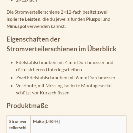
Die Stromverteilerschiene 2×12-fach besitzt
zwei
isolierte Leisten,
die du jeweils für den
Pluspol
und
Minuspol
verwenden kannst.
Eigenschaften der
Stromverteilerschienen im Überblick
Edelstahlschrauben mit 4 mm Durchmesser und
rüttelsicheren Unterlegscheiben.
Zwei Edelstahlschrauben mit 6 mm Durchmesser.
Verzinnte, mit Messing isolierte Montagesockel
schützt vor Kurzschlüssen.
Produktmaße
Stromver
Maße [L×B×H]
teilerschi