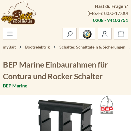
Hast du Fragen?
Zum Hauptinhalt springen
(Mo.-Fr. 8:00-17:00)
0208 - 94103751
War
myBait
Bootselektrik
Schalter, Schalttafeln & Sicherungen
BEP Marine Einbaurahmen für
Contura und Rocker Schalter
BEP Marine
Bildergalerie überspringen