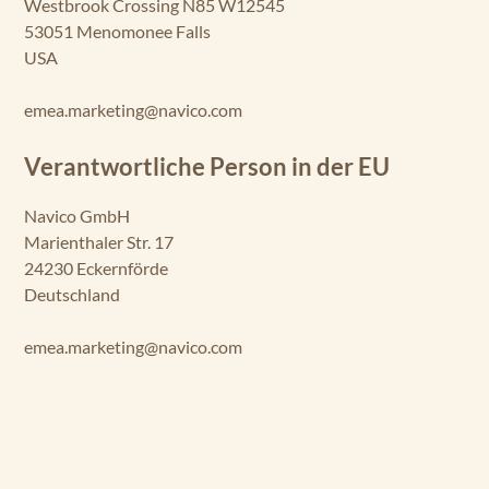
Westbrook Crossing N85 W12545
53051 Menomonee Falls
USA
emea.marketing@navico.com
Verantwortliche Person in der EU
Navico GmbH
Marienthaler Str. 17
24230 Eckernförde
Deutschland
emea.marketing@navico.com