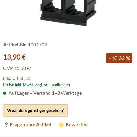
Artikel-Nr.
1001702
Verkaufspreis:
13,90 €
- 10.32 %
UVP
15,50 €*
Inhalt:
1 Stück
Preise inkl. MwSt. zzgl. Versandkosten
Auf Lager – Versand 1–3 Werktage
Woanders günstiger gesehen?
Fragen zum Artikel
Bewerten