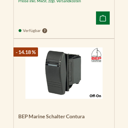
Preise inkl. MwSt. zzgl. Versandkosten
Verfügbar
- 14.18 %
BEP Marine Schalter Contura