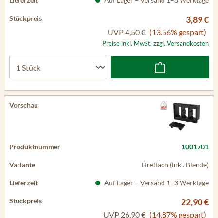
Auf Lager – Versand 1–3 Werktage
3,89 €
UVP
4,50 €
(13.56% gespart)
Preise inkl. MwSt. zzgl. Versandkosten
1001701
Dreifach (inkl. Blende)
Auf Lager – Versand 1–3 Werktage
22,90 €
UVP
26,90 €
(14.87% gespart)