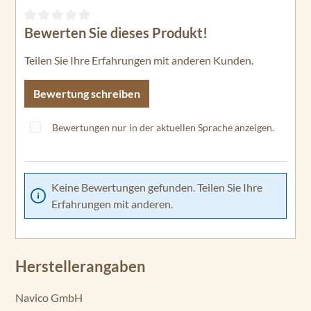
Bewerten Sie dieses Produkt!
Durchschnittliche Bewertung von 0 von 5 Sternen
Teilen Sie Ihre Erfahrungen mit anderen Kunden.
Bewertung schreiben
Bewertungen nur in der aktuellen Sprache anzeigen.
Keine Bewertungen gefunden. Teilen Sie Ihre
Erfahrungen mit anderen.
Herstellerangaben
Navico GmbH