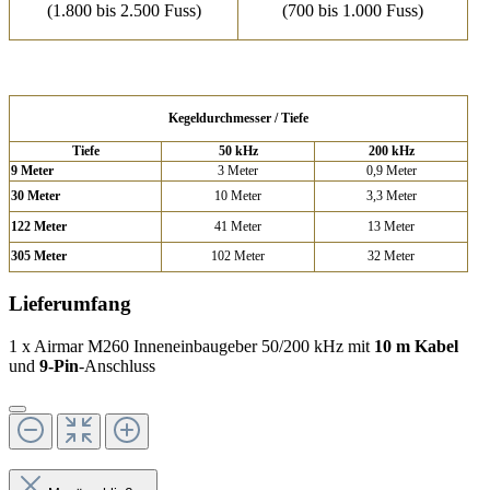
(1.800 bis 2.500 Fuss)
(700 bis 1.000 Fuss)
Kegeldurchmesser / Tiefe
Tiefe
50 kHz
200 kHz
9 Meter
3 Meter
0,9 Meter
30 Meter
10 Meter
3,3 Meter
122 Meter
41 Meter
13 Meter
305 Meter
102 Meter
32 Meter
Lieferumfang
1 x Airmar M260 Inneneinbaugeber 50/200 kHz mit
10 m Kabel
und
9-Pin
-Anschluss