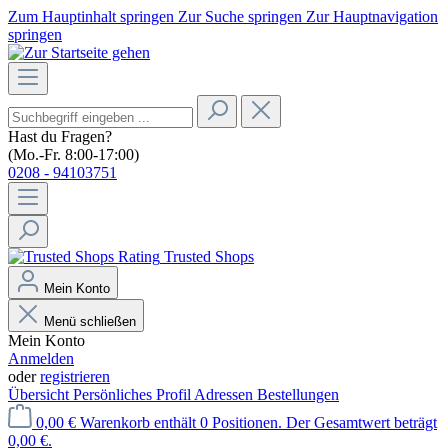
Zum Hauptinhalt springen
Zur Suche springen
Zur Hauptnavigation
springen
Hast du Fragen?
(Mo.-Fr. 8:00-17:00)
0208 - 94103751
Trusted Shops
Mein Konto
Menü schließen
Mein Konto
Anmelden
oder
registrieren
Übersicht
Persönliches Profil
Adressen
Bestellungen
0,00 €
Warenkorb enthält 0 Positionen. Der Gesamtwert beträgt
0,00 €.