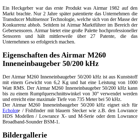
Ein Heckgeber war das erste Produkt was Airmar 1982 auf den
Markt brachte. Nur 2 Jahre später patentierte das Unternehmen die
Transducer Multisensor Technologie, welche sich von der Masse der
Konkurrenz abhob. Seitdem ist Airmar Marktführer im Bereich der
Gebersensoren. Airmar bietet eine große Palette hochprofessioneller
Sensoren und hält mittlerweile über 27 Patente, die das
Unternehmen so erfolgreich machen.
Eigenschaften des Airmar M260
Inneneinbaugeber 50/200 kHz
Der Airmar M260 Inneneinbaugeber 50/200 kHz ist aus Kunststoff
mit einem Gewicht von 6,2 Kg und hat eine Leistung von 1000
Watt RMS. Der Airmar M260 Inneneinbaugeber 50/200 kHz kann
bis zu einem Rumpfquerschnittswinkel von 30° verwendet werden
und erreicht eine maximale Tiefe von 735 Meter bei 50 kHz.
Der Airmar M260 Inneneinbaugeber 50/200 kHz eignet sich für
Echolot
e / Fishfinder mit blauem Stecker wie z.B. den Lowrance
HDS Modellen / Lowrance X- und M-Serie oder dem Lowrance
Broadband-Sounder BSM-1.
Bildergallerie