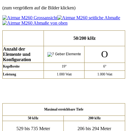
(zum vergrößern auf die Bilder klicken)
50/200 kHz
Anzahl der
O
Elemente und
Konfiguration
Kegelbreite
19°
6°
Leistung
1.000 Watt
1.000 Watt
Maximal erreichbare Tiefe
50 kHz
200 kHz
529 bis 735 Meter
206 bis 294 Meter