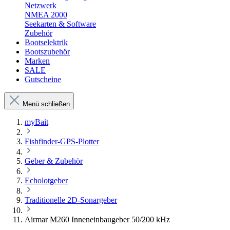
Netzwerk
NMEA 2000
Seekarten & Software
Zubehör
Bootselektrik
Bootszubehör
Marken
SALE
Gutscheine
Menü schließen
myBait
Fishfinder-GPS-Plotter
Geber & Zubehör
Echolotgeber
Traditionelle 2D-Sonargeber
Airmar M260 Inneneinbaugeber 50/200 kHz