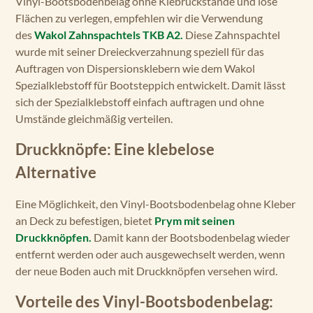
Vinyl-Bootsbodenbelag ohne Klebrückstände und lose
Flächen zu verlegen, empfehlen wir die Verwendung
des
Wakol Zahnspachtels TKB A2.
Diese Zahnspachtel
wurde mit seiner Dreieckverzahnung speziell für das
Auftragen von Dispersionsklebern wie dem Wakol
Spezialklebstoff für Bootsteppich entwickelt. Damit lässt
sich der Spezialklebstoff einfach auftragen und ohne
Umstände gleichmäßig verteilen.
Druckknöpfe: Eine klebelose
Alternative
Eine Möglichkeit, den Vinyl-Bootsbodenbelag ohne Kleber
an Deck zu befestigen, bietet
Prym mit seinen
Druckknöpfen.
Damit kann der Bootsbodenbelag wieder
entfernt werden oder auch ausgewechselt werden, wenn
der neue Boden auch mit Druckknöpfen versehen wird.
Vorteile des Vinyl-Bootsbodenbelag: