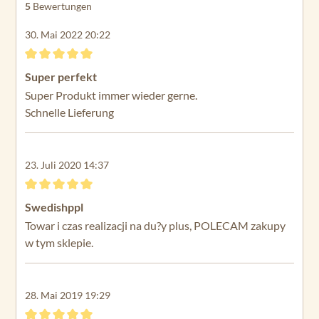
5
Bewertungen
30. Mai 2022 20:22
Bewertung mit 5 von 5 Sternen
Super perfekt
Super Produkt immer wieder gerne.
Schnelle Lieferung
23. Juli 2020 14:37
Bewertung mit 5 von 5 Sternen
Swedishppl
Towar i czas realizacji na du?y plus, POLECAM zakupy
w tym sklepie.
28. Mai 2019 19:29