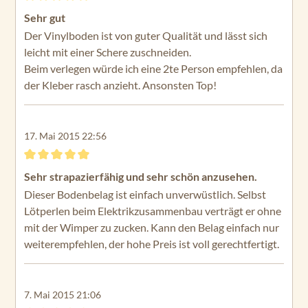
Bewertung mit 5 von 5 Sternen
Sehr gut
Der Vinylboden ist von guter Qualität und lässt sich
leicht mit einer Schere zuschneiden.
Beim verlegen würde ich eine 2te Person empfehlen, da
der Kleber rasch anzieht. Ansonsten Top!
17. Mai 2015 22:56
Bewertung mit 5 von 5 Sternen
Sehr strapazierfähig und sehr schön anzusehen.
Dieser Bodenbelag ist einfach unverwüstlich. Selbst
Lötperlen beim Elektrikzusammenbau verträgt er ohne
mit der Wimper zu zucken. Kann den Belag einfach nur
weiterempfehlen, der hohe Preis ist voll gerechtfertigt.
7. Mai 2015 21:06