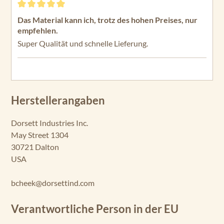
Bewertung mit 5 von 5 Sternen
Das Material kann ich, trotz des hohen Preises, nur
empfehlen.
Super Qualität und schnelle Lieferung.
Herstellerangaben
Dorsett Industries Inc.
May Street 1304
30721 Dalton
USA
bcheek@dorsettind.com
Verantwortliche Person in der EU