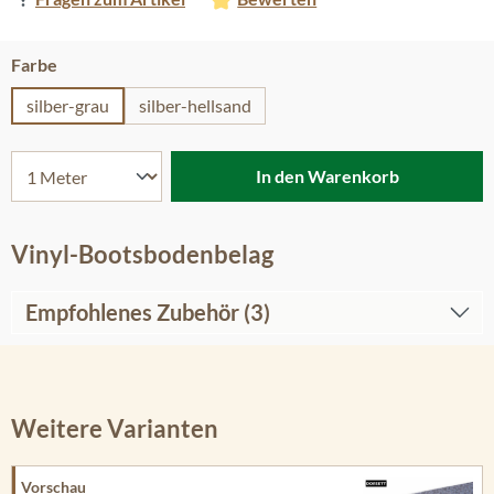
auswählen
Farbe
silber-grau
silber-hellsand
In den Warenkorb
Vinyl-Bootsbodenbelag
Empfohlenes Zubehör (3)
Weitere Varianten