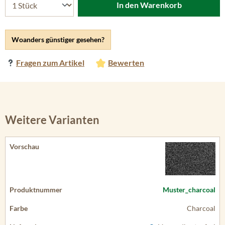
In den Warenkorb
Woanders günstiger gesehen?
Fragen zum Artikel
Bewerten
Weitere Varianten
Muster_charcoal
Charcoal