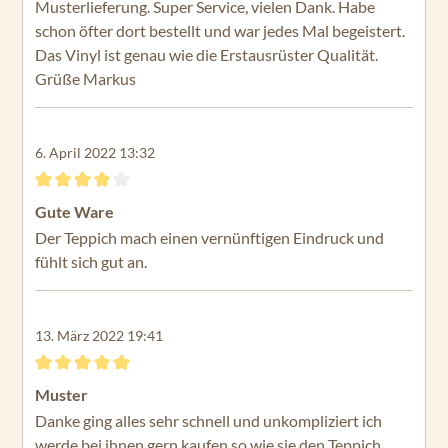
Musterlieferung. Super Service, vielen Dank. Habe
schon öfter dort bestellt und war jedes Mal begeistert.
Das Vinyl ist genau wie die Erstausrüster Qualität.
Grüße Markus
6. April 2022 13:32
Bewertung mit 4 von 5 Sternen
Gute Ware
Der Teppich mach einen vernünftigen Eindruck und
fühlt sich gut an.
13. März 2022 19:41
Bewertung mit 5 von 5 Sternen
Muster
Danke ging alles sehr schnell und unkompliziert ich
werde bei ihnen gern kaufen so wie sie den Teppich