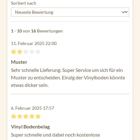
Sortiert nach
1
-
10
von
16
Bewertungen
11. Februar 2025 22:00
Bewertung mit 2 von 5 Sternen
Muster
Sehr schnelle Lieferung. Super Service um sich für ein
Muster zu entscheiden. Einzig der Vinylboden könnte
etwas dicker sein.
6. Februar 2025 17:57
Bewertung mit 5 von 5 Sternen
Vinyl Bodenbelag
Super schnelle und dabei noch kostenlose