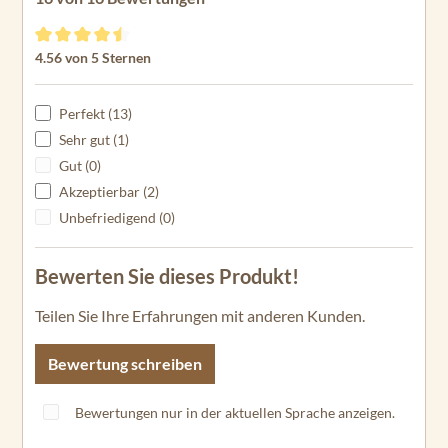
Durchschnittliche Bewertung von 4.56 von 5 Sternen
4.56 von 5 Sternen
Perfekt (13)
Sehr gut (1)
Gut (0)
Akzeptierbar (2)
Unbefriedigend (0)
Bewerten Sie dieses Produkt!
Teilen Sie Ihre Erfahrungen mit anderen Kunden.
Bewertung schreiben
Bewertungen nur in der aktuellen Sprache anzeigen.