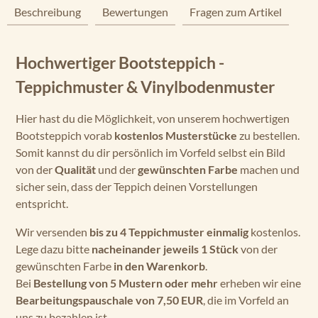
Beschreibung
Bewertungen
Fragen zum Artikel
Hochwertiger Bootsteppich -
Teppichmuster & Vinylbodenmuster
Hier hast du die Möglichkeit, von unserem hochwertigen
Bootsteppich vorab
kostenlos Musterstücke
zu bestellen.
Somit kannst du dir persönlich im Vorfeld selbst ein Bild
von der
Qualität
und der
gewünschten Farbe
machen und
sicher sein, dass der Teppich deinen Vorstellungen
entspricht.
Wir versenden
bis zu 4 Teppichmuster einmalig
kostenlos.
Lege dazu bitte
nacheinander jeweils 1 Stück
von der
gewünschten Farbe
in den Warenkorb
.
Bei
Bestellung von 5 Mustern oder mehr
erheben wir eine
Bearbeitungspauschale von 7,50 EUR
, die im Vorfeld an
uns zu bezahlen ist.