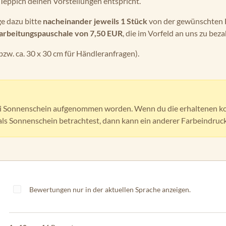
 Teppich deinen Vorstellungen entspricht.
ge dazu bitte
nacheinander jeweils 1 Stück
von der gewünschten
arbeitungspauschale von 7,50 EUR
, die im Vorfeld an uns zu bezah
bzw. ca. 30 x 30 cm für Händleranfragen).
bei Sonnenschein aufgenommen worden. Wenn du die erhaltenen k
als Sonnenschein betrachtest, dann kann ein anderer Farbeindruc
Bewertungen nur in der aktuellen Sprache anzeigen.