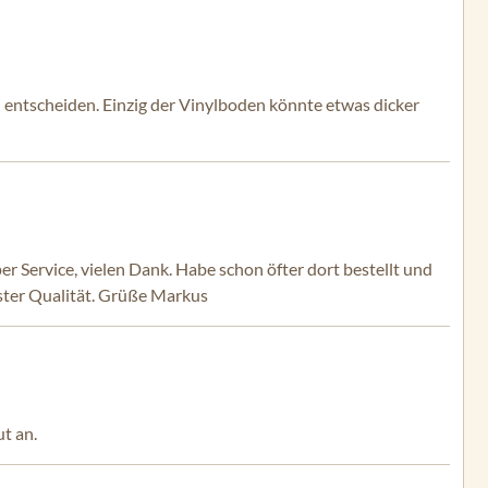
zu entscheiden. Einzig der Vinylboden könnte etwas dicker
r Service, vielen Dank. Habe schon öfter dort bestellt und
üster Qualität. Grüße Markus
t an.