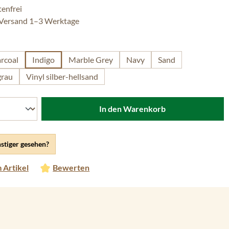
enfrei
 Versand 1–3 Werktage
len
rcoal
Indigo
Marble Grey
Navy
Sand
grau
Vinyl silber-hellsand
In den Warenkorb
stiger gesehen?
 Artikel
Bewerten