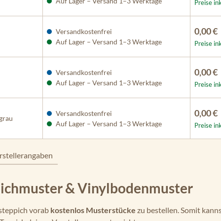
Auf Lager – Versand 1–3 Werktage
Preise in
0,00 €
Versandkostenfrei
Auf Lager – Versand 1–3 Werktage
Preise in
0,00 €
Versandkostenfrei
Auf Lager – Versand 1–3 Werktage
Preise in
0,00 €
Versandkostenfrei
-grau
Auf Lager – Versand 1–3 Werktage
Preise in
rstellerangaben
pichmuster & Vinylbodenmuster
tsteppich vorab
kostenlos Musterstücke
zu bestellen. Somit kanns