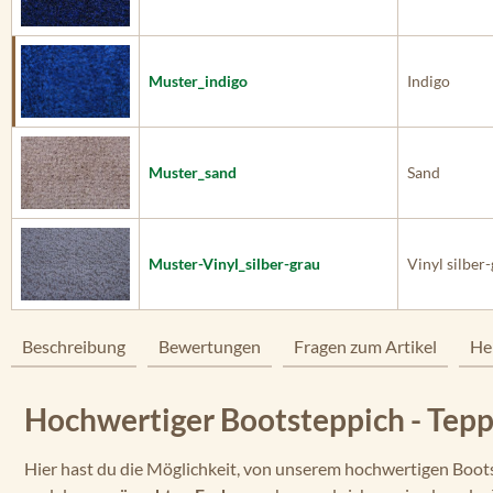
Muster_indigo
Indigo
Muster_sand
Sand
Muster-Vinyl_silber-grau
Vinyl silber
Beschreibung
Bewertungen
Fragen zum Artikel
He
Hochwertiger Bootsteppich - Tep
Hier hast du die Möglichkeit, von unserem hochwertigen Boo