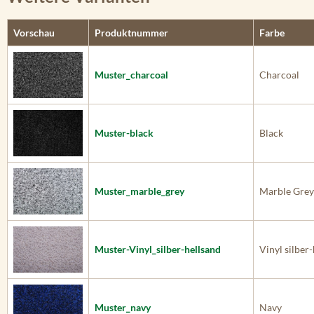
Vorschau
Produktnummer
Farbe
Muster_charcoal
Charcoal
Muster-black
Black
Muster_marble_grey
Marble Grey
Muster-Vinyl_silber-hellsand
Vinyl silber
Muster_navy
Navy