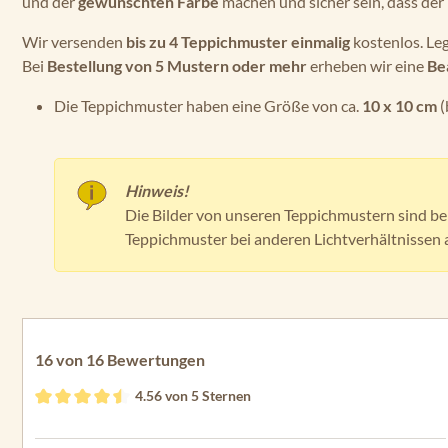
und der
gewünschten Farbe
machen und sicher sein, dass der
Wir versenden
bis zu 4 Teppichmuster einmalig
kostenlos. Le
Bei
Bestellung von 5 Mustern oder mehr
erheben wir eine
Be
Die Teppichmuster haben eine Größe von ca.
10 x 10 cm
(
Hinweis!
Die Bilder von unseren Teppichmustern sind 
Teppichmuster bei anderen Lichtverhältnissen 
16 von 16 Bewertungen
4.56 von 5 Sternen
Durchschnittliche Bewertung von 4.56 von 5 Sternen