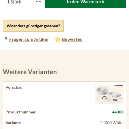
In den Warenkorb
Woanders günstiger gesehen?
Fragen zum Artikel
Bewerten
Weitere Varianten
44000
44000 White