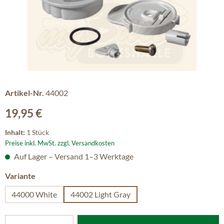
Artikel-Nr.
44002
Regulärer Preis:
19,95 €
Inhalt:
1 Stück
Preise inkl. MwSt. zzgl. Versandkosten
Auf Lager – Versand 1–3 Werktage
auswählen
Variante
44000 White
44002 Light Gray