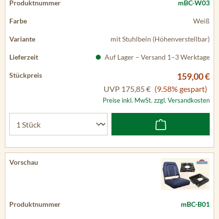
mBC-W03
Weiß
mit Stuhlbein (Höhenverstellbar)
Auf Lager – Versand 1–3 Werktage
159,00 €
UVP
175,85 €
(9.58% gespart)
Preise inkl. MwSt. zzgl. Versandkosten
mBC-B01