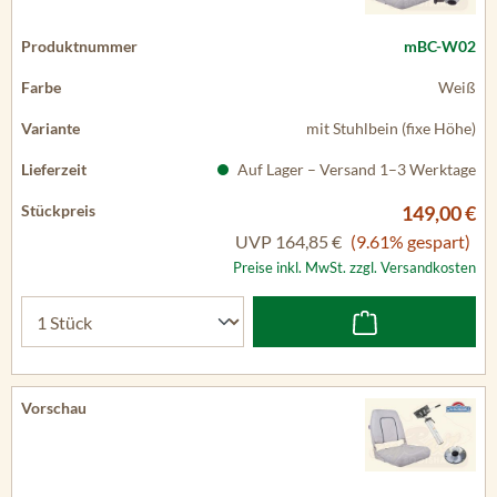
mBC-W02
Weiß
mit Stuhlbein (fixe Höhe)
Auf Lager – Versand 1–3 Werktage
149,00 €
UVP
164,85 €
(9.61% gespart)
Preise inkl. MwSt. zzgl. Versandkosten