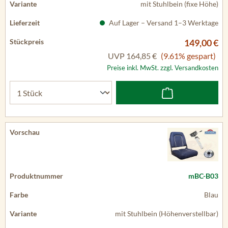
mit Stuhlbein (fixe Höhe)
Auf Lager – Versand 1–3 Werktage
149,00 €
UVP
164,85 €
(9.61% gespart)
Preise inkl. MwSt. zzgl. Versandkosten
mBC-B03
Blau
mit Stuhlbein (Höhenverstellbar)