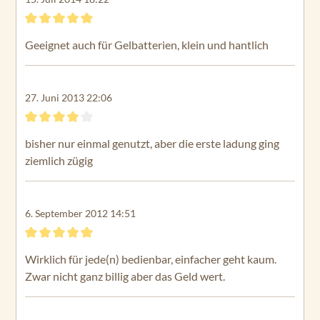
Bewertung mit 5 von 5 Sternen
Geeignet auch für Gelbatterien, klein und hantlich
27. Juni 2013 22:06
Bewertung mit 4 von 5 Sternen
bisher nur einmal genutzt, aber die erste ladung ging
ziemlich zügig
6. September 2012 14:51
Bewertung mit 5 von 5 Sternen
Wirklich für jede(n) bedienbar, einfacher geht kaum.
Zwar nicht ganz billig aber das Geld wert.