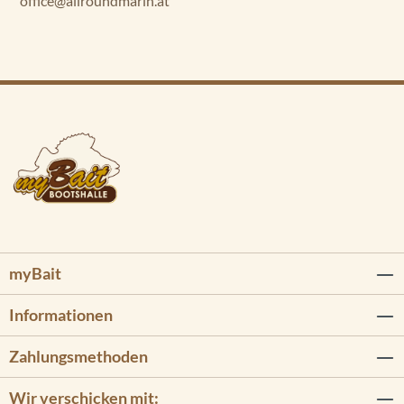
office@allroundmarin.at
myBait
Informationen
Zahlungsmethoden
Wir verschicken mit: