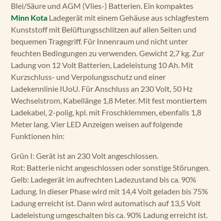
Blei/Säure und AGM (Vlies-) Batterien. Ein kompaktes
Minn Kota
Ladegerät mit einem Gehäuse aus schlagfestem
Kunststoff mit Belüftungsschlitzen auf allen Seiten und
bequemen Tragegriff. Für Innenraum und nicht unter
feuchten Bedingungen zu verwenden. Gewicht 2,7 kg. Zur
Ladung von 12 Volt Batterien, Ladeleistung 10 Ah. Mit
Kurzschluss- und Verpolungsschutz und einer
Ladekennlinie IUoU. Für Anschluss an 230 Volt, 50 Hz
Wechselstrom, Kabellänge 1,8 Meter. Mit fest montiertem
Ladekabel, 2-polig, kpl. mit Froschklemmen, ebenfalls 1,8
Meter lang. Vier LED Anzeigen weisen auf folgende
Funktionen hin:
Grün I: Gerät ist an 230 Volt angeschlossen.
Rot: Batterie nicht angeschlossen oder sonstige Störungen.
Gelb: Ladegerät im aufrechten Ladezustand bis ca. 90%
Ladung. In dieser Phase wird mit 14,4 Volt geladen bis 75%
Ladung erreicht ist. Dann wird automatisch auf 13,5 Volt
Ladeleistung umgeschalten bis ca. 90% Ladung erreicht ist.