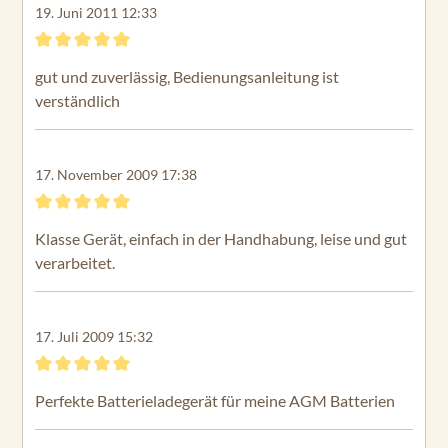
19. Juni 2011 12:33
Bewertung mit 5 von 5 Sternen
gut und zuverlässig, Bedienungsanleitung ist
verständlich
17. November 2009 17:38
Bewertung mit 5 von 5 Sternen
Klasse Gerät, einfach in der Handhabung, leise und gut
verarbeitet.
17. Juli 2009 15:32
Bewertung mit 5 von 5 Sternen
Perfekte Batterieladegerät für meine AGM Batterien