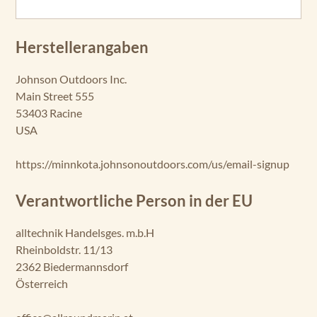
Herstellerangaben
Johnson Outdoors Inc.
Main Street 555
53403 Racine
USA
https://minnkota.johnsonoutdoors.com/us/email-signup
Verantwortliche Person in der EU
alltechnik Handelsges. m.b.H
Rheinboldstr. 11/13
2362 Biedermannsdorf
Österreich