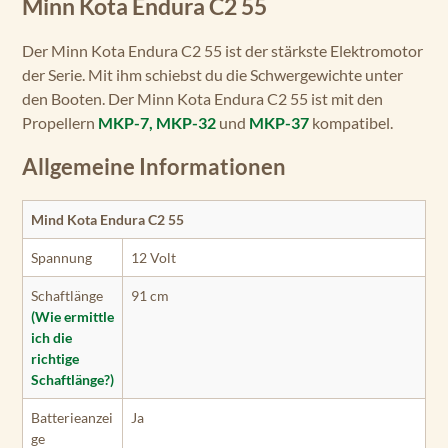
Minn Kota Endura C2 55
Der Minn Kota Endura C2 55 ist der stärkste Elektromotor
der Serie. Mit ihm schiebst du die Schwergewichte unter
den Booten. Der Minn Kota Endura C2 55 ist mit den
Propellern
MKP-7,
MKP-32
und
MKP-37
kompatibel.
Allgemeine Informationen
Mind Kota Endura C2 55
Spannung
12 Volt
Schaftlänge
91 cm
(Wie ermittle
ich die
richtige
Schaftlänge?)
Batterieanzei
Ja
ge