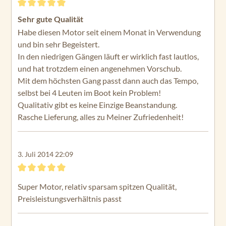
Bewertung mit 5 von 5 Sternen
Sehr gute Qualität
Habe diesen Motor seit einem Monat in Verwendung
und bin sehr Begeistert.
In den niedrigen Gängen läuft er wirklich fast lautlos,
und hat trotzdem einen angenehmen Vorschub.
Mit dem höchsten Gang passt dann auch das Tempo,
selbst bei 4 Leuten im Boot kein Problem!
Qualitativ gibt es keine Einzige Beanstandung.
Rasche Lieferung, alles zu Meiner Zufriedenheit!
3. Juli 2014 22:09
Bewertung mit 5 von 5 Sternen
Super Motor, relativ sparsam spitzen Qualität,
Preisleistungsverhältnis passt