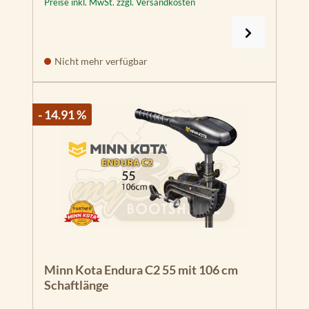
Preise inkl. MwSt. zzgl. Versandkosten
Nicht mehr verfügbar
- 14.91 %
Minn Kota Endura C2 55 mit 106 cm
Schaftlänge