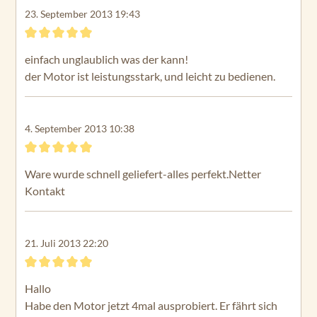
23. September 2013 19:43
Bewertung mit 5 von 5 Sternen
einfach unglaublich was der kann!
der Motor ist leistungsstark, und leicht zu bedienen.
4. September 2013 10:38
Bewertung mit 5 von 5 Sternen
Ware wurde schnell geliefert-alles perfekt.Netter
Kontakt
21. Juli 2013 22:20
Bewertung mit 5 von 5 Sternen
Hallo
Habe den Motor jetzt 4mal ausprobiert. Er fährt sich