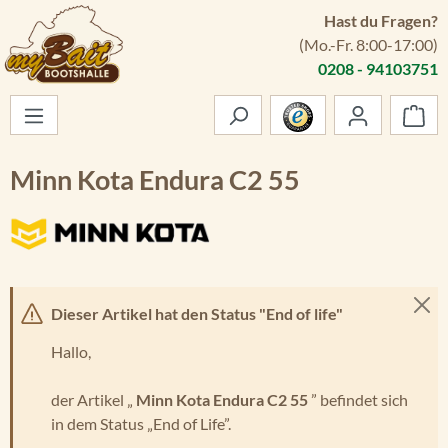
Hast du Fragen?
Zum Hauptinhalt springen
(Mo.-Fr. 8:00-17:00)
0208 - 94103751
War
Minn Kota Endura C2 55
Dieser Artikel hat den Status "End of life"
Hallo,
der Artikel „
Minn Kota Endura C2 55
” befindet sich
in dem Status „End of Life”.