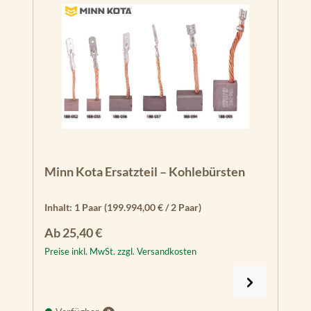
Minn Kota Ersatzteil – Kohlebürsten
Inhalt:
1 Paar
(199.994,00 € / 2 Paar)
Regulärer Preis:
Ab
25,40 €
Preise inkl. MwSt. zzgl. Versandkosten