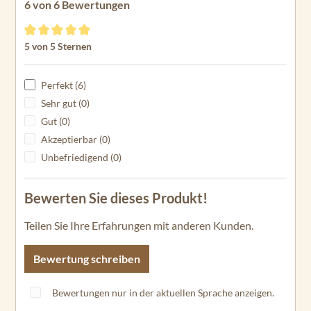
6 von 6 Bewertungen
Durchschnittliche Bewertung von 5 von 5 Sternen
5 von 5 Sternen
Perfekt (6)
Sehr gut (0)
Gut (0)
Akzeptierbar (0)
Unbefriedigend (0)
Bewerten Sie dieses Produkt!
Teilen Sie Ihre Erfahrungen mit anderen Kunden.
Bewertung schreiben
Bewertungen nur in der aktuellen Sprache anzeigen.