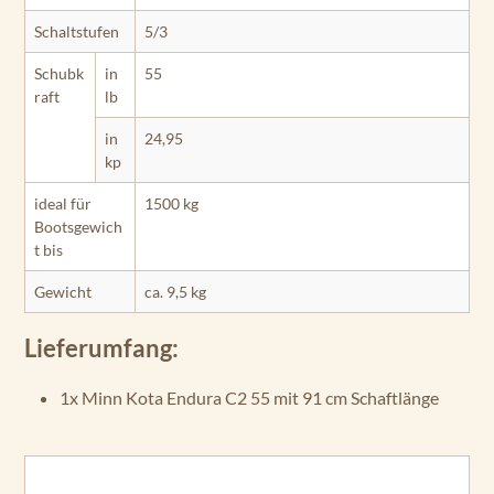
Schaltstufen
5/3
Schubk
in
55
raft
lb
in
24,95
kp
ideal für
1500 kg
Bootsgewich
t bis
Gewicht
ca. 9,5 kg
Lieferumfang:
1x Minn Kota Endura C2 55 mit 91 cm Schaftlänge