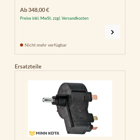
Regulärer Preis:
Ab
348,00 €
Preise inkl. MwSt. zzgl. Versandkosten
Nicht mehr verfügbar
Produktgalerie überspringen
Ersatzteile