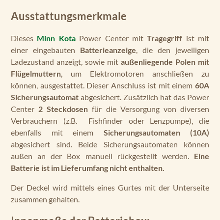
Ausstattungsmerkmale
Dieses
Minn Kota
Power Center mit
Tragegriff
ist mit
einer eingebauten
Batterieanzeige
, die den jeweiligen
Ladezustand anzeigt, sowie mit
außenliegende Polen mit
Flügelmuttern
, um Elektromotoren anschließen zu
können, ausgestattet. Dieser Anschluss ist mit einem
60A
Sicherungsautomat
abgesichert. Zusätzlich hat das Power
Center
2 Steckdosen
für die Versorgung von diversen
Verbrauchern (z.B. Fishfinder oder Lenzpumpe), die
ebenfalls mit einem
Sicherungsautomaten (10A)
abgesichert sind. Beide Sicherungsautomaten können
außen an der Box manuell rückgestellt werden.
Eine
Batterie ist im Lieferumfang nicht enthalten.
Der Deckel wird mittels eines Gurtes mit der Unterseite
zusammen gehalten.