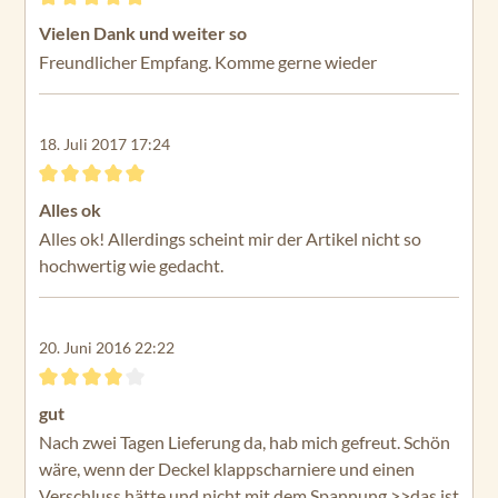
Bewertung mit 5 von 5 Sternen
Vielen Dank und weiter so
Freundlicher Empfang. Komme gerne wieder
18. Juli 2017 17:24
Bewertung mit 5 von 5 Sternen
Alles ok
Alles ok! Allerdings scheint mir der Artikel nicht so
hochwertig wie gedacht.
20. Juni 2016 22:22
Bewertung mit 4 von 5 Sternen
gut
Nach zwei Tagen Lieferung da, hab mich gefreut. Schön
wäre, wenn der Deckel klappscharniere und einen
Verschluss hätte und nicht mit dem Spannung >>das ist