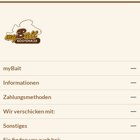
myBait
Informationen
Zahlungsmethoden
Wir verschicken mit:
Sonstiges
Sie finden uns auch bei: