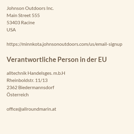
Johnson Outdoors Inc.
Main Street 555
53403 Racine
USA
https://minnkota.johnsonoutdoors.com/us/email-signup
Verantwortliche Person in der EU
alltechnik Handelsges. m.b.H
Rheinboldstr. 11/13
2362 Biedermannsdorf
Österreich
office@allroundmarin.at