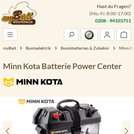
Hast du Fragen?
Zum Hauptinhalt springen
(Mo.-Fr. 8:00-17:00)
0208 - 94103751
War
myBait
Bootselektrik
Bootsbatterien & Zubehör
Minn Ko
Minn Kota Batterie Power Center
Bildergalerie überspringen