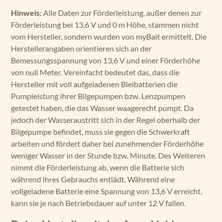
Hinweis:
Alle Daten zur Förderleistung, außer denen zur
Förderleistung bei 13,6 V und 0 m Höhe, stammen nicht
vom Hersteller, sondern wurden von myBait ermittelt. Die
Herstellerangaben orientieren sich an der
Bemessungsspannung von 13,6 V und einer Förderhöhe
von null Meter. Vereinfacht bedeutet das, dass die
Hersteller mit voll aufgeladenen Bleibatterien die
Pumpleistung ihrer Bilgepumpen bzw. Lenzpumpen
getestet haben, die das Wasser waagerecht pumpt. Da
jedoch der Wasseraustritt sich in der Regel oberhalb der
Bilgepumpe befindet, muss sie gegen die Schwerkraft
arbeiten und fördert daher bei zunehmender Förderhöhe
weniger Wasser in der Stunde bzw. Minute. Des Weiteren
nimmt die Förderleistung ab, wenn die Batterie sich
während ihres Gebrauchs entlädt. Während eine
vollgeladene Batterie eine Spannung von 13,6 V erreicht,
kann sie je nach Betriebsdauer auf unter 12 V fallen.