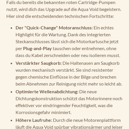
Falls du bereits die bekannten roten Cartridge-Pumpen
nutzt, wird dich das Upgrade auf die Aqua Void begeistern.
Hier sind die entscheidenden technischen Fortschritte:
Der "Quick-Change" Motoranschluss:
Ein echtes
Highlight für die Wartung. Dank des integrierten
Steckanschlusses lässt sich die Motorkartusche jetzt
per
Plug-and-Play
tauschen oder entnehmen, ohne
dass du Kabel zerschneiden oder neu isolieren musst.
Verstärkter Saugkorb:
Die Haltenasen am Saugkorb
wurden mechanisch verstärkt. Sie sind resistenter
gegen chemische Einflüsse in der Bilge und brechen
beim Abnehmen zur Reinigung nicht mehr so leicht ab.
Optimierte Wellenabdichtung:
Die neue
Dichtungskonstruktion schützt das Motorinnere noch
effektiver vor eindringender Feuchtigkeit, was die
Korrosionsgefahr minimiert.
Höhere Laufruhe:
Durch die neue Motorenplattform
läuft die Aqua Void spürbar vibrationsärmer und leiser