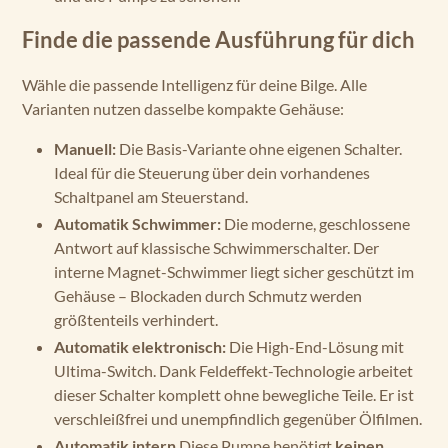
Finde die passende Ausführung für dich
Wähle die passende Intelligenz für deine Bilge. Alle
Varianten nutzen dasselbe kompakte Gehäuse:
Manuell:
Die Basis-Variante ohne eigenen Schalter.
Ideal für die Steuerung über dein vorhandenes
Schaltpanel am Steuerstand.
Automatik Schwimmer:
Die moderne, geschlossene
Antwort auf klassische Schwimmerschalter. Der
interne Magnet-Schwimmer liegt sicher geschützt im
Gehäuse – Blockaden durch Schmutz werden
größtenteils verhindert.
Automatik elektronisch:
Die High-End-Lösung mit
Ultima-Switch. Dank Feldeffekt-Technologie arbeitet
dieser Schalter komplett ohne bewegliche Teile. Er ist
verschleißfrei und unempfindlich gegenüber Ölfilmen.
Automatik intern
Diese Pumpe benötigt
keinen