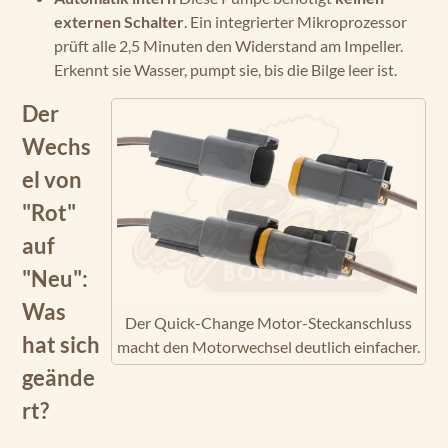
externen Schalter
. Ein integrierter Mikroprozessor
prüft alle 2,5 Minuten den Widerstand am Impeller.
Erkennt sie Wasser, pumpt sie, bis die Bilge leer ist.
Der
Wechs
el von
"Rot"
auf
"Neu":
Was
Der Quick-Change Motor-Steckanschluss
hat sich
macht den Motorwechsel deutlich einfacher.
geände
rt?