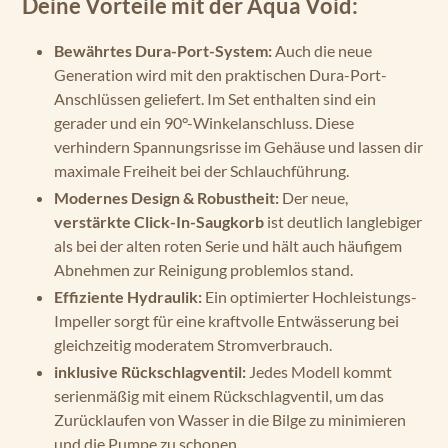
Deine Vorteile mit der Aqua Void:
Bewährtes Dura-Port-System:
Auch die neue
Generation wird mit den praktischen Dura-Port-
Anschlüssen geliefert. Im Set enthalten sind ein
gerader und ein 90°-Winkelanschluss. Diese
verhindern Spannungsrisse im Gehäuse und lassen dir
maximale Freiheit bei der Schlauchführung.
Modernes Design & Robustheit:
Der neue,
verstärkte Click-In-Saugkorb
ist deutlich langlebiger
als bei der alten roten Serie und hält auch häufigem
Abnehmen zur Reinigung problemlos stand.
Effiziente Hydraulik:
Ein optimierter Hochleistungs-
Impeller sorgt für eine kraftvolle Entwässerung bei
gleichzeitig moderatem Stromverbrauch.
inklusive Rückschlagventil:
Jedes Modell kommt
serienmäßig mit einem Rückschlagventil, um das
Zurücklaufen von Wasser in die Bilge zu minimieren
und die Pumpe zu schonen.