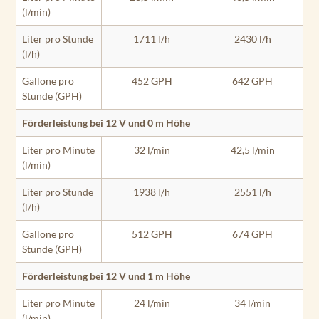
(l/min)
Liter pro Stunde
1711 l/h
2430 l/h
(l/h)
Gallone pro
452 GPH
642 GPH
Stunde (GPH)
Förderleistung bei 12 V und 0 m Höhe
Liter pro Minute
32 l/min
42,5 l/min
(l/min)
Liter pro Stunde
1938 l/h
2551 l/h
(l/h)
Gallone pro
512 GPH
674 GPH
Stunde (GPH)
Förderleistung bei 12 V und 1 m Höhe
Liter pro Minute
24 l/min
34 l/min
(l/min)