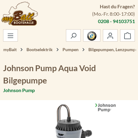
Hast du Fragen?
Zum Hauptinhalt springen
(Mo.-Fr. 8:00-17:00)
0208 - 94103751
War
myBait
Bootselektrik
Pumpen
Bilgepumpen, Lenzpumpe
Johnson Pump Aqua Void
Bilgepumpe
Johnson Pump
Bildergalerie überspringen