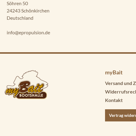
Söhren 50
24243 Schönkirchen
Deutschland
info@epropulsion.de
myBait
Versand und Z
Widerrufsrec
Kontakt
Vertrag wider