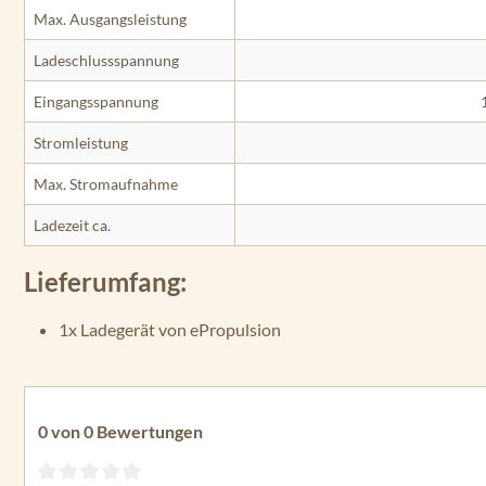
Max. Ausgangsleistung
Ladeschlussspannung
Eingangsspannung
Stromleistung
Max. Stromaufnahme
Ladezeit ca.
Lieferumfang:
1x Ladegerät von ePropulsion
0 von 0 Bewertungen