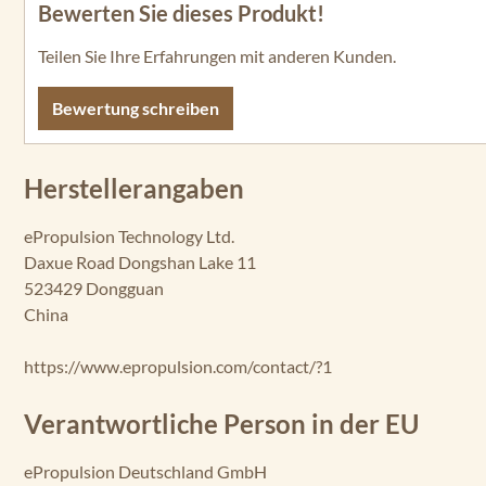
Bewerten Sie dieses Produkt!
Durchschnittliche Bewertung von 0 von 5 Sternen
Teilen Sie Ihre Erfahrungen mit anderen Kunden.
Bewertung schreiben
Herstellerangaben
ePropulsion Technology Ltd.
Daxue Road Dongshan Lake 11
523429 Dongguan
China
https://www.epropulsion.com/contact/?1
Verantwortliche Person in der EU
ePropulsion Deutschland GmbH