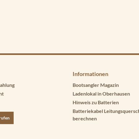
Informationen
ahlung
Bootsangler Magazin
ht
Ladenlokal in Oberhausen
Hinweis zu Batterien
Batteriekabel Leitungsquersc
rufen
berechnen