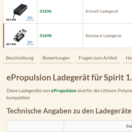
01696
Schnell-Ladegerät
01698
Standard-Ladegerät
Beschreibung
Bewertungen
Fragen zum Artikel
He
ePropulsion Ladegerät für Spirit 1.
Diese Ladegeräte von
ePropulsion
sind für die Lithium-Polym
kompatibel.
Technische Angaben zu den Ladegerät
Sta