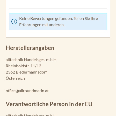
Keine Bewertungen gefunden. Teilen Sie Ihre
Erfahrungen mit anderen.
Herstellerangaben
alltechnik Handelsges. m.b.H
Rheinboldstr. 11/13
2362 Biedermannsdorf
Österreich
office@allroundmarin.at
Verantwortliche Person in der EU
alltechnik Handelsges. m.b.H