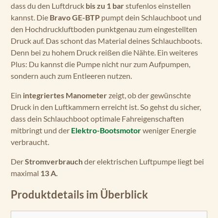
dass du den Luftdruck
bis zu 1 bar
stufenlos einstellen
kannst. Die
Bravo GE-BTP
pumpt dein Schlauchboot und
den Hochdruckluftboden punktgenau zum eingestellten
Druck auf. Das schont das Material deines Schlauchboots.
Denn bei zu hohem Druck reißen die Nähte. Ein weiteres
Plus: Du kannst die Pumpe nicht nur zum Aufpumpen,
sondern auch zum Entleeren nutzen.
Ein
integriertes Manometer
zeigt, ob der gewünschte
Druck in den Luftkammern erreicht ist. So gehst du sicher,
dass dein Schlauchboot optimale Fahreigenschaften
mitbringt und der
Elektro-Bootsmotor
weniger Energie
verbraucht.
Der
Stromverbrauch
der elektrischen Luftpumpe liegt bei
maximal
13 A.
Produktdetails im Überblick