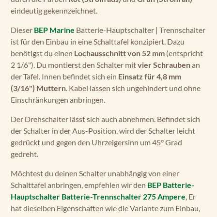
eindeutig gekennzeichnet.
Dieser
BEP Marine
Batterie-Hauptschalter | Trennschalter
ist für den Einbau in eine Schalttafel konzipiert. Dazu
benötigst du einen
Lochausschnitt von 52 mm
(entspricht
2 1/6"). Du montierst den Schalter mit
vier Schrauben
an
der Tafel. Innen befindet sich ein
Einsatz für 4,8 mm
(3/16") Muttern
. Kabel lassen sich ungehindert und ohne
Einschränkungen anbringen.
Der Drehschalter lässt sich auch abnehmen. Befindet sich
der Schalter in der Aus-Position, wird der Schalter leicht
gedrückt und gegen den Uhrzeigersinn um 45° Grad
gedreht.
Möchtest du deinen Schalter unabhängig von einer
Schalttafel anbringen, empfehlen wir den
BEP Batterie-
Hauptschalter Batterie-Trennschalter 275 Ampere
, Er
hat dieselben Eigenschaften wie die Variante zum Einbau,