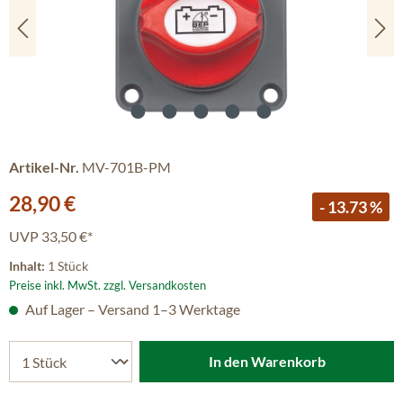
Artikel-Nr.
MV-701B-PM
Verkaufspreis:
28,90 €
- 13.73 %
UVP
33,50 €*
Inhalt:
1 Stück
Preise inkl. MwSt. zzgl. Versandkosten
Auf Lager – Versand 1–3 Werktage
In den Warenkorb