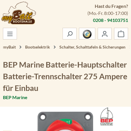
Hast du Fragen?
Zum Hauptinhalt springen
(Mo.-Fr. 8:00-17:00)
0208 - 94103751
War
myBait
Bootselektrik
Schalter, Schalttafeln & Sicherungen
BEP Marine Batterie-Hauptschalter
Batterie-Trennschalter 275 Ampere
für Einbau
BEP Marine
Bildergalerie überspringen