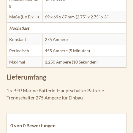
g
Maße (L x B x H)
69 x 69 x 67 mm (2.75" x 2.75" x 3")
Höchstlast
Konstant
275 Ampere
Periodisch
455 Ampere (5 Minuten)
Maximal
1.250 Ampere (10 Sekunden)
Lieferumfang
1 x BEP Marine Batterie-Hauptschalter Batterie-
Trennschalter 275 Ampere für Einbau
0 von 0 Bewertungen