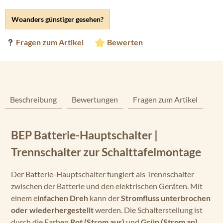
Woanders günstiger gesehen?
Fragen zum Artikel
Bewerten
Beschreibung
Bewertungen
Fragen zum Artikel
BEP Batterie-Hauptschalter |
Trennschalter zur Schalttafelmontage
Der Batterie-Hauptschalter fungiert als Trennschalter
zwischen der Batterie und den elektrischen Geräten. Mit
einem e
infachen Dreh
kann der
Stromfluss unterbrochen
oder wiederhergestellt
werden. Die Schalterstellung ist
durch die Farben
Rot (Strom aus)
und
Grün (Strom an)