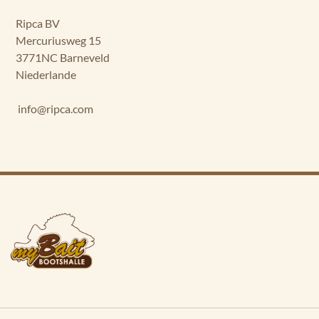
Ripca BV
Mercuriusweg 15
3771NC Barneveld
Niederlande
info@ripca.com