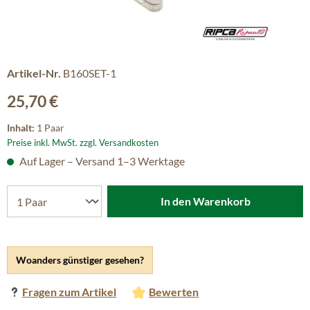
Artikel-Nr.
B160SET-1
Regulärer Preis:
25,70 €
Inhalt:
1 Paar
Preise inkl. MwSt. zzgl. Versandkosten
Auf Lager – Versand 1–3 Werktage
In den Warenkorb
Woanders günstiger gesehen?
Fragen zum Artikel
Bewerten