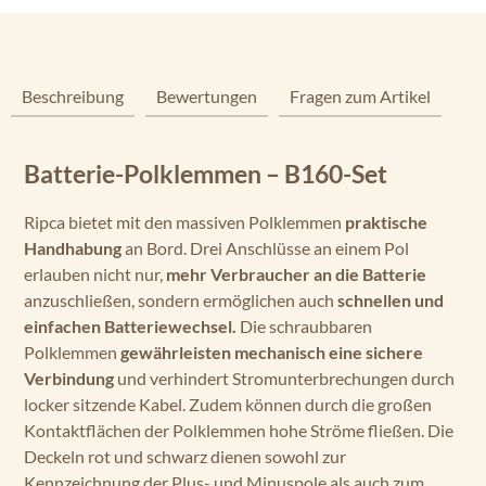
Beschreibung
Bewertungen
Fragen zum Artikel
Batterie-Polklemmen – B160-Set
Ripca bietet mit den massiven Polklemmen
praktische
Handhabung
an Bord. Drei Anschlüsse an einem Pol
erlauben nicht nur,
mehr Verbraucher an die Batterie
anzuschließen, sondern ermöglichen auch
schnellen und
einfachen Batteriewechsel.
Die schraubbaren
Polklemmen
gewährleisten mechanisch eine sichere
Verbindung
und verhindert Stromunterbrechungen durch
locker sitzende Kabel. Zudem können durch die großen
Kontaktflächen der Polklemmen hohe Ströme fließen. Die
Deckeln rot und schwarz dienen sowohl zur
Kennzeichnung der Plus- und Minuspole als auch zum