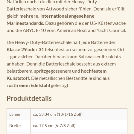
Natürlich darfst du dich mit der Heavy-Duty-
Batterieschale von Attwood sicher fühlen. Denn sie erfüllt
gleich
mehrere, international angesehene
Marinestandards.
Dazu gehören die der US-Küstenwache
und die ABYC E-10 vom American Boat and Yacht Council.
Die Heavy-Duty-Batterieschale hält jede Batterie der
Klasse 29 oder 31
felsenfest an seinem vorgesehenen Ort
– ganz sicher. Darüber hinaus kann Salzwasser ihr nichts
anhaben. Denn die Batterieschale besteht aus extrem
belastbarem, spritzgegossenem und
hochfestem
Kunststoff.
Die metallischen Bestandteile sind aus
rostfreiem Edelstahl
gefertigt.
Produktdetails
Länge
ca. 33,34 cm (13-1/16 Zoll)
Breite
ca. 17,5 cm (6-7/8 Zoll)