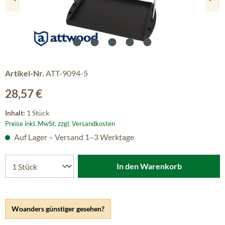
Artikel-Nr.
ATT-9094-5
Regulärer Preis:
28,57 €
Inhalt:
1 Stück
Preise inkl. MwSt. zzgl. Versandkosten
Auf Lager – Versand 1–3 Werktage
In den Warenkorb
Woanders günstiger gesehen?