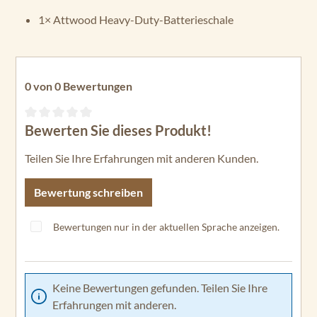
1× Attwood Heavy-Duty-Batterieschale
0 von 0 Bewertungen
Bewerten Sie dieses Produkt!
Durchschnittliche Bewertung von 0 von 5 Sternen
Teilen Sie Ihre Erfahrungen mit anderen Kunden.
Bewertung schreiben
Bewertungen nur in der aktuellen Sprache anzeigen.
Keine Bewertungen gefunden. Teilen Sie Ihre
Erfahrungen mit anderen.