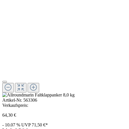
Artikel-Nr.
563306
Verkaufspreis:
64,30 €
- 10.07 %
UVP
71,50 €*