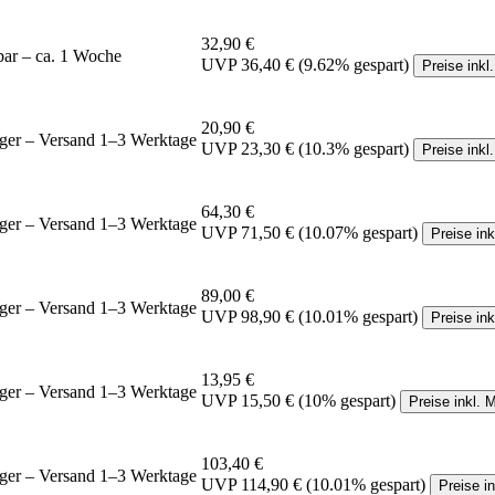
32,90 €
bar – ca. 1 Woche
UVP
36,40 €
(9.62% gespart)
Preise inkl
20,90 €
ger – Versand 1–3 Werktage
UVP
23,30 €
(10.3% gespart)
Preise inkl
64,30 €
ger – Versand 1–3 Werktage
UVP
71,50 €
(10.07% gespart)
Preise in
89,00 €
ger – Versand 1–3 Werktage
UVP
98,90 €
(10.01% gespart)
Preise in
13,95 €
ger – Versand 1–3 Werktage
UVP
15,50 €
(10% gespart)
Preise inkl. 
103,40 €
ger – Versand 1–3 Werktage
UVP
114,90 €
(10.01% gespart)
Preise i