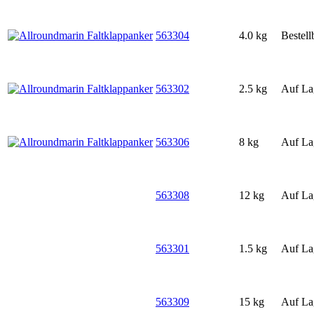
563304
4.0 kg
Bestell
563302
2.5 kg
Auf La
563306
8 kg
Auf La
563308
12 kg
Auf La
563301
1.5 kg
Auf La
563309
15 kg
Auf La