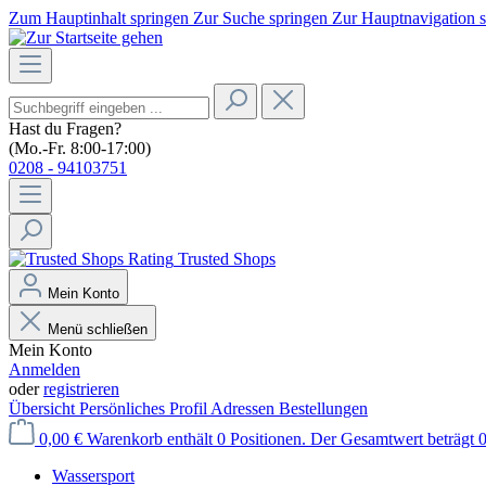
Zum Hauptinhalt springen
Zur Suche springen
Zur Hauptnavigation 
Hast du Fragen?
(Mo.-Fr. 8:00-17:00)
0208 - 94103751
Trusted Shops
Mein Konto
Menü schließen
Mein Konto
Anmelden
oder
registrieren
Übersicht
Persönliches Profil
Adressen
Bestellungen
0,00 €
Warenkorb enthält 0 Positionen. Der Gesamtwert beträgt 0
Wassersport