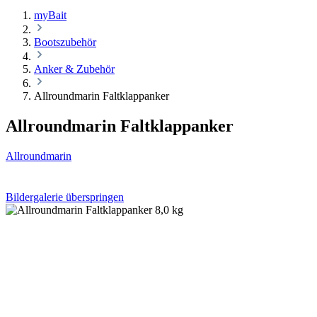
myBait
Bootszubehör
Anker & Zubehör
Allroundmarin Faltklappanker
Allroundmarin Faltklappanker
Allroundmarin
Bildergalerie überspringen