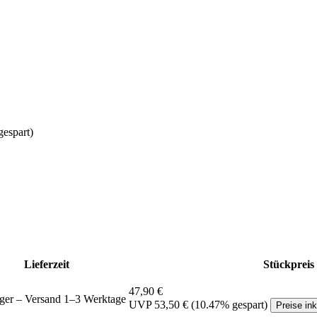
espart)
Lieferzeit
Stückpreis
47,90 €
ger – Versand 1–3 Werktage
UVP
53,50 €
(10.47% gespart)
Preise in