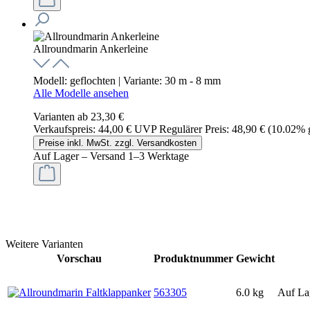
Allroundmarin Ankerleine
Modell:
geflochten
| Variante:
30 m - 8 mm
Alle Modelle ansehen
Varianten ab
23,30 €
Verkaufspreis:
44,00 €
UVP
Regulärer Preis:
48,90 €
(10.02% g
Preise inkl. MwSt. zzgl. Versandkosten
Auf Lager – Versand 1–3 Werktage
Weitere Varianten
Vorschau
Produktnummer
Gewicht
563305
6.0 kg
Auf La