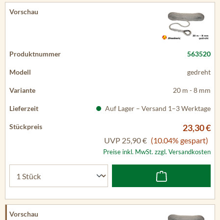
563520
gedreht
20 m - 8 mm
Auf Lager – Versand 1–3 Werktage
23,30 €
UVP
25,90 €
(10.04% gespart)
Preise inkl. MwSt. zzgl. Versandkosten