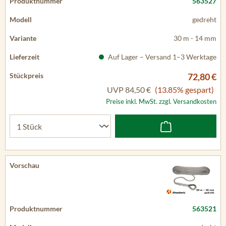
563527
gedreht
30 m - 14 mm
Auf Lager – Versand 1–3 Werktage
72,80 €
UVP
84,50 €
(13.85% gespart)
Preise inkl. MwSt. zzgl. Versandkosten
563521