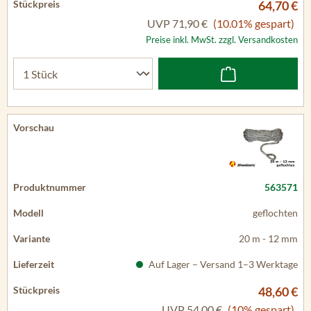
64,70 €
UVP
71,90 €
(10.01% gespart)
Preise inkl. MwSt. zzgl. Versandkosten
563571
geflochten
20 m - 12 mm
Auf Lager – Versand 1–3 Werktage
48,60 €
UVP
54,00 €
(10% gespart)