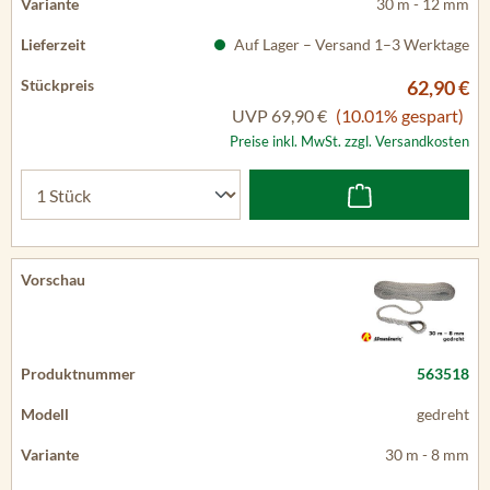
30 m - 12 mm
Auf Lager – Versand 1–3 Werktage
62,90 €
UVP
69,90 €
(10.01% gespart)
Preise inkl. MwSt. zzgl. Versandkosten
563518
gedreht
30 m - 8 mm