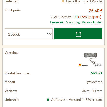
Bestellbar – ca. 1 Woche
25,60 €
UVP
28,50 €
(10.18% gespart)
Preise inkl. MwSt. zzgl. Versandkosten
563574
geflochten
30 m - 14 mm
Auf Lager – Versand 1–3 Werktage