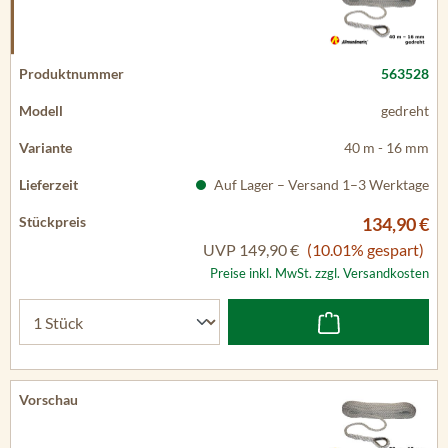
563528
gedreht
40 m - 16 mm
Auf Lager – Versand 1–3 Werktage
134,90 €
UVP
149,90 €
(10.01% gespart)
Preise inkl. MwSt. zzgl. Versandkosten