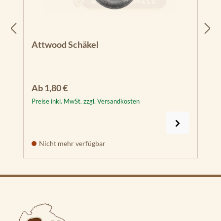
Attwood Schäkel
Regulärer Preis:
Ab
1,80 €
Preise inkl. MwSt. zzgl. Versandkosten
Nicht mehr verfügbar