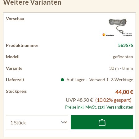
Weitere Varianten
563575
geflochten
30 m - 8 mm
Auf Lager – Versand 1–3 Werktage
44,00 €
UVP
48,90 €
(10.02% gespart)
Preise inkl. MwSt. zzgl. Versandkosten