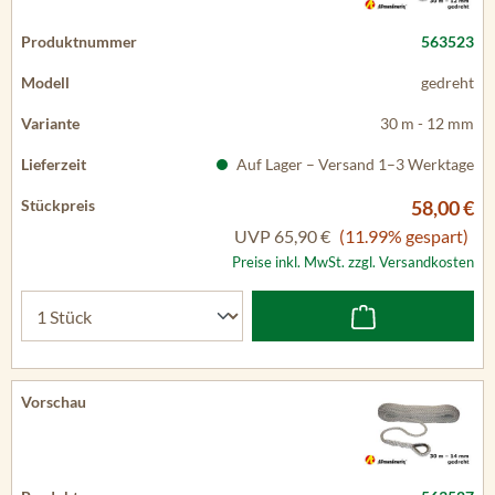
563523
gedreht
30 m - 12 mm
Auf Lager – Versand 1–3 Werktage
58,00 €
UVP
65,90 €
(11.99% gespart)
Preise inkl. MwSt. zzgl. Versandkosten