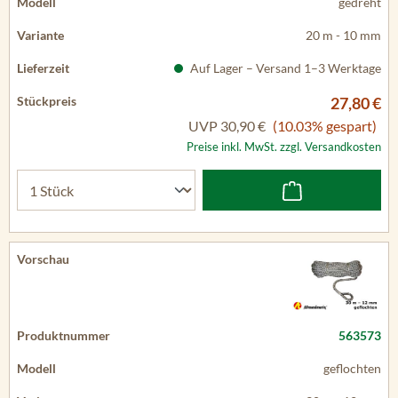
gedreht
20 m - 10 mm
Auf Lager – Versand 1–3 Werktage
27,80 €
UVP
30,90 €
(10.03% gespart)
Preise inkl. MwSt. zzgl. Versandkosten
563573
geflochten