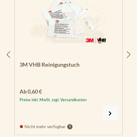
3M VHB Reinigungstuch
Regulärer Preis:
Ab
0,60 €
Preise inkl. MwSt. zzgl. Versandkosten
Nicht mehr verfügbar