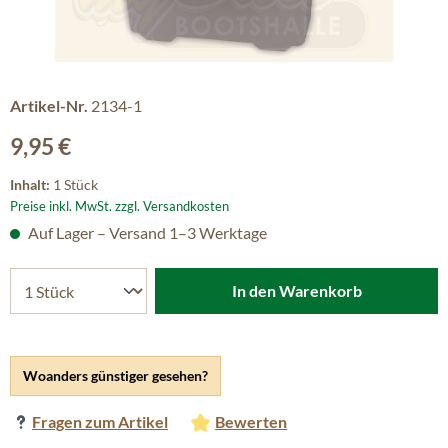
Artikel-Nr.
2134-1
Regulärer Preis:
9,95 €
Inhalt:
1 Stück
Preise inkl. MwSt. zzgl. Versandkosten
Auf Lager – Versand 1–3 Werktage
In den Warenkorb
Woanders günstiger gesehen?
Fragen zum Artikel
Bewerten