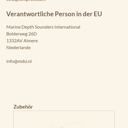
Verantwortliche Person in der EU
Marine Depth Sounders International
Bolderweg 26D
1332AV Almere
Niederlande
info@mdsi.nl
Produktgalerie überspringen
Zubehör