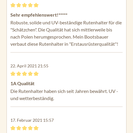
Bewertung mit 5 von 5 Sternen
Sehr empfehlenswert!*****
Robuste, solide und UV-beständige Rutenhalter für die
"Schätzchen". Die Qualität hat sich mittlerweile bis
nach Polen herumgesprochen. Mein Bootsbauer
verbaut diese Rutenhalter in "Erstausrüsterqualität"!
22. April 2021 21:55
Bewertung mit 5 von 5 Sternen
1A Qualität
Die Rutenhalter haben sich seit Jahren bewährt. UV -
und wetterbeständig.
17. Februar 2021 15:57