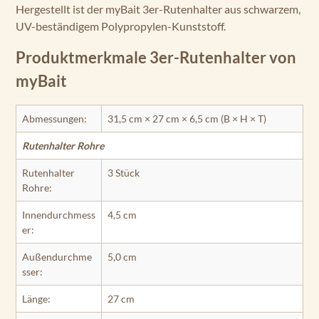
Hergestellt ist der myBait 3er-Rutenhalter aus schwarzem,
UV-beständigem Polypropylen-Kunststoff.
Produktmerkmale 3er-Rutenhalter von
myBait
Abmessungen:
31,5 cm × 27 cm × 6,5 cm (B × H × T)
Rutenhalter Rohre
Rutenhalter
3 Stück
Rohre:
Innendurchmess
4,5 cm
er:
Außendurchme
5,0 cm
sser:
Länge:
27 cm