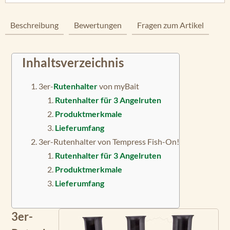
Beschreibung
Bewertungen
Fragen zum Artikel
Inhaltsverzeichnis
3er-
Rutenhalter
von myBait
Rutenhalter für 3 Angelruten
Produktmerkmale
Lieferumfang
3er-Rutenhalter von Tempress Fish-On!
Rutenhalter für 3 Angelruten
Produktmerkmale
Lieferumfang
3er-