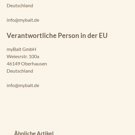
Deutschland
info@mybait.de
Verantwortliche Person in der EU
myBait GmbH
Weiesrstr. 100a
46149 Oberhausen
Deutschland
info@mybait.de
Produktgalerie überspringen
Ähnliche Artikel