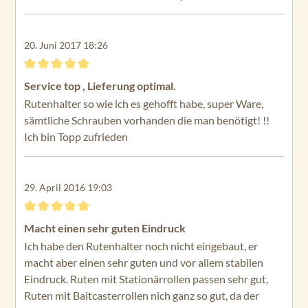
20. Juni 2017 18:26
Bewertung mit 5 von 5 Sternen
Service top , Lieferung optimal.
Rutenhalter so wie ich es gehofft habe, super Ware,
sämtliche Schrauben vorhanden die man benötigt! !!
Ich bin Topp zufrieden
29. April 2016 19:03
Bewertung mit 5 von 5 Sternen
Macht einen sehr guten Eindruck
Ich habe den Rutenhalter noch nicht eingebaut, er
macht aber einen sehr guten und vor allem stabilen
Eindruck. Ruten mit Stationärrollen passen sehr gut,
Ruten mit Baitcasterrollen nich ganz so gut, da der