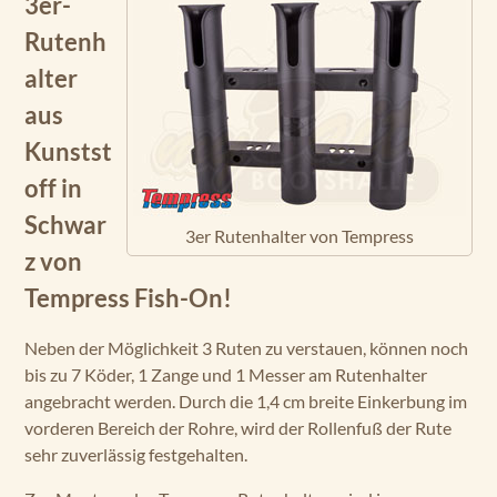
3er-
Rutenh
alter
aus
Kunstst
off in
Schwar
3er Rutenhalter von Tempress
z von
Tempress Fish-On!
Neben der Möglichkeit 3 Ruten zu verstauen, können noch
bis zu 7 Köder, 1 Zange und 1 Messer am Rutenhalter
angebracht werden. Durch die 1,4 cm breite Einkerbung im
vorderen Bereich der Rohre, wird der Rollenfuß der Rute
sehr zuverlässig festgehalten.