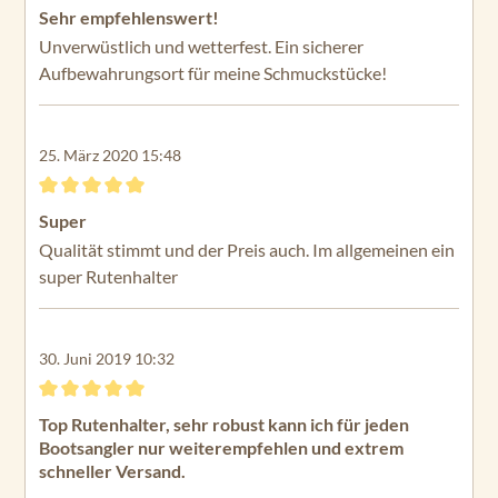
Bewertung mit 5 von 5 Sternen
Sehr empfehlenswert!
Unverwüstlich und wetterfest. Ein sicherer
Aufbewahrungsort für meine Schmuckstücke!
25. März 2020 15:48
Bewertung mit 5 von 5 Sternen
Super
Qualität stimmt und der Preis auch. Im allgemeinen ein
super Rutenhalter
30. Juni 2019 10:32
Bewertung mit 5 von 5 Sternen
Top Rutenhalter, sehr robust kann ich für jeden
Bootsangler nur weiterempfehlen und extrem
schneller Versand.