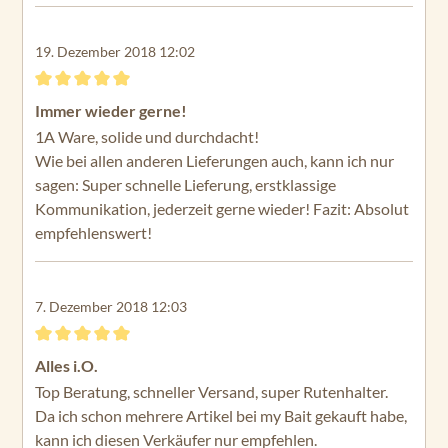
19. Dezember 2018 12:02
Bewertung mit 5 von 5 Sternen
Immer wieder gerne!
1A Ware, solide und durchdacht!
Wie bei allen anderen Lieferungen auch, kann ich nur
sagen: Super schnelle Lieferung, erstklassige
Kommunikation, jederzeit gerne wieder! Fazit: Absolut
empfehlenswert!
7. Dezember 2018 12:03
Bewertung mit 5 von 5 Sternen
Alles i.O.
Top Beratung, schneller Versand, super Rutenhalter.
Da ich schon mehrere Artikel bei my Bait gekauft habe,
kann ich diesen Verkäufer nur empfehlen.