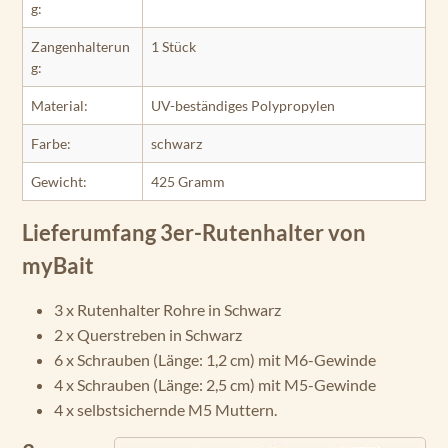
g:
Zangenhalterun
1 Stück
g:
Material:
UV-beständiges Polypropylen
Farbe:
schwarz
Gewicht:
425 Gramm
Lieferumfang 3er-Rutenhalter von
myBait
3 x Rutenhalter Rohre in Schwarz
2 x Querstreben in Schwarz
6 x Schrauben (Länge: 1,2 cm) mit M6-Gewinde
4 x Schrauben (Länge: 2,5 cm) mit M5-Gewinde
4 x selbstsichernde M5 Muttern.