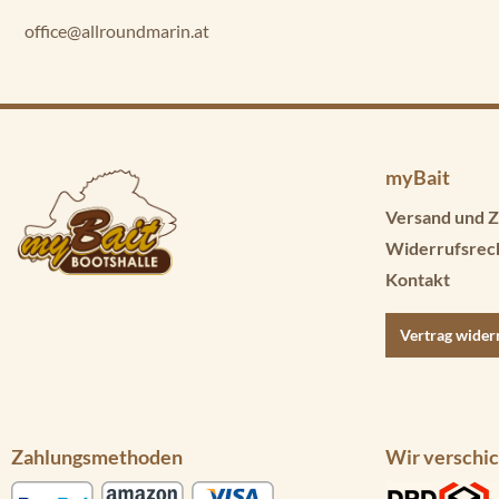
office@allroundmarin.at
myBait
Versand und Z
Widerrufsrec
Kontakt
Vertrag wider
Zahlungsmethoden
Wir verschic