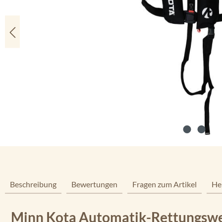
Beschreibung
Bewertungen
Fragen zum Artikel
He
Minn Kota Automatik-Rettungswes