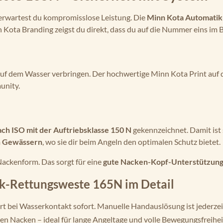
 erwartest du kompromisslose Leistung. Die
Minn Kota Automati
ota Branding zeigst du direkt, dass du auf die Nummer eins im B
 auf dem Wasser verbringen. Der hochwertige Minn Kota Print au
unity.
ach ISO mit der Auftriebsklasse 150 N
gekennzeichnet. Damit ist 
n Gewässern
, wo sie dir beim Angeln den optimalen Schutz bietet.
Nackenform. Das sorgt für eine
gute Nacken-Kopf-Unterstützung
k-Rettungsweste 165N im Detail
 bei Wasserkontakt sofort. Manuelle Handauslösung ist jederzei
en Nacken – ideal für lange Angeltage und volle Bewegungsfreihei