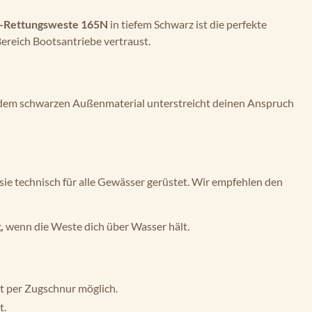
k-Rettungsweste 165N
in tiefem Schwarz ist die perfekte
ereich Bootsantriebe vertraust.
f dem schwarzen Außenmaterial unterstreicht deinen Anspruch
sie technisch für alle Gewässer gerüstet. Wir empfehlen den
,
wenn die Weste dich über Wasser hält.
t per Zugschnur möglich.
t.