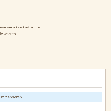
 eine neue Gaskartusche.
le warten.
 mit anderen.