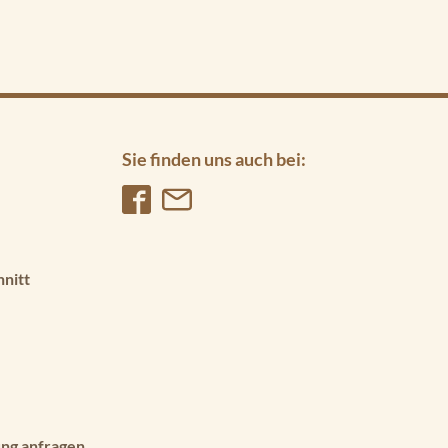
Sie finden uns auch bei:
hnitt
ng anfragen