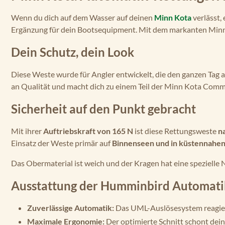
Wenn du dich auf dem Wasser auf deinen
Minn Kota
verlässt,
Ergänzung für dein Bootsequipment. Mit dem markanten Minn K
Dein Schutz, dein Look
Diese Weste wurde für Angler entwickelt, die den ganzen Tag
an Qualität und macht dich zu einem Teil der Minn Kota Comm
Sicherheit auf den Punkt gebracht
Mit ihrer
Auftriebskraft von 165 N
ist diese Rettungsweste
n
Einsatz der Weste primär auf
Binnenseen und in küstennahe
Das Obermaterial ist weich und der Kragen hat eine spezielle 
Ausstattung der Humminbird Automati
Zuverlässige Automatik:
Das UML-Auslösesystem reagiert
Maximale Ergonomie:
Der optimierte Schnitt schont dein