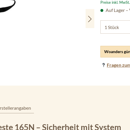
Preise inkl. MwSt
Auf Lager –
Woanders gün
Fragen zum
rstellerangaben
te 165N – Sicherheit mit System