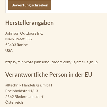
Bewertung schreiben
Herstellerangaben
Johnson Outdoors Inc.
Main Street 555
53403 Racine
USA
https://minnkota.johnsonoutdoors.com/us/email-signup
Verantwortliche Person in der EU
alltechnik Handelsges. m.b.H
Rheinboldstr. 11/13
2362 Biedermannsdorf
Österreich