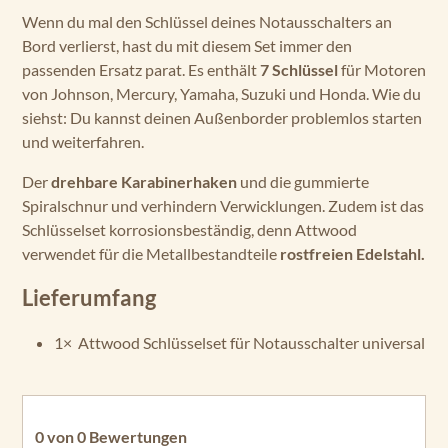
Wenn du mal den Schlüssel deines Notausschalters an
Bord verlierst, hast du mit diesem Set immer den
passenden Ersatz parat. Es enthält
7 Schlüssel
für Motoren
von Johnson, Mercury, Yamaha, Suzuki und Honda. Wie du
siehst: Du kannst deinen Außenborder problemlos starten
und weiterfahren.
Der
drehbare Karabinerhaken
und die gummierte
Spiralschnur und verhindern Verwicklungen. Zudem ist das
Schlüsselset korrosionsbeständig, denn Attwood
verwendet für die Metallbestandteile
rostfreien Edelstahl.
Lieferumfang
1× Attwood Schlüsselset für Notausschalter universal
0 von 0 Bewertungen