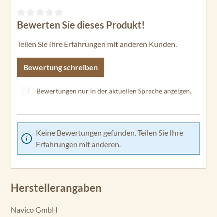
Bewerten Sie dieses Produkt!
Durchschnittliche Bewertung von 0 von 5 Sternen
Teilen Sie Ihre Erfahrungen mit anderen Kunden.
Bewertung schreiben
Bewertungen nur in der aktuellen Sprache anzeigen.
Keine Bewertungen gefunden. Teilen Sie Ihre
Erfahrungen mit anderen.
Herstellerangaben
Navico GmbH