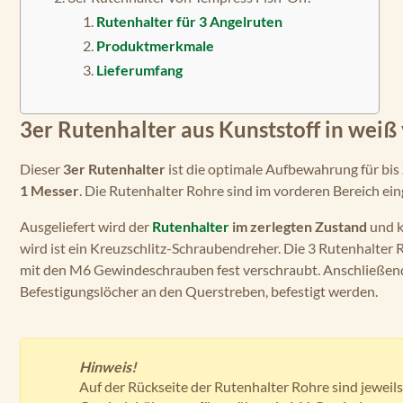
Rutenhalter für 3 Angelruten
Produktmerkmale
Lieferumfang
3er Rutenhalter aus Kunststoff in weiß
Dieser
3er Rutenhalter
ist die optimale Aufbewahrung für bis
1 Messer
. Die Rutenhalter Rohre sind im vorderen Bereich eing
Ausgeliefert wird der
Rutenhalter
im zerlegten Zustand
und k
wird ist ein Kreuzschlitz-Schraubendreher. Die 3 Rutenhalter
mit den M6 Gewindeschrauben fest verschraubt. Anschließend
Befestigungslöcher an den Querstreben, befestigt werden.
Hinweis!
Auf der Rückseite der Rutenhalter Rohre sind jeweil