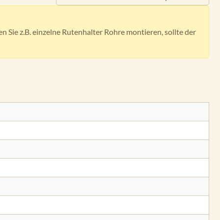
Sie z.B. einzelne Rutenhalter Rohre montieren, sollte der