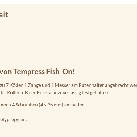
ait
 von Tempress Fish-On!
 zu 7 Köder, 1 Zange und 1 Messer am Rutenhalter angebracht we
er Rollenfuß der Rute sehr zuverlässig festgehalten.
noch 4 Schrauben (4 x 35 mm) enthalten.
olypropylen.