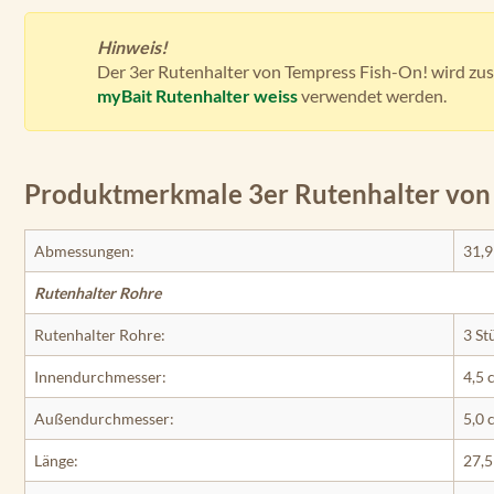
Hinweis!
Der 3er Rutenhalter von Tempress Fish-On! wird zusa
myBait Rutenhalter weiss
verwendet werden.
Produktmerkmale 3er Rutenhalter von
Abmessungen:
31,9
Rutenhalter Rohre
Rutenhalter Rohre:
3 St
Innendurchmesser:
4,5 
Außendurchmesser:
5,0 
Länge:
27,5