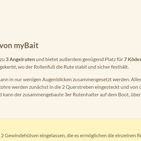
 von myBait
 zu
3 Angelruten
und bietet außerdem genügend Platz für
7 Köder
ekerbt, wo der Rollenfuß die Rute stabil und sicher festhält.
ann in nur wenigen Augenblicken zusammengesetzt werden. Alles
 Rohre werden zunächst in die 2 Querstreben eingesteckt und von 
 kann der zusammengebaute 3er Rutenhalter auf dem Boot, über 
s 2 Gewindehülsen eingelassen, die es ermöglichen die einzelnen 