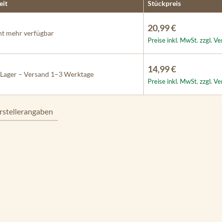
eit
Stückpreis
20,99 €
t mehr verfügbar
Preise inkl. MwSt. zzgl. V
14,99 €
Lager – Versand 1–3 Werktage
Preise inkl. MwSt. zzgl. V
rstellerangaben