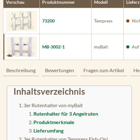
Vorschau
Produktnummer
Modell
Lieferz
73200
Tempress
Nich
MB-3002-1
myBait
Auf 
Beschreibung
Bewertungen
Fragen zum Artikel
He
Inhaltsverzeichnis
3er Rutenhalter von myBait
Rutenhalter für 3 Angelruten
Produktmerkmale
Lieferumfang
3er Rutenhalter von Tempress Fish-On!