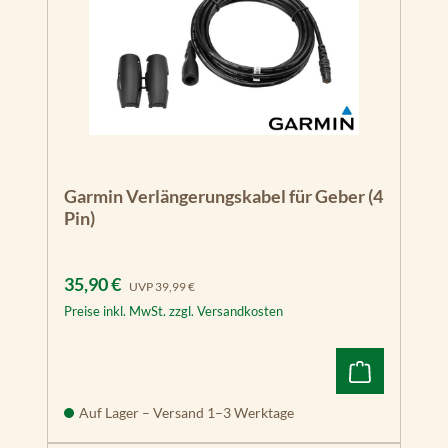
Garmin Verlängerungskabel für Geber (4
Pin)
Verkaufspreis:
Regulärer Preis:
35,90 €
UVP
39,99 €
Preise inkl. MwSt. zzgl. Versandkosten
Auf Lager – Versand 1–3 Werktage