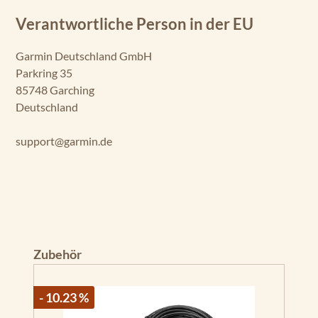
Verantwortliche Person in der EU
Garmin Deutschland GmbH
Parkring 35
85748 Garching
Deutschland
support@garmin.de
Produktgalerie überspringen
Zubehör
- 10.23 %