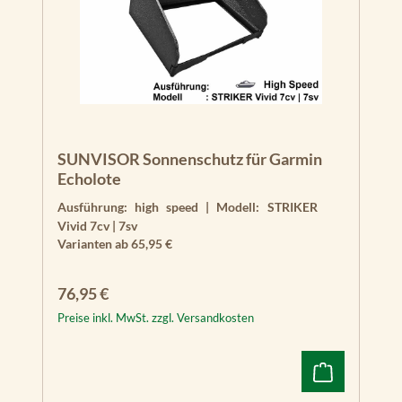
SUNVISOR Sonnenschutz für Garmin
Echolote
Ausführung:
high speed
|
Modell:
STRIKER
Vivid 7cv | 7sv
Varianten ab
65,95 €
Regulärer Preis:
76,95 €
Preise inkl. MwSt. zzgl. Versandkosten