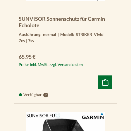
SUNVISOR Sonnenschutz für Garmin
Echolote
Ausführung:
normal
|
Modell:
STRIKER Vivid
7cv | 7sv
Regulärer Preis:
65,95 €
Preise inkl. MwSt. zzgl. Versandkosten
Verfügbar