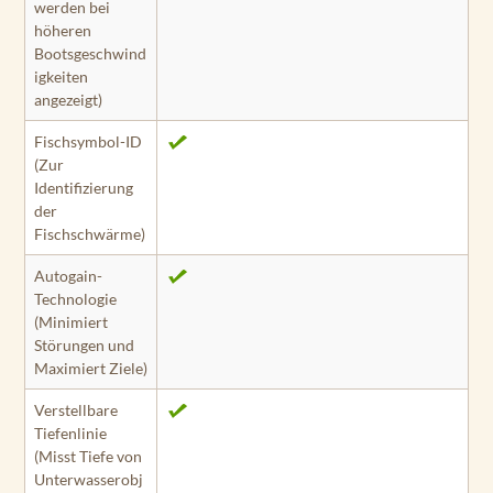
werden bei
höheren
Bootsgeschwind
igkeiten
angezeigt)
Fischsymbol-ID
(Zur
Identifizierung
der
Fischschwärme)
Autogain-
Technologie
(Minimiert
Störungen und
Maximiert Ziele)
Verstellbare
Tiefenlinie
(Misst Tiefe von
Unterwasserobj