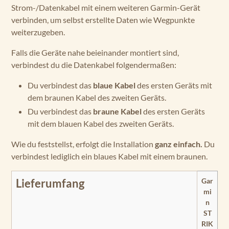
Strom-/Datenkabel mit einem weiteren Garmin-Gerät
verbinden, um selbst erstellte Daten wie Wegpunkte
weiterzugeben.
Falls die Geräte nahe beieinander montiert sind,
verbindest du die Datenkabel folgendermaßen:
Du verbindest das
blaue Kabel
des ersten Geräts mit
dem braunen Kabel des zweiten Geräts.
Du verbindest das
braune Kabel
des ersten Geräts
mit dem blauen Kabel des zweiten Geräts.
Wie du feststellst, erfolgt die Installation
ganz einfach.
Du
verbindest lediglich ein blaues Kabel mit einem braunen.
Gar
Lieferumfang
mi
n
ST
RIK