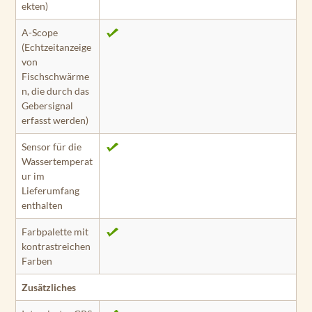
ekten)
A-Scope
(Echtzeitanzeige
von
Fischschwärme
n, die durch das
Gebersignal
erfasst werden)
Sensor für die
Wassertemperat
ur im
Lieferumfang
enthalten
Farbpalette mit
kontrastreichen
Farben
Zusätzliches