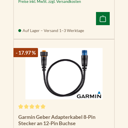
Preise inkl. MwSt. zzgl. Versandkosten
Auf Lager – Versand 1–3 Werktage
- 17.97 %
Durchschnittliche Bewertung von 5 von 5 Sternen
Garmin Geber Adapterkabel 8-Pin
Stecker an 12-Pin Buchse