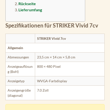
Rückseite
Lieferumfang
Spezifikationen für STRIKER Vivid 7cv
STRIKER Vivid 7cv
Allgemein
Abmessungen
23,5 cm × 14 cm × 5,8 cm
Anzeigeauflösun
800 × 480 Pixel
g (BxH)
Anzeigetyp
WVGA-Farbdisplay
Anzeigengröße
7.0 Zoll
(diagonal)