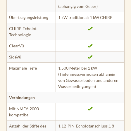
(abhängig vom Geber)
Übertragungsleistung
1 kW traditional; 1 kW CHIRP
CHIRP Echolot
Technologie
ClearVü
SideVü
Maximale Tiefe
1.500 Meter bei 1 kW
(Tiefenmessvermögen abhängig
von Gewässerboden und anderen
Wasserbedingungen)
Verbindungen
Mit NMEA 2000
kompatibel
Anzahl der Stifte des
1 12-PIN-Echolotanschluss,1 8-