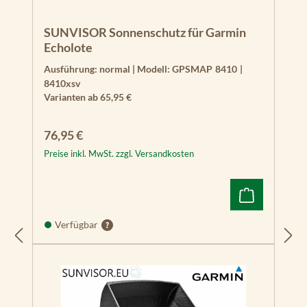
SUNVISOR Sonnenschutz für Garmin
Echolote
Ausführung:
normal
|
Modell:
GPSMAP 8410 |
8410xsv
Varianten ab
65,95 €
Regulärer Preis:
76,95 €
Preise inkl. MwSt. zzgl. Versandkosten
Verfügbar