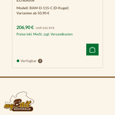
Modell:
RAM-D-115-C (D-Kugel)
Varianten ab
50,90 €
Verkaufspreis:
Regulärer Preis:
206,90 €
UVP
242,95 €
Preise inkl. MwSt. zzgl. Versandkosten
Verfügbar