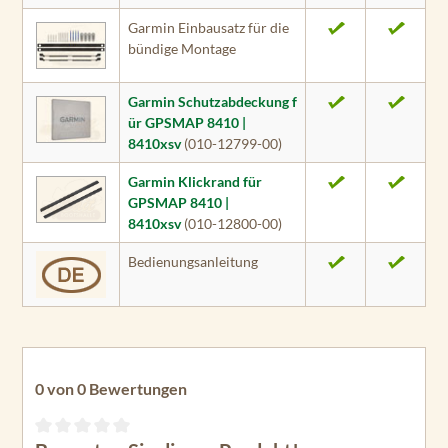
Garmin Einbausatz für die
bündige Montage
Garmin Schutzabdeckung f
ür GPSMAP 8410 |
8410xsv
(010-12799-00)
Garmin Klickrand für
GPSMAP 8410 |
8410xsv
(010-12800-00)
Bedienungsanleitung
0 von 0 Bewertungen