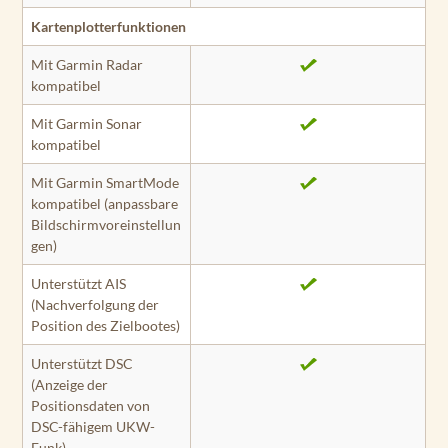
Kartenplotterfunktionen
Mit Garmin Radar
kompatibel
Mit Garmin Sonar
kompatibel
Mit Garmin SmartMode
kompatibel (anpassbare
Bildschirmvoreinstellun
gen)
Unterstützt AIS
(Nachverfolgung der
Position des Zielbootes)
Unterstützt DSC
(Anzeige der
Positionsdaten von
DSC-fähigem UKW-
Funk)