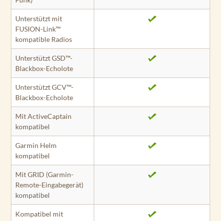
Unterstützt mit
FUSION-Link™
kompatible Radios
Unterstützt GSD™-
Blackbox-Echolote
Unterstützt GCV™-
Blackbox-Echolote
Mit ActiveCaptain
kompatibel
Garmin Helm
kompatibel
Mit GRID (Garmin-
Remote-Eingabegerät)
kompatibel
Kompatibel mit