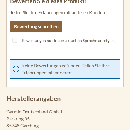
Bewerten Sie dieses Produkt!
Durchschnittliche Bewertung von 0 von 5 Sternen
Teilen Sie Ihre Erfahrungen mit anderen Kunden.
Bewertung schreiben
Bewertungen nur in der aktuellen Sprache anzeigen.
Keine Bewertungen gefunden. Teilen Sie Ihre
Erfahrungen mit anderen.
Herstellerangaben
Garmin Deutschland GmbH
Parkring 35
85748 Garching