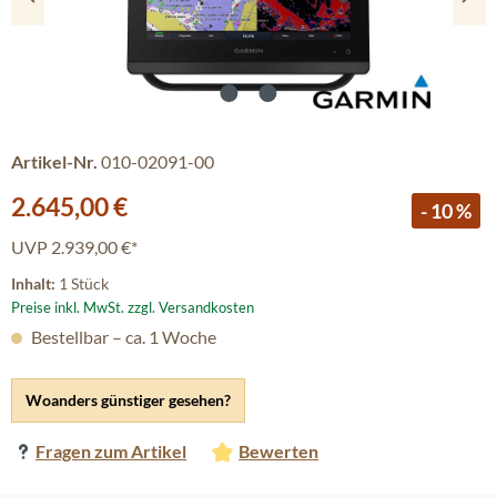
Artikel-Nr.
010-02091-00
Verkaufspreis:
2.645,00 €
- 10 %
UVP
2.939,00 €*
Inhalt:
1 Stück
Preise inkl. MwSt. zzgl. Versandkosten
Bestellbar – ca. 1 Woche
Woanders günstiger gesehen?
Fragen zum Artikel
Bewerten