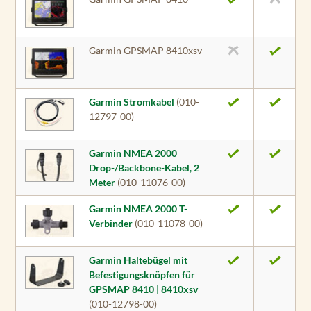
Garmin GPSMAP 8410xsv
Garmin Stromkabel
(010-
12797-00)
Garmin NMEA 2000
Drop-/Backbone-Kabel, 2
Meter
(010-11076-00)
Garmin NMEA 2000 T-
Verbinder
(010-11078-00)
Garmin Haltebügel mit
Befestigungsknöpfen für
GPSMAP 8410 | 8410xsv
(010-12798-00)