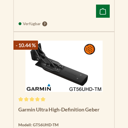
Verfügbar
- 10.44 %
Durchschnittliche Bewertung von 5 von 5 Sternen
Garmin Ultra High-Definition Geber
Modell:
GT56UHD-TM