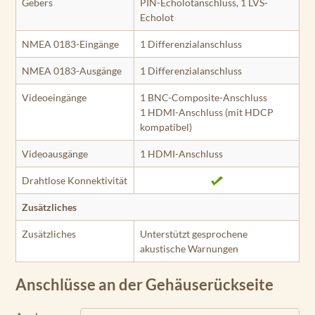
Gebers
PIN-Echolotanschluss, 1 LVS-
Echolot
NMEA 0183-Eingänge
1 Differenzialanschluss
NMEA 0183-Ausgänge
1 Differenzialanschluss
Videoeingänge
1 BNC-Composite-Anschluss
1 HDMI-Anschluss (mit HDCP
kompatibel)
Videoausgänge
1 HDMI-Anschluss
Drahtlose Konnektivität
Zusätzliches
Zusätzliches
Unterstützt gesprochene
akustische Warnungen
Anschlüsse an der Gehäuserückseite