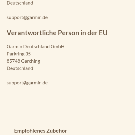
Deutschland
support@garmin.de
Verantwortliche Person in der EU
Garmin Deutschland GmbH
Parkring 35
85748 Garching
Deutschland
support@garmin.de
Produktgalerie überspringen
Empfohlenes Zubehör