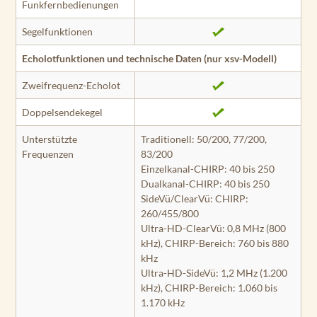
Funkfernbedienungen
Segelfunktionen
Echolotfunktionen und technische Daten (nur xsv-Modell)
Zweifrequenz-Echolot
Doppelsendekegel
Unterstützte
Traditionell: 50/200, 77/200,
Frequenzen
83/200
Einzelkanal-CHIRP: 40 bis 250
Dualkanal-CHIRP: 40 bis 250
SideVü/ClearVü: CHIRP:
260/455/800
Ultra-HD-ClearVü: 0,8 MHz (800
kHz), CHIRP-Bereich: 760 bis 880
kHz
Ultra-HD-SideVü: 1,2 MHz (1.200
kHz), CHIRP-Bereich: 1.060 bis
1.170 kHz