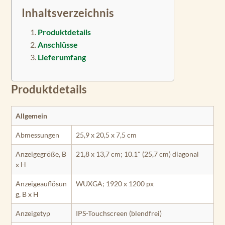
Inhaltsverzeichnis
Produktdetails
Anschlüsse
Lieferumfang
Produktdetails
Allgemein
Abmessungen
25,9 x 20,5 x 7,5 cm
Anzeigegröße, B
21,8 x 13,7 cm; 10.1" (25,7 cm) diagonal
x H
Anzeigeauflösun
WUXGA; 1920 x 1200 px
g, B x H
Anzeigetyp
IPS-Touchscreen (blendfrei)