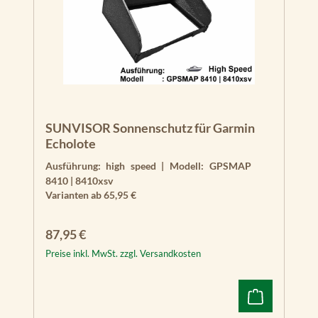
SUNVISOR Sonnenschutz für Garmin
Echolote
Ausführung:
high speed
|
Modell:
GPSMAP
8410 | 8410xsv
Varianten ab
65,95 €
Regulärer Preis:
87,95 €
Preise inkl. MwSt. zzgl. Versandkosten