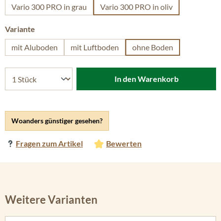
Vario 300 PRO in grau
Vario 300 PRO in oliv
auswählen
Variante
mit Aluboden
mit Luftboden
ohne Boden
In den Warenkorb
Woanders günstiger gesehen?
Fragen zum Artikel
Bewerten
Weitere Varianten