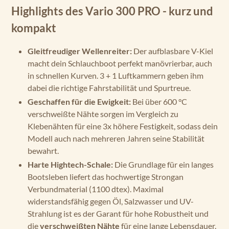
Highlights des Vario 300 PRO - kurz und
kompakt
Gleitfreudiger Wellenreiter:
Der aufblasbare V-Kiel
macht dein Schlauchboot perfekt manövrierbar, auch
in schnellen Kurven. 3 + 1 Luftkammern geben ihm
dabei die richtige Fahrstabilität und Spurtreue.
Geschaffen für die Ewigkeit:
Bei über 600 °C
verschweißte Nähte sorgen im Vergleich zu
Klebenähten für eine 3x höhere Festigkeit, sodass dein
Modell auch nach mehreren Jahren seine Stabilität
bewahrt.
Harte Hightech-Schale:
Die Grundlage für ein langes
Bootsleben liefert das hochwertige Strongan
Verbundmaterial (1100 dtex). Maximal
widerstandsfähig gegen Öl, Salzwasser und UV-
Strahlung ist es der Garant für hohe Robustheit und
die
verschweißten Nähte
für eine lange Lebensdauer.