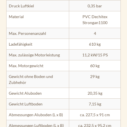
Druck Luftkiel
0,35 bar
Material
PVC Dechitex
Strongan1100
Max. Personenanzahl
4
Ladefähigkeit
610 kg
Max. zulässige Motorleistung
11,2 kW/15 PS
Max. Motorgewicht
60 kg
Gewicht ohne Boden und
29 kg
Zubhehör
Gewicht Aluboden
20,35 kg
Gewicht Luftboden
7,15 kg
Abmessungen Aluboden (L x B)
ca. 227,5 x 91 cm
Abmessungen Luftboden (L x B)
ca. 232,5 x 95,2 cm