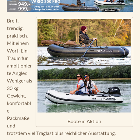
Breit,
trendig,
praktisch.
Mit einem
Wort: Ein
Traum für
ambitionier
te Angler.
Weniger als
30 kg
Gewicht,
komfortabl
e
Packmaße
Boote in Aktion
und
trotzdem viel Traglast plus reichlicher Ausstattung.