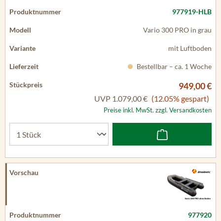
977919-HLB
Vario 300 PRO in grau
mit Luftboden
Bestellbar – ca. 1 Woche
949,00 €
UVP
1.079,00 €
(12.05% gespart)
Preise inkl. MwSt. zzgl. Versandkosten
977920