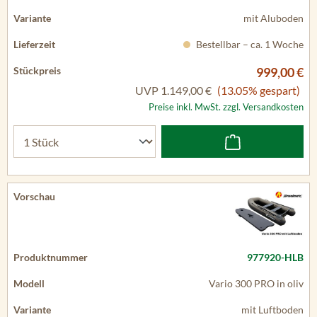
mit Aluboden
Bestellbar – ca. 1 Woche
999,00 €
UVP
1.149,00 €
(13.05% gespart)
Preise inkl. MwSt. zzgl. Versandkosten
977920-HLB
Vario 300 PRO in oliv
mit Luftboden