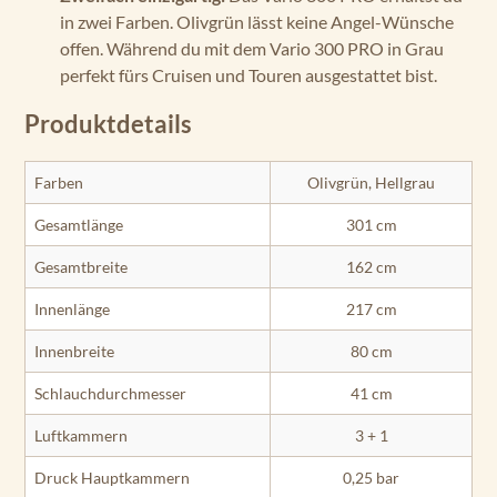
in zwei Farben. Olivgrün lässt keine Angel-Wünsche
offen. Während du mit dem Vario 300 PRO in Grau
perfekt fürs Cruisen und Touren ausgestattet bist.
Produktdetails
Farben
Olivgrün, Hellgrau
Gesamtlänge
301 cm
Gesamtbreite
162 cm
Innenlänge
217 cm
Innenbreite
80 cm
Schlauchdurchmesser
41 cm
Luftkammern
3 + 1
Druck Hauptkammern
0,25 bar