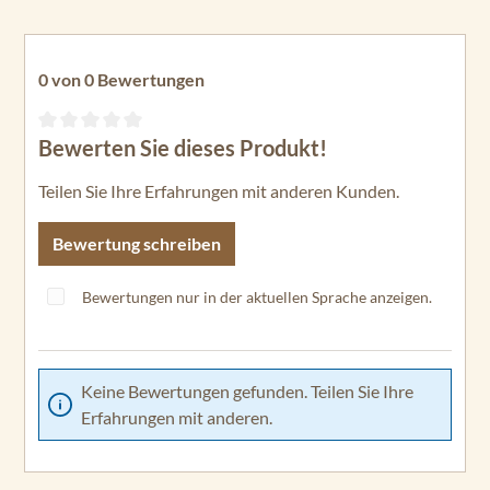
0 von 0 Bewertungen
Bewerten Sie dieses Produkt!
Durchschnittliche Bewertung von 0 von 5 Sternen
Teilen Sie Ihre Erfahrungen mit anderen Kunden.
Bewertung schreiben
Bewertungen nur in der aktuellen Sprache anzeigen.
Keine Bewertungen gefunden. Teilen Sie Ihre
Erfahrungen mit anderen.