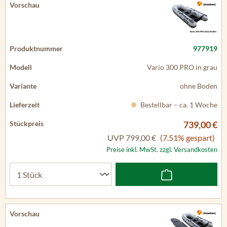
977919
Vario 300 PRO in grau
ohne Boden
Bestellbar – ca. 1 Woche
739,00 €
UVP
799,00 €
(7.51% gespart)
Preise inkl. MwSt. zzgl. Versandkosten