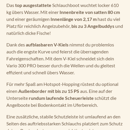
Das
top ausgestattete
Schlauchboot wuchtet locker 610
kg übers Wasser. Mit einer
Innenbreite von satten 80 cm
und einer geräumigen
Innenlänge von 2,17 m
hast du viel
Platz für reichlich Angelzubehör,
bis zu 3 Angelbuddys
und
natürlich dicke Fische!
Dank des
aufblasbaren V-Kiels
nimmst du problemlos
auch die engste Kurve und feierst die überragenden
Fahreigenschaften. Mit dem V-Kiel schneidet sich dein
Vario 300 PRO besser durch die Wellen und du gleitest
effizient und schnell übers Wasser.
Für mehr Spaß am Hotspot-Hopping rüstest du optional
einen
Außenborder mit bis zu 15 PS
aus. Eine auf der
Unterseite
rundum laufende Scheuerleiste
schützt die
Angelboote bei Bodenkontakt im Uferbereich.
Eine zusätzliche, stabile Schutzleiste ist umlaufend an den
Seiten des auftriebsstarken Schlauchs platziert zum Schutz