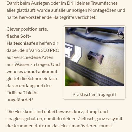
Damit beim Auslegen oder im Drill deines Traumfisches
alles glattläuft, wurde auf alle unnötigen Montageösen und
harte, hervorstehende Haltegriffe verzichtet.
Clever positionierte,
flache Soft-
Halteschlaufen
helfen dir
dabei, dein Vario 300 PRO
auf verschiedene Arten
ans Wasser zu tragen. Und
wenn es darauf ankommt,
gleitet die Schnur einfach
daran entlang und der
Drillspaß bleibt
Praktischer Tragegriff
ungefährdet!
Die Heckkoni sind dabei bewusst kurz, stumpf und
snagless gehalten, damit du deinen Zielfisch ganz easy mit
der krummen Rute um das Heck manövrieren kannst.