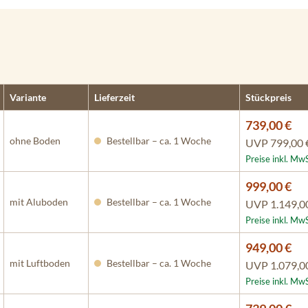
Variante
Lieferzeit
Stückpreis
739,00 €
ohne Boden
Bestellbar – ca. 1 Woche
UVP
799,00 
Preise inkl. Mw
999,00 €
mit Aluboden
Bestellbar – ca. 1 Woche
UVP
1.149,0
Preise inkl. Mw
949,00 €
mit Luftboden
Bestellbar – ca. 1 Woche
UVP
1.079,0
Preise inkl. Mw