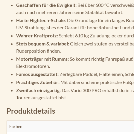
Geschaffen für die Ewigkeit:
Bei über 600 °C verschweißt
auch nach mehreren Jahren seine Stabilität bewahrt.
Harte Hightech-Schale:
Die Grundlage für ein langes Boo
UV-Strahlung ist es der Garant für hohe Robustheit und 
Wahrer Kraftprotz:
Schiebt 610 kg Zuladung locker durc
Stets bequem & variabel:
Gleich zwei stufenlos verstellb
Ruderposition finden.
Motorträger mit Rumms:
So kommt richtig Fahrspaß auf.
Elektromotoren.
Famos ausgestattet:
Zerlegbare Paddel, Halteleinen, Sch
Prächtiges Zubehör:
Mit dabei sind eine praktische Fuß
Zweifach einzigartig:
Das Vario 300 PRO erhältst du in z
Touren ausgestattet bist.
Produktdetails
Farben