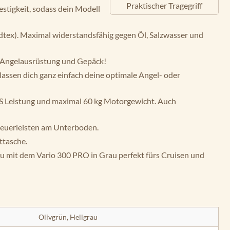
Praktischer Tragegriff
stigkeit, sodass dein Modell
dtex). Maximal widerstandsfähig gegen Öl, Salzwasser und
n Angelausrüstung und Gepäck!
lassen dich ganz einfach deine optimale Angel- oder
 PS Leistung und maximal 60 kg Motorgewicht. Auch
cheuerleisten am Unterboden.
ttasche.
u mit dem Vario 300 PRO in Grau perfekt fürs Cruisen und
Olivgrün, Hellgrau