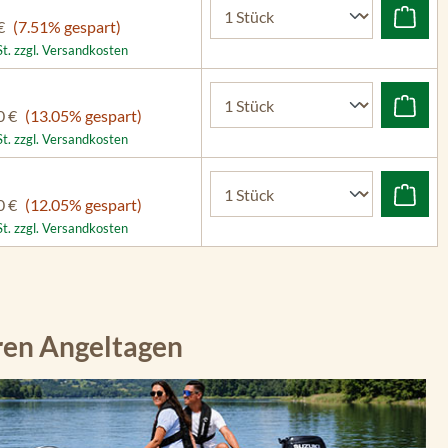
€
(7.51% gespart)
St. zzgl. Versandkosten
0 €
(13.05% gespart)
St. zzgl. Versandkosten
0 €
(12.05% gespart)
St. zzgl. Versandkosten
ren Angeltagen