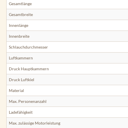
Gesamtlänge
Gesamtbreite
Innenlänge
Innenbreite
Schlauchdurchmesser
Luftkammern
Druck Hauptkammern
Druck Luftkiel
Material
Max. Personenanzahl
Ladefähigkeit
Max. zulässige Motorleistung