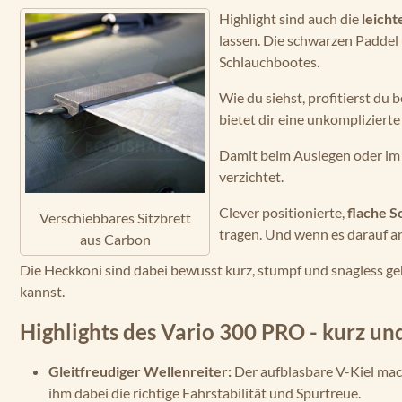
Highlight sind auch die
leicht
lassen. Die schwarzen Paddel 
Schlauchbootes.
Wie du siehst, profitierst du
bietet dir eine unkompliziert
Damit beim Auslegen oder im D
verzichtet.
Clever positionierte,
flache S
Verschiebbares Sitzbrett
tragen. Und wenn es darauf an
aus Carbon
Die Heckkoni sind dabei bewusst kurz, stumpf und snagless g
kannst.
Highlights des Vario 300 PRO - kurz u
Gleitfreudiger Wellenreiter:
Der aufblasbare V-Kiel mac
ihm dabei die richtige Fahrstabilität und Spurtreue.