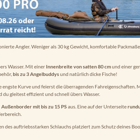
itionierte Angler. Weniger als 30 kg Gewicht, komfortable Packmaß
ers Wasser. Mit einer
Innenbreite von satten 80 cm
und einer ge
ubehör,
bis zu 3 Angelbuddys
und natürlich dicke Fische!
 engste Kurve und feierst die überragenden Fahreigenschaften. M
du gleitest effizient und schnell übers Wasser.
n
Außenborder mit bis zu 15 PS
aus. Eine auf der Unterseite
rund
erbereich.
iten des auftriebsstarken Schlauchs platziert zum Schutz deines Boo