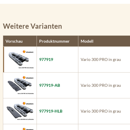
Weitere Varianten
Vorschau
Produktnummer
Modell
977919
Vario 300 PRO in grau
977919-AB
Vario 300 PRO in grau
977919-HLB
Vario 300 PRO in grau