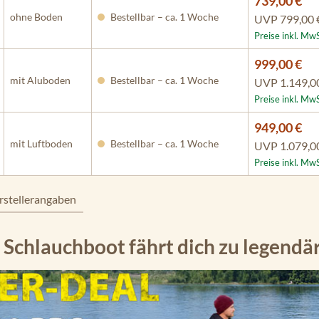
739,00 €
ohne Boden
Bestellbar – ca. 1 Woche
UVP
799,00 
Preise inkl. Mw
999,00 €
mit Aluboden
Bestellbar – ca. 1 Woche
UVP
1.149,0
Preise inkl. Mw
949,00 €
mit Luftboden
Bestellbar – ca. 1 Woche
UVP
1.079,0
Preise inkl. Mw
rstellerangaben
Schlauchboot fährt dich zu legendä