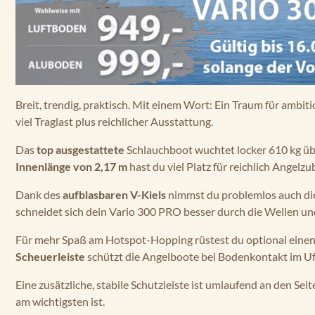
Breit, trendig, praktisch. Mit einem Wort: Ein Traum für amb
viel Traglast plus reichlicher Ausstattung.
Das
top ausgestattete
Schlauchboot wuchtet locker 610 kg üb
Innenlänge von 2,17 m
hast du viel Platz für reichlich Angelz
Dank des
aufblasbaren V-Kiels
nimmst du problemlos auch die
schneidet sich dein Vario 300 PRO besser durch die Wellen und 
Für mehr Spaß am Hotspot-Hopping rüstest du optional eine
Scheuerleiste
schützt die Angelboote bei Bodenkontakt im Uf
Eine zusätzliche, stabile Schutzleiste ist umlaufend an den Se
am wichtigsten ist.