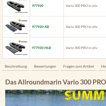
977920
Vario 300 PRO in oliv
977920-AB
Vario 300 PRO in oliv
977920-HLB
Vario 300 PRO in oliv
Beschreibung
Bewertungen
Fragen zum Artikel
He
Das Allroundmarin Vario 300 PRO 