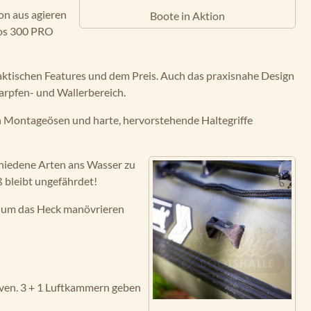
ion aus agieren
Boote in Aktion
os 300 PRO
praktischen Features und dem Preis. Auch das praxisnahe Design
Karpfen- und Wallerbereich.
gen Montageösen und harte, hervorstehende Haltegriffe
chiedene Arten ans Wasser zu
ß bleibt ungefährdet!
te um das Heck manövrieren
rven. 3 + 1 Luftkammern geben