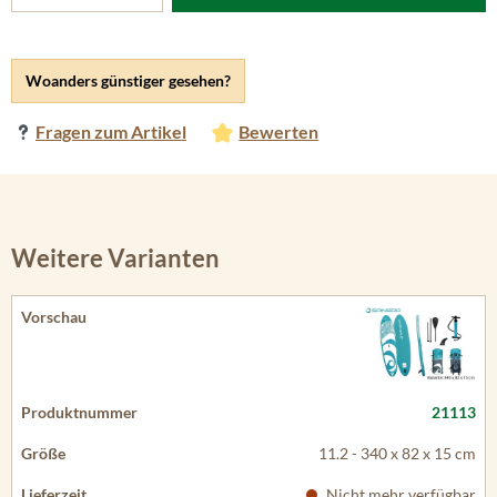
Woanders günstiger gesehen?
Fragen zum Artikel
Bewerten
Weitere Varianten
21113
11.2 - 340 x 82 x 15 cm
Nicht mehr verfügbar