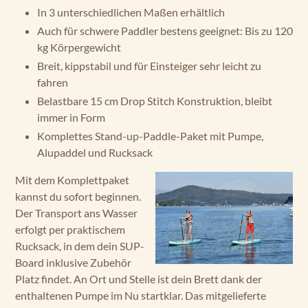
In 3 unterschiedlichen Maßen erhältlich
Auch für schwere Paddler bestens geeignet: Bis zu 120
kg Körpergewicht
Breit, kippstabil und für Einsteiger sehr leicht zu
fahren
Belastbare 15 cm Drop Stitch Konstruktion, bleibt
immer in Form
Komplettes Stand-up-Paddle-Paket mit Pumpe,
Alupaddel und Rucksack
Mit dem Komplettpaket
kannst du sofort beginnen.
Der Transport ans Wasser
erfolgt per praktischem
Rucksack, in dem dein SUP-
Board inklusive Zubehör
Platz findet. An Ort und Stelle ist dein Brett dank der
enthaltenen Pumpe im Nu startklar. Das mitgelieferte