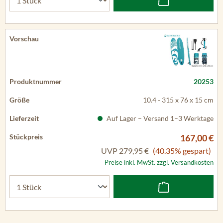
20253
10.4 - 315 x 76 x 15 cm
Auf Lager – Versand 1–3 Werktage
167,00 €
UVP
279,95 €
(40.35% gespart)
Preise inkl. MwSt. zzgl. Versandkosten