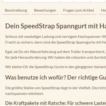
Beschreibung
Bewertungen
Fragen zum Artikel
He
Dein SpeedStrap Spanngurt mit Ha
Schluss mit wackeliger Ladung und nervigem Nachspannen: Wenn
Fracht zu sichern, dann sind die SpeedStrap Spanngurte mit Ha
Egal, ob Du ein Wasserfahrzeug auf dem Trailer transportiers
für jede Herausforderung. Wir haben die robusten und durchd
Wir bieten Dir die SpeedStrap Gurte in den gängigsten Variant
Was benutze ich wofür? Der richtige G
Die größte Stärke von SpeedStrap liegt in der Vielfalt. Die ri
nachspannen möchtest.
Die Kraftpakete mit Ratsche: Für schwere Last