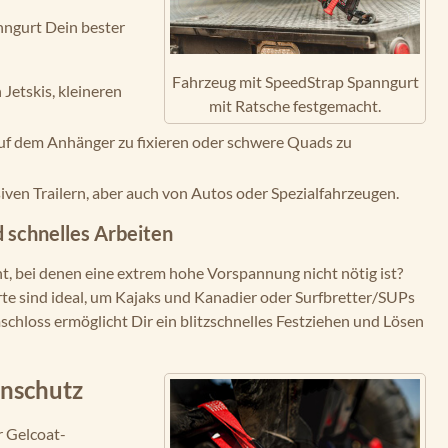
nngurt Dein bester
Fahrzeug mit SpeedStrap Spanngurt
Jetskis, kleineren
mit Ratsche festgemacht.
 auf dem Anhänger zu fixieren oder schwere Quads zu
iven Trailern, aber auch von Autos oder Spezialfahrzeugen.
 schnelles Arbeiten
, bei denen eine extrem hohe Vorspannung nicht nötig ist?
e sind ideal, um Kajaks und Kanadier oder Surfbretter/SUPs
schloss ermöglicht Dir ein blitzschnelles Festziehen und Lösen
enschutz
r Gelcoat-