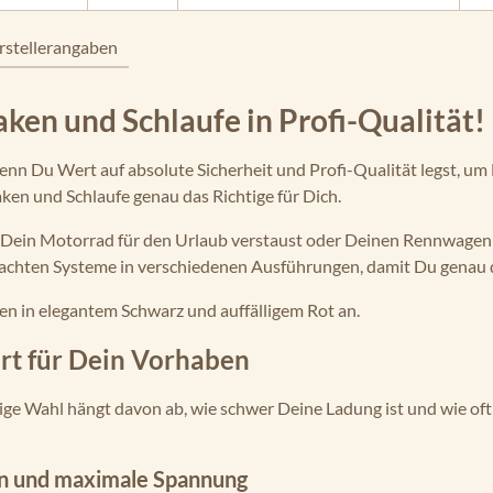
rstellerangaben
ken und Schlaufe in Profi-Qualität!
 Du Wert auf absolute Sicherheit und Profi-Qualität legst, um D
ken und Schlaufe genau das Richtige für Dich.
t, Dein Motorrad für den Urlaub verstaust oder Deinen Rennwagen 
achten Systeme in verschiedenen Ausführungen, damit Du genau d
en in elegantem Schwarz und auffälligem Rot an.
urt für Dein Vorhaben
chtige Wahl hängt davon ab, wie schwer Deine Ladung ist und wie of
en und maximale Spannung