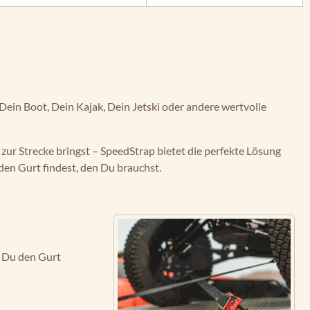
ein Boot, Dein Kajak, Dein Jetski oder andere wertvolle
zur Strecke bringst – SpeedStrap bietet die perfekte Lösung
en Gurt findest, den Du brauchst.
t Du den Gurt