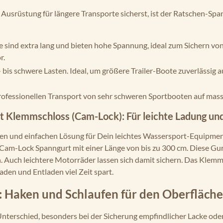
Ausrüstung für längere Transporte sicherst, ist der Ratschen-Spa
 sind extra lang und bieten hohe Spannung, ideal zum Sichern von 
r.
- bis schwere Lasten. Ideal, um größere Trailer-Boote zuverlässig
professionellen Transport von sehr schweren Sportbooten auf mass
t Klemmschloss (Cam-Lock): Für leichte Ladung und
len und einfachen Lösung für Dein leichtes Wassersport-Equipment
am-Lock Spanngurt mit einer Länge von bis zu 300 cm. Diese Gurt
n. Auch leichtere Motorräder lassen sich damit sichern. Das Klemm
aden und Entladen viel Zeit spart.
: Haken und Schlaufen für den Oberfläch
terschied, besonders bei der Sicherung empfindlicher Lacke ode