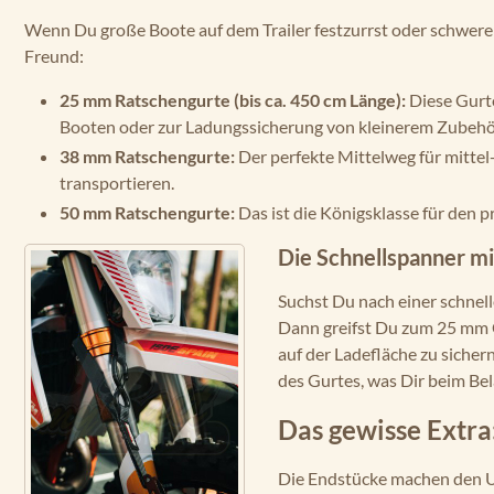
Wenn Du große Boote auf dem Trailer festzurrst oder schwere 
Freund:
25 mm Ratschengurte (bis ca. 450 cm Länge):
Diese Gurte
Booten oder zur Ladungssicherung von kleinerem Zubehö
38 mm Ratschengurte:
Der perfekte Mittelweg für mittel
transportieren.
50 mm Ratschengurte:
Das ist die Königsklasse für den 
Die Schnellspanner mi
Suchst Du nach einer schnel
Dann greifst Du zum 25 mm C
auf der Ladefläche zu sicher
des Gurtes, was Dir beim Bel
Das gewisse Extra
Die Endstücke machen den Un