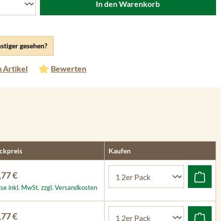
In den Warenkorb
stiger gesehen?
 Artikel
Bewerten
ckpreis
Kaufen
,77 €
ise inkl. MwSt. zzgl. Versandkosten
,77 €