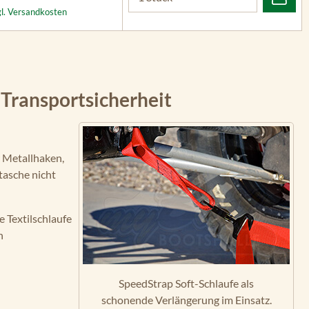
gl. Versandkosten
 Transportsicherheit
r Metallhaken,
tasche nicht
 Textilschlaufe
n
SpeedStrap Soft-Schlaufe als
schonende Verlängerung im Einsatz.