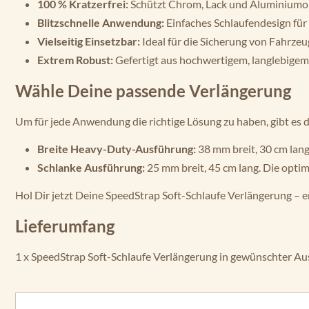
100 % Kratzerfrei:
Schützt Chrom, Lack und Aluminiumo
Blitzschnelle Anwendung:
Einfaches Schlaufendesign für 
Vielseitig Einsetzbar:
Ideal für die Sicherung von Fahrze
Extrem Robust:
Gefertigt aus hochwertigem, langlebigem 
Wähle Deine passende Verlängerung
Um für jede Anwendung die richtige Lösung zu haben, gibt es d
Breite Heavy-Duty-Ausführung:
38 mm breit, 30 cm lang
Schlanke Ausführung:
25 mm breit, 45 cm lang. Die optim
Hol Dir jetzt Deine SpeedStrap Soft-Schlaufe Verlängerung – e
Lieferumfang
1 x SpeedStrap Soft-Schlaufe Verlängerung in gewünschter A