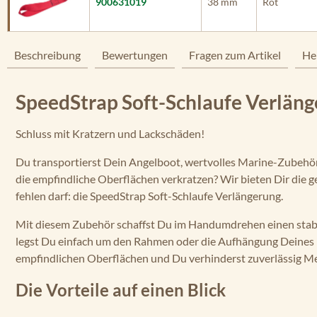
900631019
38 mm
Rot
Beschreibung
Bewertungen
Fragen zum Artikel
He
SpeedStrap Soft-Schlaufe Verlänge
Schluss mit Kratzern und Lackschäden!
Du transportierst Dein Angelboot, wertvolles Marine-Zubehör 
die empfindliche Oberflächen verkratzen? Wir bieten Dir die g
fehlen darf: die SpeedStrap Soft-Schlaufe Verlängerung.
Mit diesem Zubehör schaffst Du im Handumdrehen einen stabil
legst Du einfach um den Rahmen oder die Aufhängung Deines F
empfindlichen Oberflächen und Du verhinderst zuverlässig Me
Die Vorteile auf einen Blick