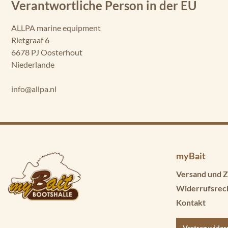
Verantwortliche Person in der EU
ALLPA marine equipment
Rietgraaf 6
6678 PJ Oosterhout
Niederlande
info@allpa.nl
myBait
Versand und Z
Widerrufsrec
Kontakt
Vertrag wider