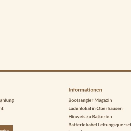
Informationen
ahlung
Bootsangler Magazin
ht
Ladenlokal in Oberhausen
Hinweis zu Batterien
Batteriekabel Leitungsquersc
rufen