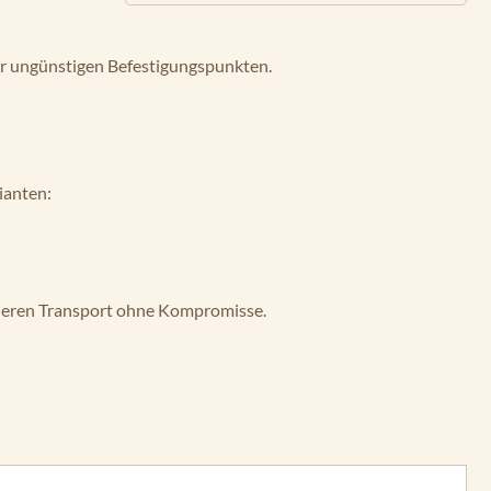
er ungünstigen Befestigungspunkten.
ianten:
icheren Transport ohne Kompromisse.