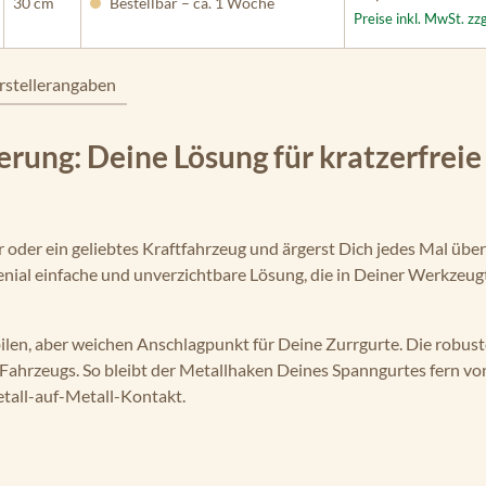
30 cm
Bestellbar – ca. 1 Woche
Preise inkl. MwSt. zz
rstellerangaben
rung: Deine Lösung für kratzerfreie
oder ein geliebtes Kraftfahrzeug und ärgerst Dich jedes Mal übe
enial einfache und unverzichtbare Lösung, die in Deiner Werkzeug
en, aber weichen Anschlagpunkt für Deine Zurrgurte. Die robuste
ahrzeugs. So bleibt der Metallhaken Deines Spanngurtes fern vo
tall-auf-Metall-Kontakt.