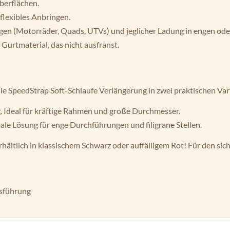
berflächen.
flexibles Anbringen.
ugen (Motorräder, Quads, UTVs) und jeglicher Ladung in engen od
Gurtmaterial, das nicht ausfranst.
ie SpeedStrap Soft-Schlaufe Verlängerung in zwei praktischen Var
. Ideal für kräftige Rahmen und große Durchmesser.
ale Lösung für enge Durchführungen und filigrane Stellen.
rhältlich in klassischem Schwarz oder auffälligem Rot! Für den s
usführung