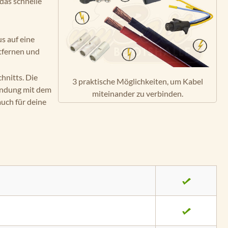
das schnelle
s auf eine
ntfernen und
hnitts. Die
3 praktische Möglichkeiten, um Kabel
indung mit dem
miteinander zu verbinden.
uch für deine