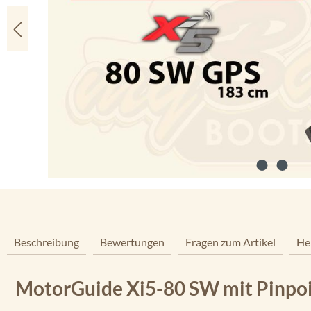
Beschreibung
Bewertungen
Fragen zum Artikel
He
MotorGuide Xi5-80 SW mit Pinpoi