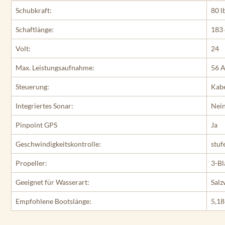
Schubkraft:
80 l
Schaftlänge:
183 
Volt:
24
Max. Leistungsaufnahme:
56 
Steuerung:
Kabe
Integriertes Sonar:
Nei
Pinpoint GPS
Ja
Geschwindigkeitskontrolle:
stuf
Propeller:
3-Bl
Geeignet für Wasserart:
Salz
Empfohlene Bootslänge:
5,18