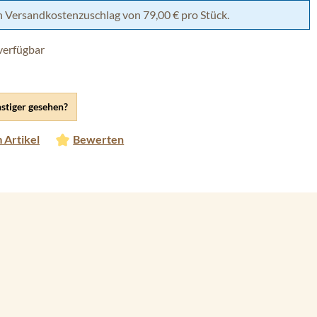
h Versandkostenzuschlag von 79,00 € pro Stück.
verfügbar
stiger gesehen?
 Artikel
Bewerten