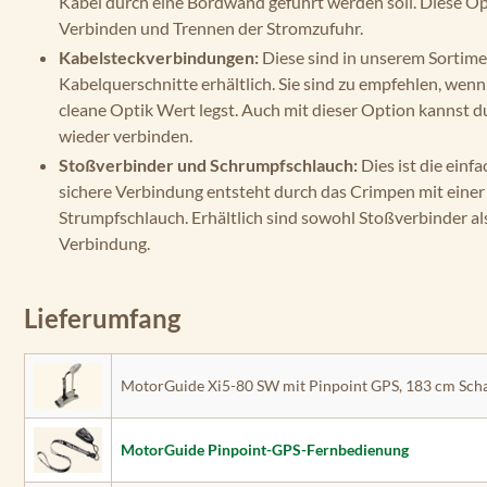
Kabel durch eine Bordwand geführt werden soll. Diese Opt
Verbinden und Trennen der Stromzufuhr.
Kabelsteckverbindungen:
Diese sind in unserem Sortime
Kabelquerschnitte erhältlich. Sie sind zu empfehlen, we
cleane Optik Wert legst. Auch mit dieser Option kannst 
wieder verbinden.
Stoßverbinder und Schrumpfschlauch:
Dies ist die ein
sichere Verbindung entsteht durch das Crimpen mit ein
Strumpfschlauch. Erhältlich sind sowohl Stoßverbinder a
Verbindung.
Lieferumfang
MotorGuide Xi5-80 SW mit Pinpoint GPS, 183 cm Scha
MotorGuide Pinpoint-GPS-Fernbedienung