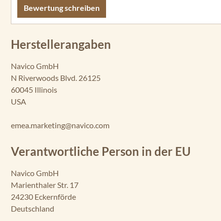
Bewertung schreiben
Herstellerangaben
Navico GmbH
N Riverwoods Blvd. 26125
60045 Illinois
USA
emea.marketing@navico.com
Verantwortliche Person in der EU
Navico GmbH
Marienthaler Str. 17
24230 Eckernförde
Deutschland