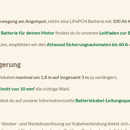
ewegung am Angelspot
, reicht eine LiFePO4 Batterie mit
100 Ah 
Batterie für deinen Motor
findest du in unserem
Leitfaden zur 
tzen, empfehlen wir den
Attwood Sicherungsautomaten bis 60 A
gerung
riekabel
maximal um 1,8 m auf insgesamt 3 m
zu verlängern.
hnitt von 10 mm²
die richtige Wahl.
ndest du auf unserer Informationsseite
Batteriekabel-Leitungsqu
 Stecker- und Steckdosenlösung zur Kabelverbindung bietet sich 