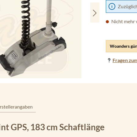
Zuzüglic
Nicht mehr 
Woanders gün
Fragen zum
rstellerangaben
nt GPS, 183 cm Schaftlänge