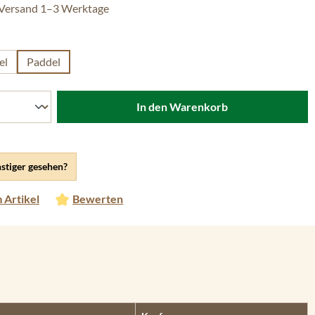
 Versand 1–3 Werktage
len
el
Paddel
In den Warenkorb
stiger gesehen?
 Artikel
Bewerten