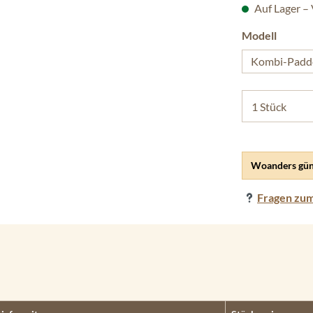
Auf Lager –
auswäh
Modell
Kombi-Padd
Woanders gün
Fragen zum