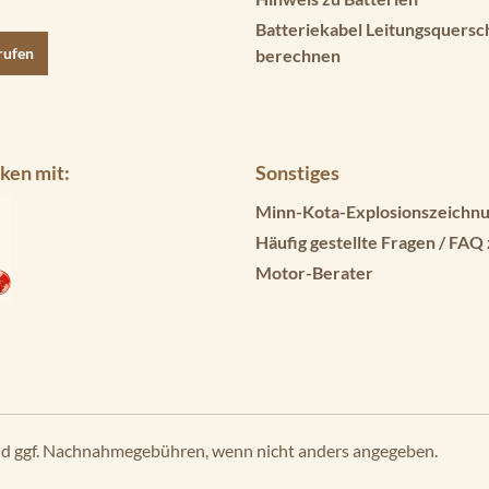
Batteriekabel Leitungsquersc
rufen
berechnen
ken mit:
Sonstiges
Minn-Kota-Explosionszeichnu
Häufig gestellte Fragen / FAQ
Motor-Berater
d ggf. Nachnahmegebühren, wenn nicht anders angegeben.