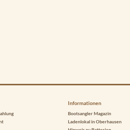
Informationen
ahlung
Bootsangler Magazin
ht
Ladenlokal in Oberhausen
Hinweis zu Batterien