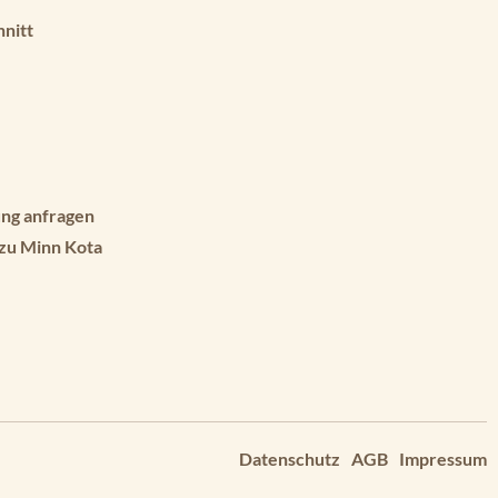
hnitt
ng anfragen
 zu Minn Kota
Datenschutz
AGB
Impressum