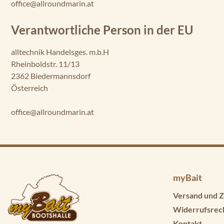
office@allroundmarin.at
Verantwortliche Person in der EU
alltechnik Handelsges. m.b.H
Rheinboldstr. 11/13
2362 Biedermannsdorf
Österreich
office@allroundmarin.at
myBait
Versand und Z
Widerrufsrec
Kontakt