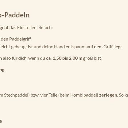
Up-Paddeln
geht das Einstellen einfach:
 den Paddelgriff.
eicht gebeugt ist und deine Hand entspannt auf dem Griff liegt.
 also für dich, wenn du
ca. 1,50 bis 2,00 m groß
bist!
ng
.
im Stechpaddel) bzw. vier Teile (beim Kombipaddel)
zerlegen
. So 
ng