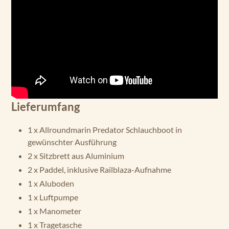
Lieferumfang
1 x Allroundmarin Predator Schlauchboot in
gewünschter Ausführung
2 x Sitzbrett aus Aluminium
2 x Paddel, inklusive Railblaza-Aufnahme
1 x Aluboden
1 x Luftpumpe
1 x Manometer
1 x Tragetasche