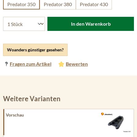
Predator 350
Predator 380
Predator 430
In den Warenkorb
Woanders günstiger gesehen?
Fragen zum Artikel
Bewerten
Weitere Varianten