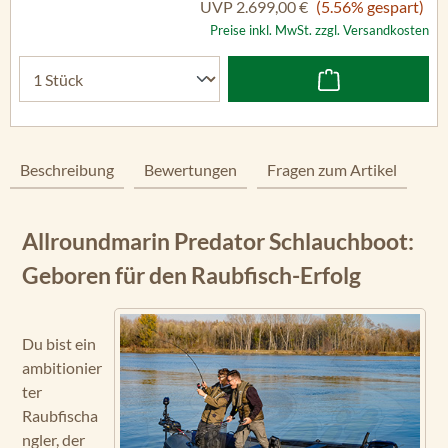
UVP
2.699,00 €
(5.56% gespart)
Preise inkl. MwSt. zzgl. Versandkosten
Beschreibung
Bewertungen
Fragen zum Artikel
Allroundmarin Predator Schlauchboot:
Geboren für den Raubfisch-Erfolg
Du bist ein
ambitionier
ter
Raubfischa
ngler, der