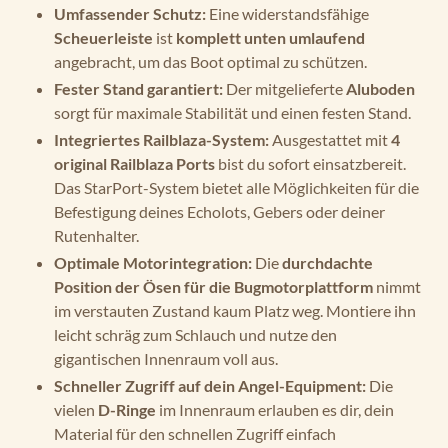
Umfassender Schutz:
Eine widerstandsfähige
Scheuerleiste
ist
komplett unten umlaufend
angebracht, um das Boot optimal zu schützen.
Fester Stand garantiert:
Der mitgelieferte
Aluboden
sorgt für maximale Stabilität und einen festen Stand.
Integriertes Railblaza-System:
Ausgestattet mit
4
original Railblaza Ports
bist du sofort einsatzbereit.
Das StarPort-System bietet alle Möglichkeiten für die
Befestigung deines Echolots, Gebers oder deiner
Rutenhalter.
Optimale Motorintegration:
Die
durchdachte
Position der Ösen für die Bugmotorplattform
nimmt
im verstauten Zustand kaum Platz weg. Montiere ihn
leicht schräg zum Schlauch und nutze den
gigantischen Innenraum voll aus.
Schneller Zugriff auf dein Angel-Equipment:
Die
vielen
D-Ringe
im Innenraum erlauben es dir, dein
Material für den schnellen Zugriff einfach