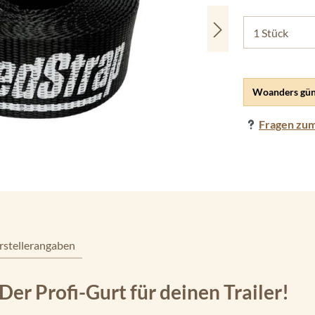
Woanders gün
Fragen zum
rstellerangaben
er Profi-Gurt für deinen Trailer!