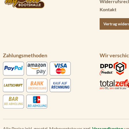
Widerrufsrec
Kontakt
Vertrag wider
Zahlungsmethoden
Wir verschic
Alle Preise inkl. gesetzl. Mehrwertsteuer zzgl.
Versandkosten
un