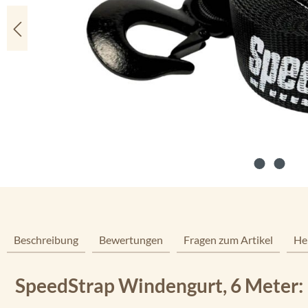
Beschreibung
Bewertungen
Fragen zum Artikel
He
SpeedStrap Windengurt, 6 Meter: D