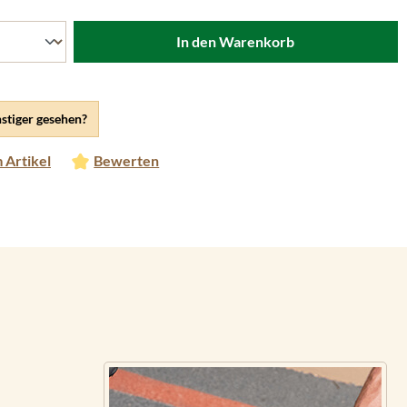
In den Warenkorb
stiger gesehen?
 Artikel
Bewerten