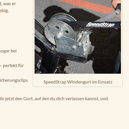
t, was er
ebig.
sogar bei
 perfekt für
Sicherungsclips
SpeedStrap Windengurt im Einsatz
r jetzt den Gurt, auf den du dich verlassen kannst, und