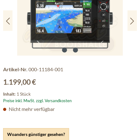
Artikel-Nr.
000-11184-001
Regulärer Preis:
1.199,00 €
Inhalt:
1 Stück
Preise inkl. MwSt. zzgl. Versandkosten
Nicht mehr verfügbar
Woanders günstiger gesehen?