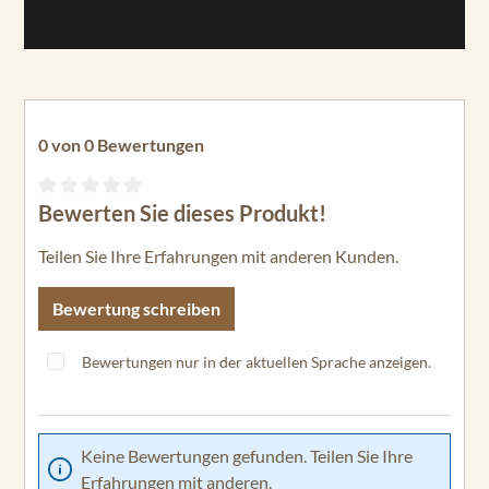
0 von 0 Bewertungen
Bewerten Sie dieses Produkt!
Durchschnittliche Bewertung von 0 von 5 Sternen
Teilen Sie Ihre Erfahrungen mit anderen Kunden.
Bewertung schreiben
Bewertungen nur in der aktuellen Sprache anzeigen.
Keine Bewertungen gefunden. Teilen Sie Ihre
Erfahrungen mit anderen.