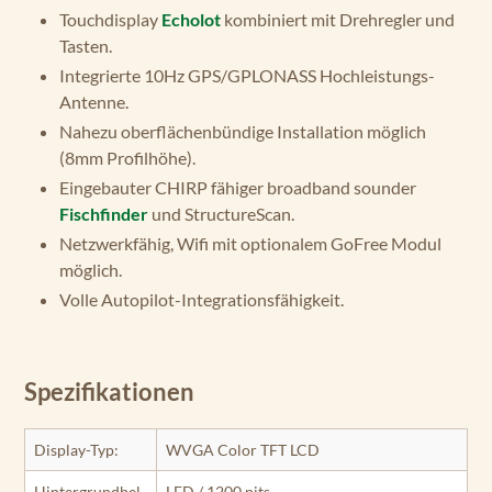
Touchdisplay
Echolot
kombiniert mit Drehregler und
Tasten.
Integrierte 10Hz GPS/GPLONASS Hochleistungs-
Antenne.
Nahezu oberflächenbündige Installation möglich
(8mm Profilhöhe).
Eingebauter CHIRP fähiger broadband sounder
Fischfinder
und StructureScan.
Netzwerkfähig, Wifi mit optionalem GoFree Modul
möglich.
Volle Autopilot-Integrationsfähigkeit.
Spezifikationen
Display-Typ:
WVGA Color TFT LCD
Hintergrundbel
LED / 1200 nits