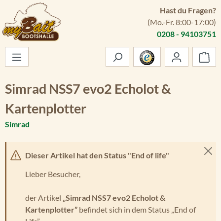
Hast du Fragen?
Zum Hauptinhalt springen
(Mo.-Fr. 8:00-17:00)
0208 - 94103751
War
Simrad NSS7 evo2 Echolot &
Kartenplotter
Simrad
Dieser Artikel hat den Status "End of life"
Lieber Besucher,
der Artikel
„Simrad NSS7 evo2 Echolot &
Kartenplotter”
befindet sich in dem Status „End of