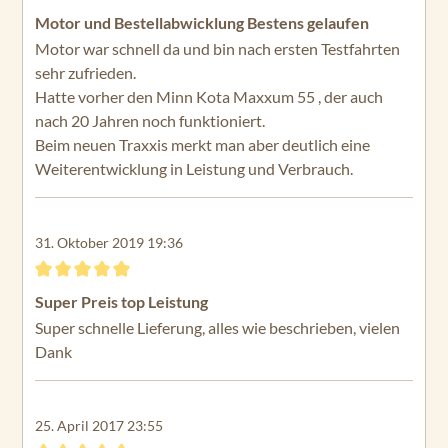
Bewertung mit 5 von 5 Sternen
Motor und Bestellabwicklung Bestens gelaufen
Motor war schnell da und bin nach ersten Testfahrten
sehr zufrieden.
Hatte vorher den Minn Kota Maxxum 55 , der auch
nach 20 Jahren noch funktioniert.
Beim neuen Traxxis merkt man aber deutlich eine
Weiterentwicklung in Leistung und Verbrauch.
31. Oktober 2019 19:36
Bewertung mit 5 von 5 Sternen
Super Preis top Leistung
Super schnelle Lieferung, alles wie beschrieben, vielen
Dank
25. April 2017 23:55