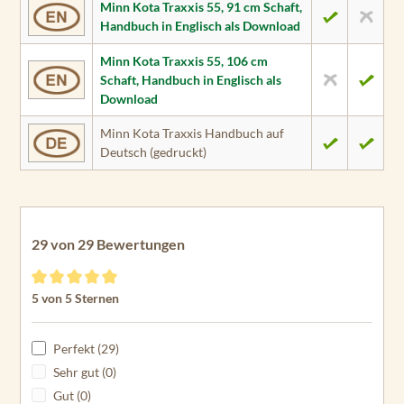
Minn Kota Traxxis 55, 91 cm Schaft,
Handbuch in Englisch als Download
Minn Kota Traxxis 55, 106 cm
Schaft, Handbuch in Englisch als
Download
Minn Kota Traxxis Handbuch auf
Deutsch (gedruckt)
29 von 29 Bewertungen
Durchschnittliche Bewertung von 5 von 5 Sternen
5 von 5 Sternen
Perfekt (29)
Sehr gut (0)
Gut (0)