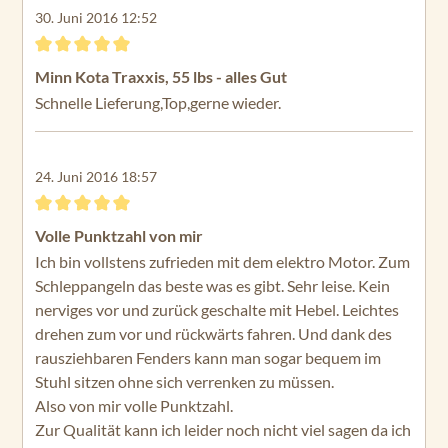
30. Juni 2016 12:52
Bewertung mit 5 von 5 Sternen
Minn Kota Traxxis, 55 lbs - alles Gut
Schnelle Lieferung,Top,gerne wieder.
24. Juni 2016 18:57
Bewertung mit 5 von 5 Sternen
Volle Punktzahl von mir
Ich bin vollstens zufrieden mit dem elektro Motor. Zum
Schleppangeln das beste was es gibt. Sehr leise. Kein
nerviges vor und zurück geschalte mit Hebel. Leichtes
drehen zum vor und rückwärts fahren. Und dank des
rausziehbaren Fenders kann man sogar bequem im
Stuhl sitzen ohne sich verrenken zu müssen.
Also von mir volle Punktzahl.
Zur Qualität kann ich leider noch nicht viel sagen da ich