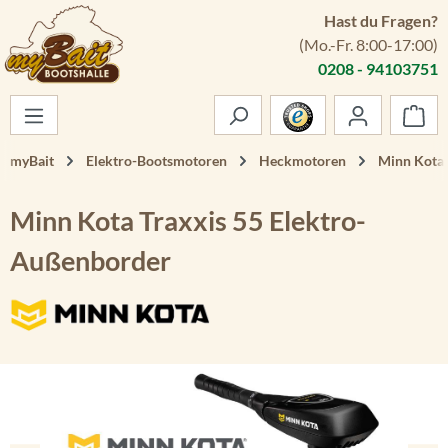
Hast du Fragen?
Zum Hauptinhalt springen
(Mo.-Fr. 8:00-17:00)
0208 - 94103751
War
myBait
Elektro-Bootsmotoren
Heckmotoren
Minn Kota 
Minn Kota Traxxis 55 Elektro-
Außenborder
Bildergalerie überspringen