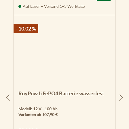
Auf Lager – Versand 1–3 Werktage
- 10.02 %
RoyPow LiFePO4 Batterie wasserfest
Modell:
12 V - 100 Ah
Varianten ab
107,90 €