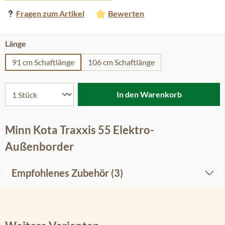
Fragen zum Artikel
Bewerten
auswählen
Länge
91 cm Schaftlänge
106 cm Schaftlänge
In den Warenkorb
Minn Kota Traxxis 55 Elektro-
Außenborder
Empfohlenes Zubehör (3)