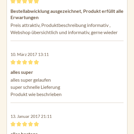
Bewertung mit 5 von 5 Sternen
Bestellabwicklung ausgezeichnet, Produkt erfüllt alle
Erwartungen
Preis attraktiv, Produktbeschreibung informativ ,
Webshop übersichtlich und informativ, gerne wieder
10. März 2017 13:11
Bewertung mit 5 von 5 Sternen
alles super
alles super gelaufen
super schnelle Lieferung
Produkt wie beschrieben
13. Januar 2017 21:11
Bewertung mit 5 von 5 Sternen
alles bestens