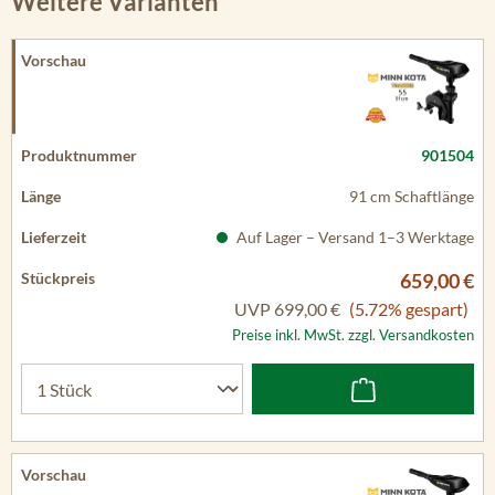
Weitere Varianten
901504
91 cm Schaftlänge
Auf Lager – Versand 1–3 Werktage
659,00 €
UVP
699,00 €
(5.72% gespart)
Preise inkl. MwSt. zzgl. Versandkosten