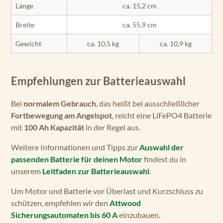
Länge
ca. 15,2 cm
Breite
ca. 55,9 cm
Gewicht
ca. 10,5 kg
ca. 10,9 kg
Empfehlungen zur Batterieauswahl
Bei
normalem Gebrauch
, das heißt bei ausschließlicher
Fortbewegung am Angelspot
, reicht eine LiFePO4 Batterie
mit
100 Ah Kapazität
in der Regel aus.
Weitere Informationen und Tipps zur
Auswahl der
passenden Batterie für deinen Motor
findest du in
unserem
Leitfaden zur Batterieauswahl
.
Um Motor und Batterie vor Überlast und Kurzschluss zu
schützen, empfehlen wir den
Attwood
Sicherungsautomaten bis 60 A
einzubauen.