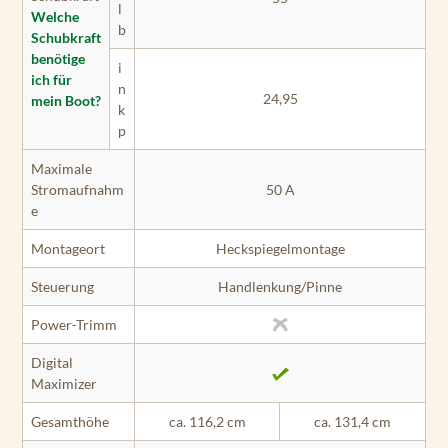
l
Welche
b
Schubkraft
benötige
i
ich für
n
24,95
mein Boot?
k
p
Maximale
Stromaufnahm
50 A
e
Montageort
Heckspiegelmontage
Steuerung
Handlenkung/Pinne
Power-Trimm
Digital
Maximizer
Gesamthöhe
ca. 116,2 cm
ca. 131,4 cm