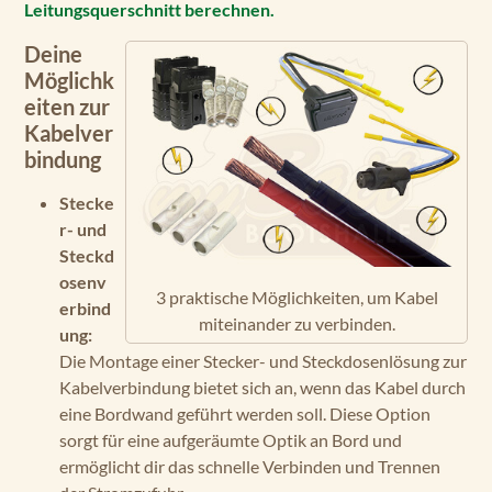
Leitungsquerschnitt berechnen.
Deine
Möglichk
eiten zur
Kabelver
bindung
Stecke
r- und
Steckd
osenv
3 praktische Möglichkeiten, um Kabel
erbind
miteinander zu verbinden.
ung:
Die Montage einer Stecker- und Steckdosenlösung zur
Kabelverbindung bietet sich an, wenn das Kabel durch
eine Bordwand geführt werden soll. Diese Option
sorgt für eine aufgeräumte Optik an Bord und
ermöglicht dir das schnelle Verbinden und Trennen