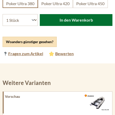
Poker Ultra 380
Poker Ultra 420
Poker Ultra 450
In den Warenkorb
Woanders günstiger gesehen?
Fragen zum Artikel
Bewerten
Weitere Varianten