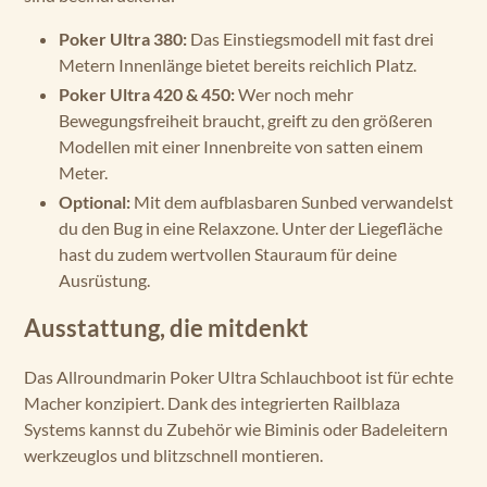
Poker Ultra 380:
Das Einstiegsmodell mit fast drei
Metern Innenlänge bietet bereits reichlich Platz.
Poker Ultra 420 & 450:
Wer noch mehr
Bewegungsfreiheit braucht, greift zu den größeren
Modellen mit einer Innenbreite von satten einem
Meter.
Optional:
Mit dem aufblasbaren Sunbed verwandelst
du den Bug in eine Relaxzone. Unter der Liegefläche
hast du zudem wertvollen Stauraum für deine
Ausrüstung.
Ausstattung, die mitdenkt
Das Allroundmarin Poker Ultra Schlauchboot ist für echte
Macher konzipiert. Dank des integrierten Railblaza
Systems kannst du Zubehör wie Biminis oder Badeleitern
werkzeuglos und blitzschnell montieren.