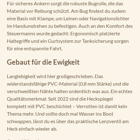
Für sicheres Ankern sorgt die robuste Bugrolle, die das
Material vor Reibung schützt. Am Bug findest du zudem
eine Basis mit Klampe, um Leinen oder Navigationslichter
im Handumdrehen zu befestigen. Auch an den Komfort des
Steuermanns wurde gedacht: Ergonomisch platzierte
Haltegriffe und ein Gurtsystem zur Tanksicherung sorgen
für eine entspannte Fahrt.
Gebaut für die Ewigkeit
Langlebigkeit wird hier großgeschrieben. Das
widerstandsfähige PVC-Material (0,8 mm Stärke) und die
verschweißten Nähte halten ordentlich was aus. Ein echtes
Qualitätsmerkmal: Seit 2022 sind die Heckspiegel
komplett mit PVC beschichtet – Verrotten ist damit kein
Thema mehr. Und sollte doch mal Wasser ins Boot
schwappen, lässt du es über das praktische Lenzventil am
Heck einfach wieder ab.