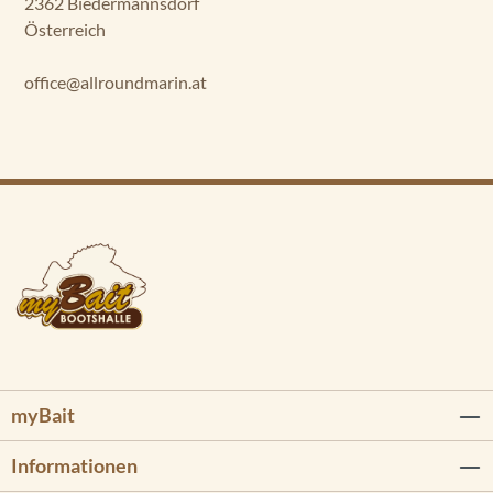
2362 Biedermannsdorf
Österreich
office@allroundmarin.at
myBait
Informationen