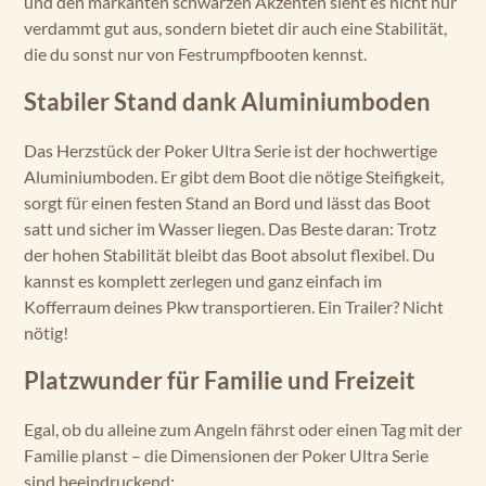
und den markanten schwarzen Akzenten sieht es nicht nur
verdammt gut aus, sondern bietet dir auch eine Stabilität,
die du sonst nur von Festrumpfbooten kennst.
Stabiler Stand dank Aluminiumboden
Das Herzstück der Poker Ultra Serie ist der hochwertige
Aluminiumboden. Er gibt dem Boot die nötige Steifigkeit,
sorgt für einen festen Stand an Bord und lässt das Boot
satt und sicher im Wasser liegen. Das Beste daran: Trotz
der hohen Stabilität bleibt das Boot absolut flexibel. Du
kannst es komplett zerlegen und ganz einfach im
Kofferraum deines Pkw transportieren. Ein Trailer? Nicht
nötig!
Platzwunder für Familie und Freizeit
Egal, ob du alleine zum Angeln fährst oder einen Tag mit der
Familie planst – die Dimensionen der Poker Ultra Serie
sind beeindruckend: