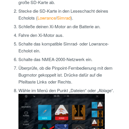
große SD-Karte ab.
Stecke die SD-Karte in den Leseschacht deines
Echolots (
Lowrance
/
Simrad
).
Schließe deinen Xi-Motor an die Batterie an.
Fahre den Xi-Motor aus.
Schalte das kompatible Simrad- oder Lowrance-
Echolot ein.
Schalte das NMEA-2000-Netzwerk ein.
Überprüfe, ob die Pinpoint-Fernbedienung mit dem
Bugmotor gekoppelt ist. Drücke dafür auf die
Pfeiltaste Links oder Rechts.
Wähle im Menü den Punkt „Dateien“ oder „Ablage“.