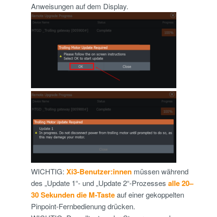
Anweisungen auf dem Display.
WICHTIG:
Xi3-Benutzer:innen
müssen während
des „Update 1“- und „Update 2“-Prozesses
alle 20–
30 Sekunden die M-Taste
auf einer gekoppelten
Pinpoint-Fernbedienung drücken.