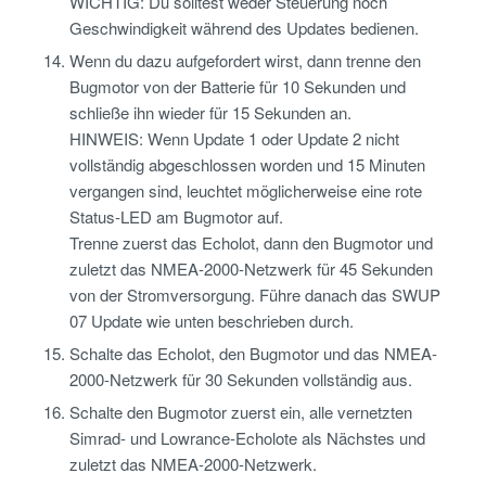
WICHTIG: Du solltest weder Steuerung noch
Geschwindigkeit während des Updates bedienen.
Wenn du dazu aufgefordert wirst, dann trenne den
Bugmotor von der Batterie für 10 Sekunden und
schließe ihn wieder für 15 Sekunden an.
HINWEIS: Wenn Update 1 oder Update 2 nicht
vollständig abgeschlossen worden und 15 Minuten
vergangen sind, leuchtet möglicherweise eine rote
Status-LED am Bugmotor auf.
Trenne zuerst das Echolot, dann den Bugmotor und
zuletzt das NMEA-2000-Netzwerk für 45 Sekunden
von der Stromversorgung. Führe danach das SWUP
07 Update wie unten beschrieben durch.
Schalte das Echolot, den Bugmotor und das NMEA-
2000-Netzwerk für 30 Sekunden vollständig aus.
Schalte den Bugmotor zuerst ein, alle vernetzten
Simrad- und Lowrance-Echolote als Nächstes und
zuletzt das NMEA-2000-Netzwerk.