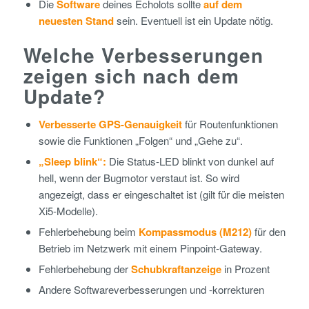
Die
Software
deines Echolots sollte
auf dem
neuesten Stand
sein. Eventuell ist ein Update nötig.
Welche Verbesserungen
zeigen sich nach dem
Update?
Verbesserte GPS-Genauigkeit
für Routenfunktionen
sowie die Funktionen „Folgen“ und „Gehe zu“.
„Sleep blink“:
Die Status-LED blinkt von dunkel auf
hell, wenn der Bugmotor verstaut ist. So wird
angezeigt, dass er eingeschaltet ist (gilt für die meisten
Xi5-Modelle).
Fehlerbehebung beim
Kompassmodus (M212)
für den
Betrieb im Netzwerk mit einem Pinpoint-Gateway.
Fehlerbehebung der
Schubkraftanzeige
in Prozent
Andere Softwareverbesserungen und -korrekturen