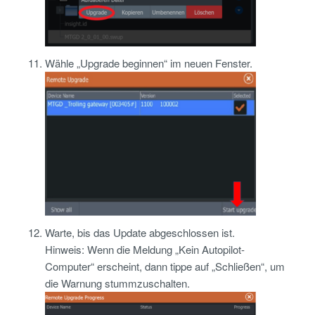
Wähle „Upgrade beginnen“ im neuen Fenster.
Warte, bis das Update abgeschlossen ist.
Hinweis: Wenn die Meldung „Kein Autopilot-
Computer“ erscheint, dann tippe auf „Schließen“, um
die Warnung stummzuschalten.