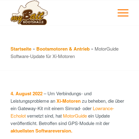
Startseite
»
Bootsmotoren & Antrieb
»
MotorGuide
Software-Update für Xi-Motoren
4. August 2022
– Um Verbindungs- und
Leistungsprobleme an
Xi-Motoren
zu beheben, die über
ein Gateway-Kit mit einem Simrad- oder
Lowrance-
Echolot
vernetzt sind, hat
MotorGuide
ein Update
veröffentlicht. Betroffen sind GPS-Module mit der
aktuellsten Softwareversion.