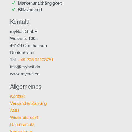
Markenunabhängigkeit
Blitzversand
Kontakt
myBait GmbH
Weierstr. 100a
46149 Oberhausen
Deutschland
Tel:
+49 208 94103751
info@mybait.de
www.mybait.de
Allgemeines
Kontakt
Versand & Zahlung
AGB
Widerrufsrecht
Datenschutz
Impressum