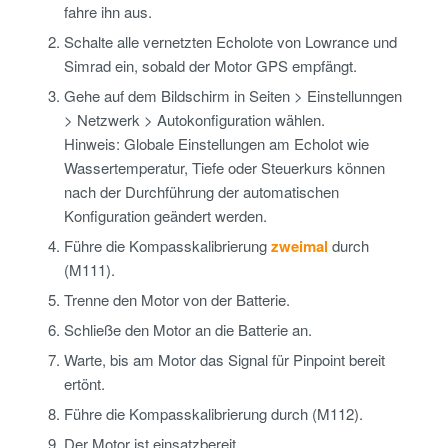
fahre ihn aus.
Schalte alle vernetzten Echolote von Lowrance und
Simrad ein, sobald der Motor GPS empfängt.
Gehe auf dem Bildschirm in Seiten > Einstellunngen
> Netzwerk > Autokonfiguration wählen.
Hinweis: Globale Einstellungen am Echolot wie
Wassertemperatur, Tiefe oder Steuerkurs können
nach der Durchführung der automatischen
Konfiguration geändert werden.
Führe die Kompasskalibrierung
zweimal
durch
(M111).
Trenne den Motor von der Batterie.
Schließe den Motor an die Batterie an.
Warte, bis am Motor das Signal für Pinpoint bereit
ertönt.
Führe die Kompasskalibrierung durch (M112).
Der Motor ist einsatzbereit.